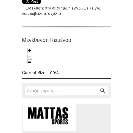
Εισέλθετε στο σύστημα
ή
εγγραφείτε
για
να υποβάλετε σχόλια
Μεγέθυνση Κειμένου
Current Size:
100%
Αναζήτηση
Φόρμα αναζήτησης