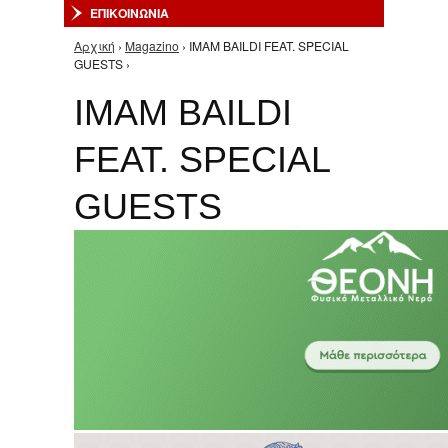
ΕΠΙΚΟΙΝΩΝΙΑ
Αρχική
›
Magazino
› IMAM BAILDI FEAT. SPECIAL
Είστε εδώ
GUESTS ›
IMAM BAILDI
FEAT. SPECIAL
GUESTS