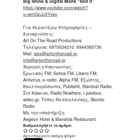
Big Shine & Digital Monk “Roll it”
https://www.youtube.com/watch?
v=wmGcJu5Yvso
Για περαιτέρω πληροφορίες –
διευκρινίσεις:
Art On The Road Productions
Τηλέφωνο: 6970034210, 6944385736
Mail:
alex@artontheroad.gr
,
info@artontheroad.gr
Χορηγοί επικοινωνίας:
Ερωτικός FM, Sohos FM, Libero FM,
Antivirus, e-radio, Alpha FM, Εξώστης,
Κουλτουρόσουπα, Publishit, Stardust Radio,
Στο Κόκκινο, Radio Nowhere, i-jukebox,
seleo.gr, Τύπος Θεσσαλονίκης, Skordo
Radio
Με την υποστήριξη:
Aegeon Hotel & Mandola Restaurant.
Βαθμολογήστε το άρθρο:
Δεν υπάρχουν ακόμα ψήφοι