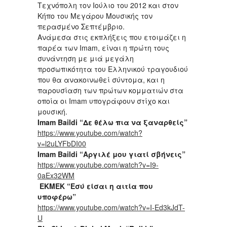
Τεχνόπολη τον Ιούλιο του 2012 και στον
Κήπο του Μεγάρου Μουσικής τον
περασμένο Σεπτέμβριο.
Ανάμεσα στις εκπλήξεις που ετοιμάζει η
παρέα των Imam, είναι η πρώτη τους
συνάντηση με μιά μεγάλη
προσωπικότητα του Ελληνικού τραγουδιού
που θα ανακοινωθεί σύντομα, και η
παρουσίαση των πρώτων κομματιών στα
οποία οι Imam υπογράφουν στίχο και
μουσική.
Imam
Baildi
“Δε θέλω πια να ξαναρθείς”
https://www.youtube.com/watch?
v=l2uLYFbDI00
Imam
Baildi
“Αργιλέ μου γιατί σβήνεις”
https://www.youtube.com/watch?v=I9-
0aEx32WM
EKMEK
“Εσύ είσαι η αιτία που
υποφέρω”
https://www.youtube.com/watch?v=I-Ed3kJdT-
U