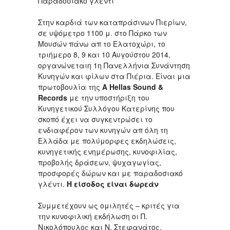
Παραδοσιακό γλέντι
Στην καρδιά των καταπράσινων Πιερίων,
σε υψόμετρο 1100 μ. στο Πάρκο των
Μουσών πάνω απ το Ελατοχώρι, το
τριήμερο 8, 9 και 10 Αυγούστου 2014,
οργανώνεταιη 1η Πανελλήνια Συνάντηση
Κυνηγών και φίλων στα Πιέρια. Είναι μια
πρωτοβουλία της
A Hellas Sound &
Records
με την υποστήριξη του
Κυνηγετικού Συλλόγου Κατερίνης που
σκοπό έχει να συγκεντρώσει το
ενδιαφέρον των κυνηγών απ όλη τη
Ελλάδα με πολύμορφες εκδηλώσεις,
κυνηγετικής ενημέρωσης, κυνοφιλίας,
προβολής δράσεων, ψυχαγωγίας,
προσφορές δώρων και με παραδοσιακό
γλέντι.
Η είσοδος είναι δωρεάν
Συμμετέχουν ως ομιλητές – κριτές για
την κυνοφιλική εκδήλωση οι Π.
Νικολόπουλος και Ν. Στεφανάτος.