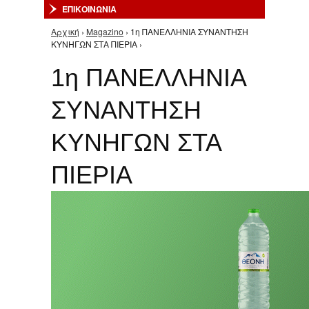
ΕΠΙΚΟΙΝΩΝΙΑ
Αρχική
›
Magazino
› 1η ΠΑΝΕΛΛΗΝΙΑ ΣΥΝΑΝΤΗΣΗ
Είστε εδώ
ΚΥΝΗΓΩΝ ΣΤΑ ΠΙΕΡΙΑ ›
1η ΠΑΝΕΛΛΗΝΙΑ
ΣΥΝΑΝΤΗΣΗ
ΚΥΝΗΓΩΝ ΣΤΑ
ΠΙΕΡΙΑ