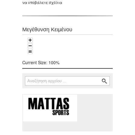
να υποβάλετε σχόλια
Μεγέθυνση Κειμένου
Current Size:
100%
Αναζήτηση
Φόρμα αναζήτησης