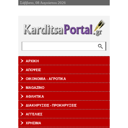
Σάββατο, 08 Αυγούστου 2026
Επιστροφή στην Πλοήγηση
Αναζήτηση
Φόρμα αναζήτησης
ΑΡΧΙΚΗ
ΑΠΟΨΕΙΣ
ΟΙΚΟΝΟΜΙΑ - ΑΓΡΟΤΙΚΑ
MAGAZINO
ΑΘΛΗΤΙΚΑ
ΔΙΑΚΗΡΥΞΕΙΣ - ΠΡΟΚΗΡΥΞΕΙΣ
ΑΓΓΕΛΙΕΣ
ΧΡΗΣΙΜΑ