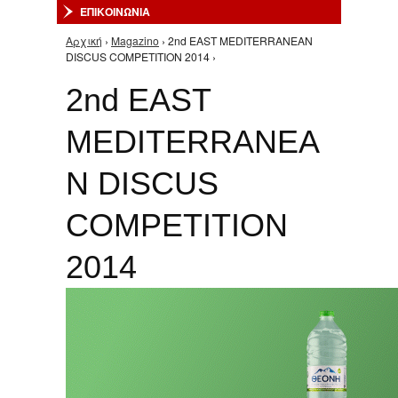
ΕΠΙΚΟΙΝΩΝΙΑ
Αρχική
›
Magazino
› 2nd EAST MEDITERRANEAN
Είστε εδώ
DISCUS COMPETITION 2014 ›
2nd EAST
MEDITERRANEA
N DISCUS
COMPETITION
2014