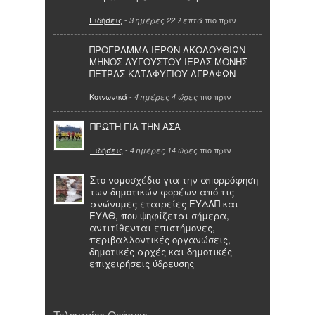
Ειδήσεις
-
πιο πριν
3 ημέρες 22 λεπτά
ΠΡΟΓΡΑΜΜΑ ΙΕΡΩΝ ΑΚΟΛΟΥΘΙΩΝ
ΜΗΝΟΣ ΑΥΓΟΥΣΤΟΥ ΙΕΡΑΣ ΜΟΝΗΣ
ΠΕΤΡΑΣ ΚΑΤΑΦΥΓΙΟΥ ΑΓΡΑΦΩΝ
Κοινωνικά
-
πιο πριν
4 ημέρες 4 ώρες
ΠΡΩΤΗ ΓΙΑ ΤΗΝ ΑΣΑ
Ειδήσεις
-
πιο πριν
4 ημέρες 14 ώρες
Στο νομοσχέδιο για την απορρόφηση
των δημοτικών φορέων από τις
ανώνυμες εταιρείες ΕΥΔΑΠ και
ΕΥΑΘ, που ψηφίζεται σήμερα,
αντιτίθενται επιστήμονες,
περιβαλλοντικές οργανώσεις,
δημοτικές αρχές και δημοτικές
επιχειρήσεις ύδρευσης