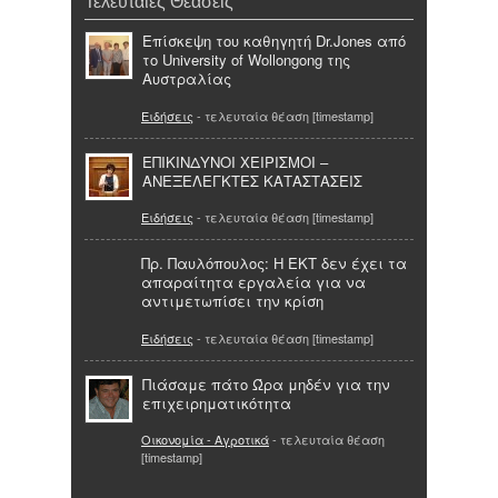
Τελευταίες Θεάσεις
Επίσκεψη του καθηγητή Dr.Jones από
το University of Wollongong της
Αυστραλίας
Ειδήσεις
- τελευταία θέαση [timestamp]
ΕΠΙΚΙΝΔΥΝΟΙ ΧΕΙΡΙΣΜΟΙ –
ΑΝΕΞΕΛΕΓΚΤΕΣ ΚΑΤΑΣΤΑΣΕΙΣ
Ειδήσεις
- τελευταία θέαση [timestamp]
Πρ. Παυλόπουλος: Η ΕΚΤ δεν έχει τα
απαραίτητα εργαλεία για να
αντιμετωπίσει την κρίση
Ειδήσεις
- τελευταία θέαση [timestamp]
Πιάσαμε πάτο Ώρα μηδέν για την
επιχειρηματικότητα
Οικονομία - Αγροτικά
- τελευταία θέαση
[timestamp]