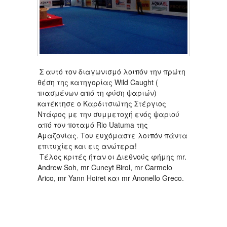
Σ αυτό τον διαγωνισμό λοιπόν την πρώτη
θέση της κατηγορίας Wild Caught (
πιασμένων από τη φύση ψαριών)
κατέκτησε ο Καρδιτσιώτης Στέργιος
Ντάφος με την συμμετοχή ενός ψαριού
από τον ποταμό Rio Uatuma της
Αμαζονίας. Του ευχόμαστε λοιπόν πάντα
επιτυχίες και εις ανώτερα!
Τέλος κριτές ήταν οι Διεθνούς φήμης mr.
Andrew Soh, mr Cuneyt Birol, mr Carmelo
Arico, mr Yann Hoiret και mr Anonello Greco.