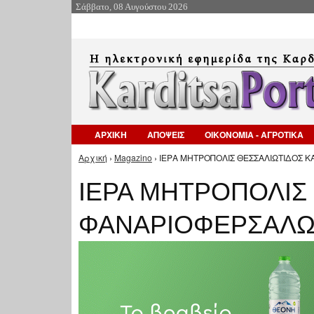
Σάββατο, 08 Αυγούστου 2026
ΑΡΧΙΚΗ
ΑΠΟΨΕΙΣ
ΟΙΚΟΝΟΜΙΑ - ΑΓΡΟΤΙΚΑ
Αρχική
›
Magazino
› ΙΕΡΑ ΜΗΤΡΟΠΟΛΙΣ ΘΕΣΣΑΛΙΩΤΙΔΟΣ Κ
Είστε εδώ
ΙΕΡΑ ΜΗΤΡΟΠΟΛΙΣ 
ΦΑΝΑΡΙΟΦΕΡΣΑΛ