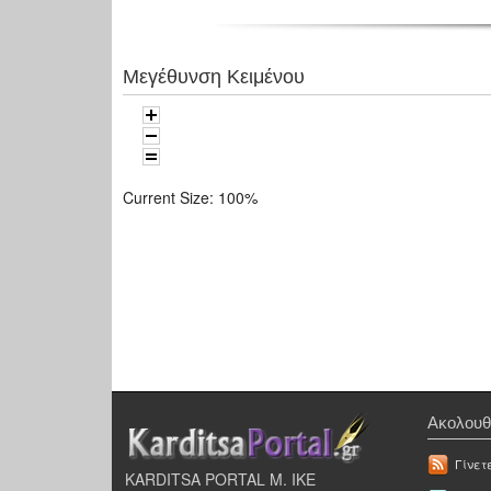
Μεγέθυνση Κειμένου
Current Size:
100%
Ακολουθ
Γίνετ
KARDITSA PORTAL Μ. ΙΚΕ