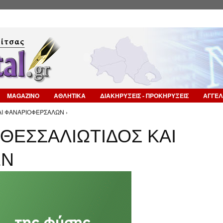
Επιστροφή στην Πλοήγηση
MAGAZINO
ΑΘΛΗΤΙΚΑ
ΔΙΑΚΗΡΥΞΕΙΣ - ΠΡΟΚΗΡΥΞΕΙΣ
ΑΓΓΕΛ
ΑΙ ΦΑΝΑΡΙΟΦΕΡΣΑΛΩΝ ›
ΘΕΣΣΑΛΙΩΤΙΔΟΣ ΚΑΙ
ΩΝ