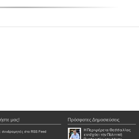
ήστε μας!
Πρόσφατες Δημοσιεύσεις
Η Περιφέρεια Θεσσαλίας
ε συνδρομητές στο RSS Feed
ενισχύει την Πολιτική