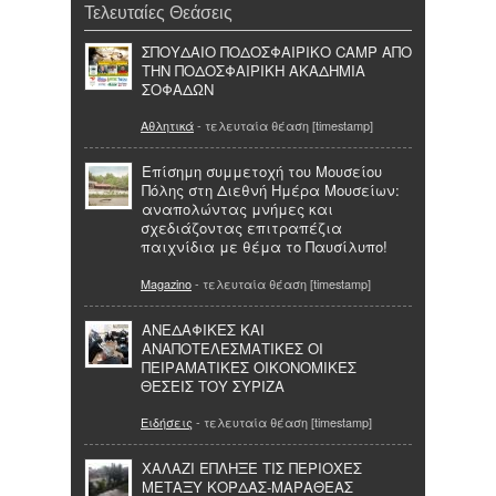
Τελευταίες Θεάσεις
ΣΠΟΥΔΑΙΟ ΠΟΔΟΣΦΑΙΡΙΚΟ CAMP ΑΠΟ
ΤΗΝ ΠΟΔΟΣΦΑΙΡΙΚΗ ΑΚΑΔΗΜΙΑ
ΣΟΦΑΔΩΝ
Αθλητικά
- τελευταία θέαση [timestamp]
Επίσημη συμμετοχή του Μουσείου
Πόλης στη Διεθνή Ημέρα Μουσείων:
αναπολώντας μνήμες και
σχεδιάζοντας επιτραπέζια
παιχνίδια με θέμα το Παυσίλυπο!
Magazino
- τελευταία θέαση [timestamp]
ΑΝΕΔΑΦΙΚΕΣ ΚΑΙ
ΑΝΑΠΟΤΕΛΕΣΜΑΤΙΚΕΣ ΟΙ
ΠΕΙΡΑΜΑΤΙΚΕΣ ΟΙΚΟΝΟΜΙΚΕΣ
ΘΕΣΕΙΣ ΤΟΥ ΣΥΡΙΖΑ
Ειδήσεις
- τελευταία θέαση [timestamp]
ΧΑΛΑΖΙ ΕΠΛΗΞΕ ΤΙΣ ΠΕΡΙΟΧΕΣ
ΜΕΤΑΞΥ ΚΟΡΔΑΣ-ΜΑΡΑΘΕΑΣ