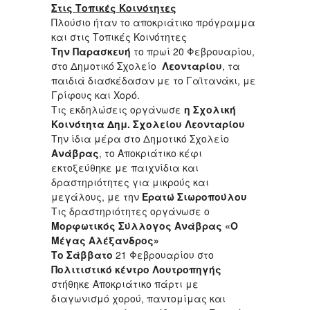
Στις Τοπικές Κοινότητες
Πλούσιο ήταν το αποκριάτικο πρόγραμμα
και στις Τοπικές Κοινότητες
Την Παρασκευή
το πρωί 20 Φεβρουαρίου,
στο Δημοτικό Σχολείο
Λεονταρίου
, τα
παιδιά διασκέδασαν με το Γαϊτανάκι, με
Γρίφους και Χορό.
Τις εκδηλώσεις οργάνωσε
η Σχολική
Κοινότητα Δημ. Σχολείου Λεονταρίου
Την ίδια μέρα στο Δημοτικό Σχολείο
Ανάβρας
, το Αποκριάτικο κέφι
εκτοξεύθηκε με παιχνίδια και
δραστηριότητες για μικρούς και
μεγάλους, με την
Ερατώ Σιωροπούλου
Τις δραστηριότητες οργάνωσε ο
Μορφωτικός Σύλλογος Ανάβρας «Ο
Μέγας Αλέξανδρος»
Το Σάββατο
21 Φεβρουαρίου στο
Πολιτιστικό κέντρο Λουτροπηγής
στήθηκε Αποκριάτικο πάρτι με
διαγωνισμό χορού, παντομίμας και