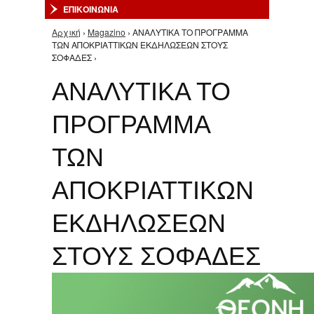
ΕΠΙΚΟΙΝΩΝΙΑ
Αρχική
›
Magazino
› ΑΝΑΛΥΤΙΚΑ ΤΟ ΠΡΟΓΡΑΜΜΑ
Είστε εδώ
ΤΩΝ ΑΠΟΚΡΙΑΤΤΙΚΩΝ ΕΚΔΗΛΩΣΕΩΝ ΣΤΟΥΣ
ΣΟΦΑΔΕΣ ›
ΑΝΑΛΥΤΙΚΑ ΤΟ
ΠΡΟΓΡΑΜΜΑ
ΤΩΝ
ΑΠΟΚΡΙΑΤΤΙΚΩΝ
ΕΚΔΗΛΩΣΕΩΝ
ΣΤΟΥΣ ΣΟΦΑΔΕΣ