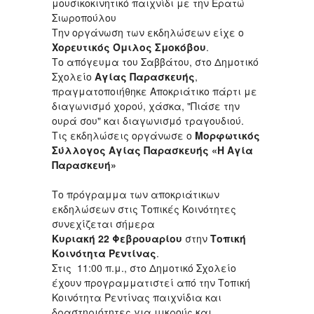
μουσικοκινητικό παιχνίδι με την Ερατώ
Σιωροπούλου
Την οργάνωση των εκδηλώσεων είχε ο
Χορευτικός Όμιλος Σμοκόβου
.
Το απόγευμα του Σαββάτου, στο Δημοτικό
Σχολείο
Αγίας Παρασκευής
,
πραγματοποιήθηκε Αποκριάτικο πάρτι με
διαγωνισμό χορού, χάσκα, "Πιάσε την
ουρά σου" και διαγωνισμό τραγουδιού.
Τις εκδηλώσεις οργάνωσε ο
Μορφωτικός
Σύλλογος Αγίας Παρασκευής «Η Αγία
Παρασκευή»
Το πρόγραμμα των αποκριάτικων
εκδηλώσεων στις Τοπικές Κοινότητες
συνεχίζεται σήμερα
Κυριακή 22 Φεβρουαρίου
στην
Τοπική
Κοινότητα Ρεντίνας
.
Στις 11:00 π.μ., στο Δημοτικό Σχολείο
έχουν προγραμματιστεί από την Τοπική
Κοινότητα Ρεντίνας παιχνίδια και
δραστηριότητες για μικρούς και