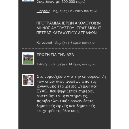
Σοφάδων με 300.000 ευρώ
Ειδήσεις
-
πιο πριν
2 ημέρες 22 λεπτά
ΠΡΟΓΡΑΜΜΑ ΙΕΡΩΝ ΑΚΟΛΟΥΘΙΩΝ
ΜΗΝΟΣ ΑΥΓΟΥΣΤΟΥ ΙΕΡΑΣ ΜΟΝΗΣ
ΠΕΤΡΑΣ ΚΑΤΑΦΥΓΙΟΥ ΑΓΡΑΦΩΝ
Κοινωνικά
-
πιο πριν
3 ημέρες 4 ώρες
ΠΡΩΤΗ ΓΙΑ ΤΗΝ ΑΣΑ
Ειδήσεις
-
πιο πριν
3 ημέρες 14 ώρες
Στο νομοσχέδιο για την απορρόφηση
των δημοτικών φορέων από τις
ανώνυμες εταιρείες ΕΥΔΑΠ και
ΕΥΑΘ, που ψηφίζεται σήμερα,
αντιτίθενται επιστήμονες,
περιβαλλοντικές οργανώσεις,
δημοτικές αρχές και δημοτικές
επιχειρήσεις ύδρευσης