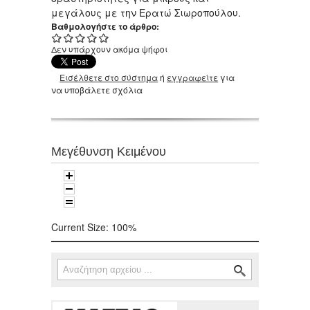
μεγάλους με την Ερατώ Σιωροπούλου.
Βαθμολογήστε το άρθρο:
Δεν υπάρχουν ακόμα ψήφοι
Εισέλθετε στο σύστημα
ή
εγγραφείτε
για
να υποβάλετε σχόλια
Μεγέθυνση Κειμένου
Current Size:
100%
Αναζήτηση
Φόρμα αναζήτησης