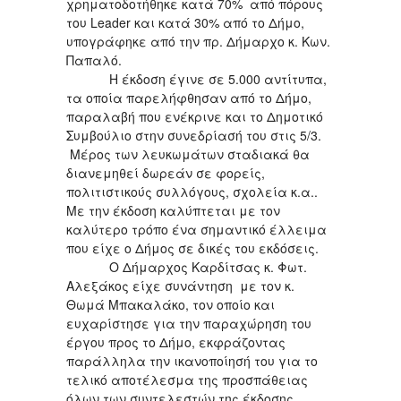
χρηματοδοτήθηκε κατά 70% από πόρους
του Leader και κατά 30% από το Δήμο,
υπογράφηκε από την πρ. Δήμαρχο κ. Κων.
Παπαλό.
Η έκδοση έγινε σε 5.000 αντίτυπα,
τα οποία παρελήφθησαν από το Δήμο,
παραλαβή που ενέκρινε και το Δημοτικό
Συμβούλιο στην συνεδρίασή του στις 5/3.
Μέρος των λευκωμάτων σταδιακά θα
διανεμηθεί δωρεάν σε φορείς,
πολιτιστικούς συλλόγους, σχολεία κ.α..
Με την έκδοση καλύπτεται με τον
καλύτερο τρόπο ένα σημαντικό έλλειμα
που είχε ο Δήμος σε δικές του εκδόσεις.
Ο Δήμαρχος Καρδίτσας κ. Φωτ.
Αλεξάκος είχε συνάντηση με τον κ.
Θωμά Μπακαλάκο, τον οποίο και
ευχαρίστησε για την παραχώρηση του
έργου προς το Δήμο, εκφράζοντας
παράλληλα την ικανοποίησή του για το
τελικό αποτέλεσμα της προσπάθειας
όλων των συντελεστών της έκδοσης.