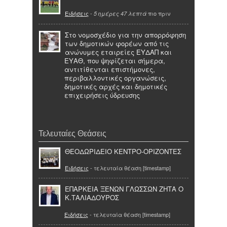
Ειδήσεις
-
πιο πριν
5 ημέρες 47 λεπτά
Στο νομοσχέδιο για την απορρόφηση
των δημοτικών φορέων από τις
ανώνυμες εταιρείες ΕΥΔΑΠ και
ΕΥΑΘ, που ψηφίζεται σήμερα,
αντιτίθενται επιστήμονες,
περιβαλλοντικές οργανώσεις,
δημοτικές αρχές και δημοτικές
επιχειρήσεις ύδρευσης
Τελευταίες Θεάσεις
ΘΕΟΔΩΡΙΔΕΙΟ ΚΕΝΤΡΟ-ΟΡΙΖΟΝΤΕΣ
Ειδήσεις
- τελευταία θέαση [timestamp]
ΕΠΑΡΚΕΙΑ ΞΕΝΩΝ ΓΛΩΣΣΩΝ ΖΗΤΑ Ο
Κ.ΤΑΛΙΑΔΟΥΡΟΣ
Ειδήσεις
- τελευταία θέαση [timestamp]