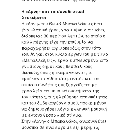
Η «Άρνη» και τα συνοδευτικά
λευκώματα
Η «Άρνη» του Θωμά Μπακαλάκου είναι
ένα κλασικό έργο, γραμμένο για πιάνο,
διάρκειας 30 περίπου λεπτών, το οποίο ο
καλλιτέχνης είχε την επιθυμία να
παραχωρήσει αφιλοκερδώς στον τόπο
του. Ανήκει στον κύκλο έργων του με τίτλο
«Μεταλλάξεις», έργα εμπνευσμένα από
γνωστούς δημοτικούς θεσσαλικούς
σκοπούς, όπως η «καραγκούνα», το
«μπήκαν τα γίδια στο μαντρί» κα., τα
οποία ο συνθέτης επεξεργάζεται με
εργαλεία τα μουσικά συστήματα της
τονικότητας, της ελεύθερης ατονικότητας
και του δωδεκαφθογγισμού, προκειμένου
να δημιουργήσει λόγια ελληνική μουσική
με έντονο θεσσαλικό στίγμα.
Στην «Άρνη» ο Μπακαλάκος ανασυνθέτει
μουσικά σε ένα έργο με έξι μέρη, τις