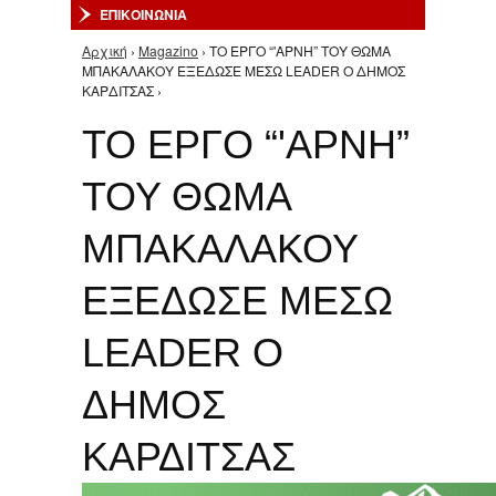
ΕΠΙΚΟΙΝΩΝΙΑ
Αρχική
›
Magazino
› ΤΟ ΕΡΓΟ “'ΑΡΝΗ” ΤΟΥ ΘΩΜΑ
Είστε εδώ
ΜΠΑΚΑΛΑΚΟΥ ΕΞΕΔΩΣΕ ΜΕΣΩ LEADER Ο ΔΗΜΟΣ
ΚΑΡΔΙΤΣΑΣ ›
ΤΟ ΕΡΓΟ “'ΑΡΝΗ”
ΤΟΥ ΘΩΜΑ
ΜΠΑΚΑΛΑΚΟΥ
ΕΞΕΔΩΣΕ ΜΕΣΩ
LEADER Ο
ΔΗΜΟΣ
ΚΑΡΔΙΤΣΑΣ