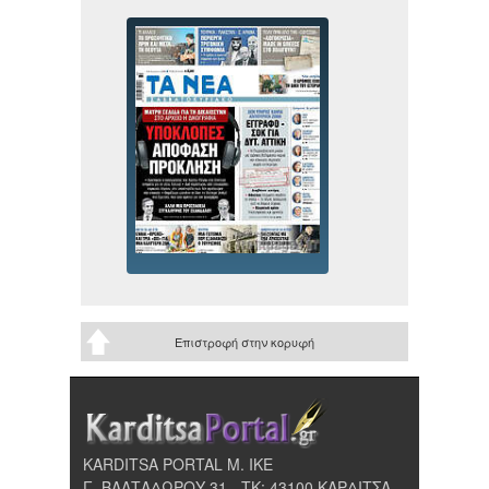
Επιστροφή στην κορυφή
KARDITSA PORTAL Μ. ΙΚΕ
Γ. ΒΑΛΤΑΔΩΡΟΥ 31 - ΤΚ: 43100 ΚΑΡΔΙΤΣΑ