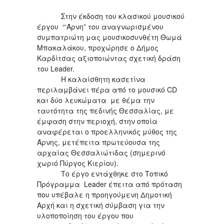
Στην έκδοση του κλασικού μουσικού
έργου “‘Άρνη” του αναγνωρισμένου
συμπατριώτη μας μουσικοσυνθέτη Θωμά
Μπακαλάκου, προχώρησε ο Δήμος
Καρδίτσας αξιοποιώντας σχετική δράση
του Leader.
Η καλαίσθητη κασετίνα
περιλαμβάνει πέρα από το μουσικό CD
και δύο λευκώματα με θέμα την
ταυτότητα της πεδινής Θεσσαλίας, με
έμφαση στην περιοχή, στην οποία
αναφέρεται ο προελληνικός μύθος της
Άρνης, μετέπειτα πρωτεύουσα της
αρχαίας Θεσσαλιώτιδας (σημερινό
χωριό Πύργος Κιερίου).
Το έργο εντάχθηκε στο Τοπικό
Πρόγραμμα Leader έπειτα από πρόταση
που υπέβαλε η προηγούμενη Δημοτική
Αρχή και η σχετική σύμβαση για την
υλοποποίηση του έργου που