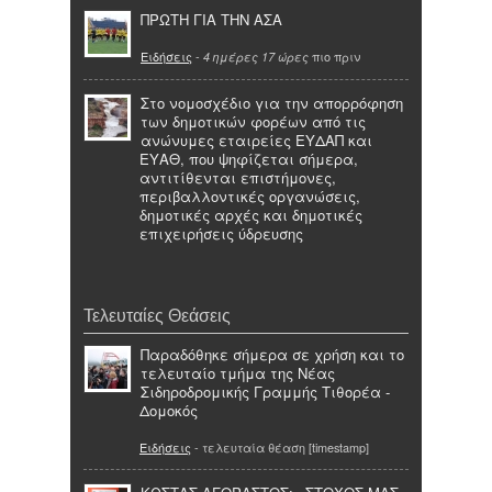
ΠΡΩΤΗ ΓΙΑ ΤΗΝ ΑΣΑ
Ειδήσεις
-
πιο πριν
4 ημέρες 17 ώρες
Στο νομοσχέδιο για την απορρόφηση
των δημοτικών φορέων από τις
ανώνυμες εταιρείες ΕΥΔΑΠ και
ΕΥΑΘ, που ψηφίζεται σήμερα,
αντιτίθενται επιστήμονες,
περιβαλλοντικές οργανώσεις,
δημοτικές αρχές και δημοτικές
επιχειρήσεις ύδρευσης
Τελευταίες Θεάσεις
Παραδόθηκε σήμερα σε χρήση και το
τελευταίο τμήμα της Νέας
Σιδηροδρομικής Γραμμής Τιθορέα -
Δομοκός
Ειδήσεις
- τελευταία θέαση [timestamp]