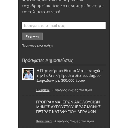
ταχυδρομείου σας και ενημερωθείτε με
τα τελευταία νέα!
Προηγούμενα τεύχη
Πρόσφατες Δημοσιεύσεις
Η Περιφέρεια Θεσσαλίας ενισχύει
την Πολιτική Προστασία του Δήμου
Σοφάδων με 300.000 ευρώ
Ειδήσεις
-
πιο πριν
3 ημέρες 2 ώρες
ΠΡΟΓΡΑΜΜΑ ΙΕΡΩΝ ΑΚΟΛΟΥΘΙΩΝ
ΜΗΝΟΣ ΑΥΓΟΥΣΤΟΥ ΙΕΡΑΣ ΜΟΝΗΣ
ΠΕΤΡΑΣ ΚΑΤΑΦΥΓΙΟΥ ΑΓΡΑΦΩΝ
Κοινωνικά
-
πιο πριν
4 ημέρες 6 ώρες