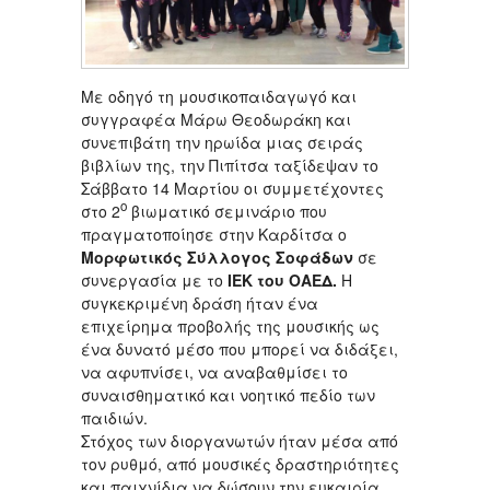
Με οδηγό τη μουσικοπαιδαγωγό και
συγγραφέα Μάρω Θεοδωράκη και
συνεπιβάτη την ηρωίδα μιας σειράς
βιβλίων της, την Πιπίτσα ταξίδεψαν το
Σάββατο 14 Μαρτίου οι συμμετέχοντες
ο
στο 2
βιωματικό σεμινάριο που
πραγματοποίησε στην Καρδίτσα ο
Μορφωτικός Σύλλογος Σοφάδων
σε
συνεργασία με το
ΙΕΚ του ΟΑΕΔ.
Η
συγκεκριμένη δράση ήταν ένα
επιχείρημα προβολής της μουσικής ως
ένα δυνατό μέσο που μπορεί να διδάξει,
να αφυπνίσει, να αναβαθμίσει το
συναισθηματικό και νοητικό πεδίο των
παιδιών.
Στόχος των διοργανωτών ήταν μέσα από
τον ρυθμό, από μουσικές δραστηριότητες
και παιχνίδια να δώσουν την ευκαιρία