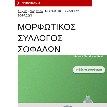
ΕΠΙΚΟΙΝΩΝΙΑ
Αρχική
›
Magazino
› ΜΟΡΦΩΤΙΚΟΣ ΣΥΛΛΟΓΟΣ
Είστε εδώ
ΣΟΦΑΔΩΝ ›
ΜΟΡΦΩΤΙΚΟΣ
ΣΥΛΛΟΓΟΣ
ΣΟΦΑΔΩΝ