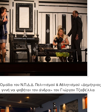
Ομάδα του Ν.Π.Δ.Δ. Πολιτισμού & Αθλητισμού «Δημήτριος
ε γυνή να φοβήται τον άνδρα» του Γιώργου Τζαβέλλα