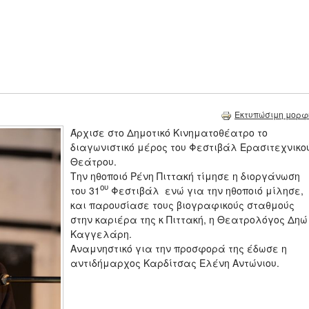
Εκτυπώσιμη μορφ
Άρχισε στο Δημοτικό Κινηματοθέατρο το
διαγωνιστικό μέρος του Φεστιβάλ Ερασιτεχνικο
Θεάτρου.
Την ηθοποιό Ρένη Πιττακή τίμησε η διοργάνωση
ου
του 31
Φεστιβάλ ενώ για την ηθοποιό μίλησε,
και παρουσίασε τους βιογραφικούς σταθμούς
στην καριέρα της κ Πιττακή, η Θεατρολόγος Δηώ
Καγγελάρη.
Αναμνηστικό για την προσφορά της έδωσε η
αντιδήμαρχος Καρδίτσας Ελένη Αντώνιου.