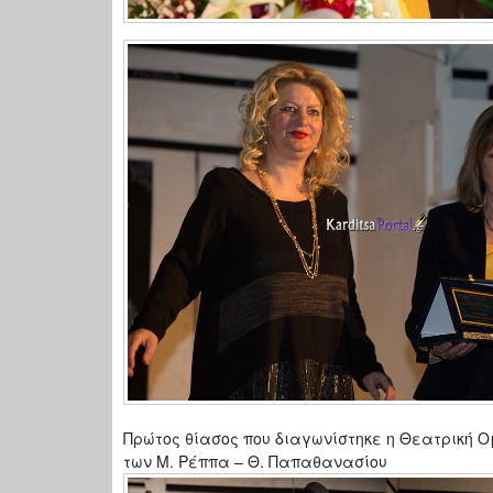
Πρώτος θίασος που διαγωνίστηκε η Θεατρική Ο
των Μ. Ρέππα – Θ. Παπαθανασίου