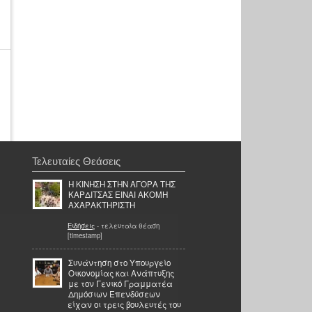
Τελευταίες Θεάσεις
Η ΚΙΝΗΣΗ ΣΤΗΝ ΑΓΟΡΑ ΤΗΣ
ΚΑΡΔΙΤΣΑΣ ΕΙΝΑΙ ΑΚΟΜΗ
ΑΧΑΡΑΚΤΗΡΙΣΤΗ
Ειδήσεις
- τελευταία θέαση
[timestamp]
Συνάντηση στο Υπουργείο
Οικονομίας και Ανάπτυξης
με τον Γενικό Γραμματέα
Δημόσιων Επενδύσεων
είχαν οι τρεις βουλευτές του