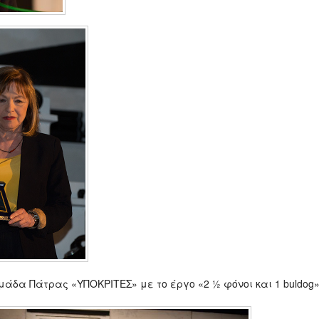
μάδα Πάτρας «ΥΠΟΚΡΙΤΕΣ» με το έργο «2 ½ φόνοι και 1 buldog