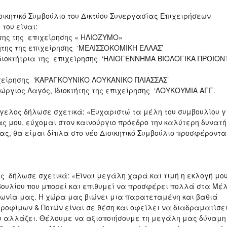
ικητικό Συμβούλιο του Δικτύου Συνεργασίας Επιχειρήσεων
του είναι:
της της επιχείρησης « ΗΛΙΟΖΥΜΟ»
ήτης της επιχείρησης ‘ΜΕΛΙΣΣΟΚΟΜΙΚΗ ΕΛΛΑΣ’
ιοκτήτρια της επιχείρησης ‘ΗΛΙΟΓΕΝΝΗΜΑ ΒΙΟΛΟΓΙΚΑ ΠΡΟΙΟΝ
χείρησης ‘ΚΑΡΑΓΚΟΥΝΙΚΟ ΛΟΥΚΑΝΙΚΟ ΠΛΙΑΣΣΑΣ’
ώργιος Λαγός, Ιδιοκτήτης της επιχείρησης ‘ΛΟΥΚΟΥΜΙΑ ΑΓΓ.
ελος δήλωσε σχετικά: «Ευχαριστώ τα μέλη του συμβουλίου γ
ας μου, εύχομαι στον καινούργιο πρόεδρο την καλύτερη δυνατή
ας, θα είμαι δίπλα στο νέο Διοικητικό Συμβούλιο προσφέροντα
ς δήλωσε σχετικά: «Είναι μεγάλη χαρά και τιμή η εκλογή μο
μβουλίου που μπορεί και επιθυμεί να προσφέρει πολλά στα Μέ
οινωνία μας. Η χώρα μας βιώνει μια παρατεταμένη και βαθιά
Τροφίμων & Ποτών είναι σε θέση και οφείλει να διαδραματίσε
υ αλλάζει. Θέλουμε να αξιοποιήσουμε τη μεγάλη μας δύναμη