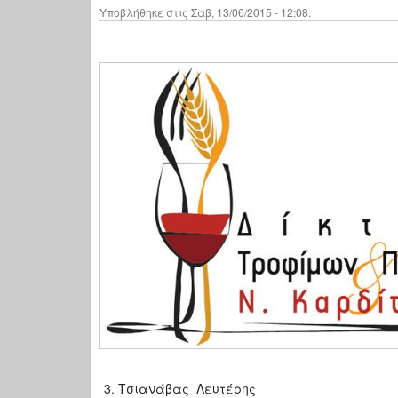
Υποβλήθηκε στις Σάβ, 13/06/2015 - 12:08.
Τσιανάβας Λευτέρης