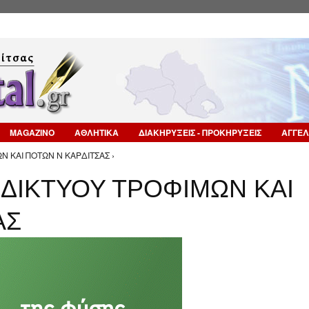
Επιστροφή στην Πλοήγηση
MAGAZINO
ΑΘΛΗΤΙΚΑ
ΔΙΑΚΗΡΥΞΕΙΣ - ΠΡΟΚΗΡΥΞΕΙΣ
ΑΓΓΕΛ
Ν ΚΑΙ ΠΟΤΩΝ Ν ΚΑΡΔΙΤΣΑΣ ›
 ΔΙΚΤΥΟΥ ΤΡΟΦΙΜΩΝ ΚΑΙ
ΑΣ