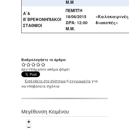
Μ.Μ
ΠΕΜΠΤΗ
Α΄&
18/06/2015
«Καλοκαιρινές
Β΄ΒΡΕΦΟΝΗΠΙΑΚΟΙ
ΩΡΑ: 12:00
διακοπές»
ΣΤΑΘΜΟΙ
Μ.Μ.
Βαθμολογήστε το άρθρο:
Δεν υπάρχουν ακόμα ψήφοι
Εισέλθετε στο σύστημα
ή
εγγραφείτε
για
να υποβάλετε σχόλια
Μεγέθυνση Κειμένου