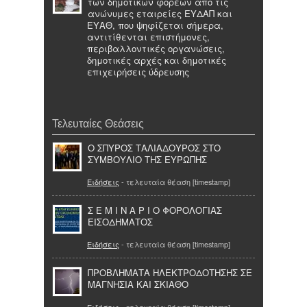
των δημοτικών φορέων από τις
ανώνυμες εταιρείες ΕΥΔΑΠ και
ΕΥΑΘ, που ψηφίζεται σήμερα,
αντιτίθενται επιστήμονες,
περιβαλλοντικές οργανώσεις,
δημοτικές αρχές και δημοτικές
επιχειρήσεις ύδρευσης
Τελευταίες Θεάσεις
O ΣΠΥΡΟΣ ΤΑΛΙΑΔΟΥΡΟΣ ΣΤΟ
ΣΥΜΒΟΥΛΙΟ THΣ ΕΥΡΩΠΗΣ
Ειδήσεις
- τελευταία θέαση [timestamp]
Σ Ε Μ Ι Ν Α Ρ Ι Ο ΦΟΡΟΛΟΓΙΑΣ
ΕΙΣΟΔΗΜΑΤΟΣ
Ειδήσεις
- τελευταία θέαση [timestamp]
ΠΡΟΒΛΗΜΑΤΑ ΗΛΕΚΤΡΟΔΟΤΗΣΗΣ ΣΕ
ΜΑΓΝΗΣΙΑ ΚΑΙ ΣΚΙΑΘΟ
Ειδήσεις
- τελευταία θέαση [timestamp]