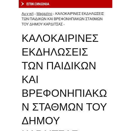
ΕΠΙΚΟΙΝΩΝΙΑ
Αρχική
›
Magazino
› ΚΑΛΟΚΑΙΡΙΝΕΣ ΕΚΔΗΛΩΣΕΙΣ
Είστε εδώ
ΤΩΝ ΠΑΙΔΙΚΩΝ ΚΑΙ ΒΡΕΦΟΝΗΠΙΑΚΩΝ ΣΤΑΘΜΩΝ
ΤΟΥ ΔΗΜΟΥ ΚΑΡΔΙΤΣΑΣ ›
ΚΑΛΟΚΑΙΡΙΝΕΣ
ΕΚΔΗΛΩΣΕΙΣ
ΤΩΝ ΠΑΙΔΙΚΩΝ
ΚΑΙ
ΒΡΕΦΟΝΗΠΙΑΚΩ
Ν ΣΤΑΘΜΩΝ ΤΟΥ
ΔΗΜΟΥ