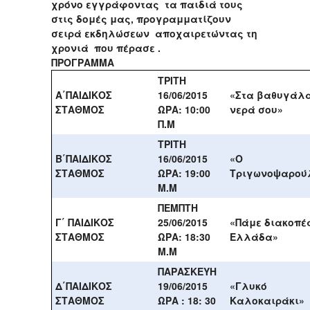
χρόνο εγγράφοντας τα παιδιά τους
στις δομές μας, προγραμματίζουν
σειρά εκδηλώσεων αποχαιρετώντας τη
χρονιά που πέρασε .
ΠΡΟΓΡΑΜΜΑ
ΤΡΙΤΗ
Α΄ΠΑΙΔΙΚΟΣ
16/06/2015
«Στα βαθυγάλ
ΣΤΑΘΜΟΣ
ΩΡΑ: 10:00
νερά σου»
Π.Μ
ΤΡΙΤΗ
Β΄ΠΑΙΔΙΚΟΣ
16/06/2015
«Ο
ΣΤΑΘΜΟΣ
ΩΡΑ: 19:00
Τριγωνοψαρού
Μ.Μ
ΠΕΜΠΤΗ
Γ΄ ΠΑΙΔΙΚΟΣ
25/06/2015
«Πάμε διακοπέ
ΣΤΑΘΜΟΣ
ΩΡΑ: 18:30
Ελλάδα»
Μ.Μ
ΠΑΡΑΣΚΕΥΗ
Δ΄ΠΑΙΔΙΚΟΣ
19/06/2015
«Γλυκό
ΣΤΑΘΜΟΣ
ΩΡΑ : 18: 30
Καλοκαιράκι»