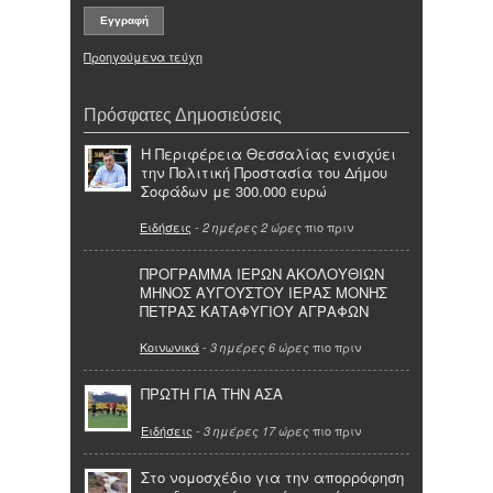
Προηγούμενα τεύχη
Πρόσφατες Δημοσιεύσεις
Η Περιφέρεια Θεσσαλίας ενισχύει
την Πολιτική Προστασία του Δήμου
Σοφάδων με 300.000 ευρώ
Ειδήσεις
-
πιο πριν
2 ημέρες 2 ώρες
ΠΡΟΓΡΑΜΜΑ ΙΕΡΩΝ ΑΚΟΛΟΥΘΙΩΝ
ΜΗΝΟΣ ΑΥΓΟΥΣΤΟΥ ΙΕΡΑΣ ΜΟΝΗΣ
ΠΕΤΡΑΣ ΚΑΤΑΦΥΓΙΟΥ ΑΓΡΑΦΩΝ
Κοινωνικά
-
πιο πριν
3 ημέρες 6 ώρες
ΠΡΩΤΗ ΓΙΑ ΤΗΝ ΑΣΑ
Ειδήσεις
-
πιο πριν
3 ημέρες 17 ώρες
Στο νομοσχέδιο για την απορρόφηση