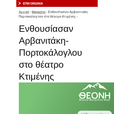
ΕΠΙΚΟΙΝΩΝΙΑ
Αρχική
›
Magazino
› Ενθουσίασαν Αρβανιτάκη-
Είστε εδώ
Πορτοκάλογλου στο θέατρο Κτιμένης ›
Ενθουσίασαν
Αρβανιτάκη-
Πορτοκάλογλου
στο θέατρο
Κτιμένης