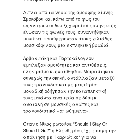
Δίπλα από τα νερά της όμορφης λίμνης
Σμοκόβου και κάτω από το φως του
φεγγαριού οι δυο ξεχωριστοί ερμηνευτές
ένωσαν τις φωνές τους, συναντήθηκαν
μουσικά, προσφέρονταν στους χιλιάδες
μουσικόφιλους μια εκπληκτική βραδιά.
Αρβανιτάκη και Πορτοκάλογλου
έμπλεξαν ομοιότητες και αντιθέσεις,
ηλεκτρισμό κι ευαισθησία. Μοιράστηκαν
συνεχώς την σκηνή, αντάλλαξαν μεταξύ
τους τραγούδια και με μαεστρία
μοναδική οδήγησαν την καταπληκτική
τους μπάντα ανάμεσα σε δύση κι
ανατολή σε μουσικές αγάπες και
τραγουδιστικά «απωθημένα».
Όταν ο Νίκος ρωτούσε "Should I Stay Or
Should I Go?" η Ελευθερία είχε έτοιμη την
απάντηση με "Ικαριώτικο" για να