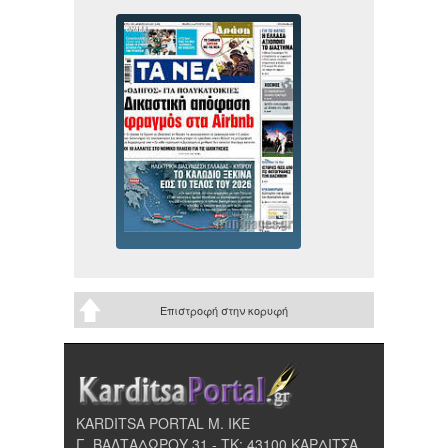
Επιστροφή στην κορυφή
KARDITSA PORTAL Μ. ΙΚΕ
Γ. ΒΑΛΤΑΔΩΡΟΥ 31 - ΤΚ: 43100 ΚΑΡΔΙΤΣΑ