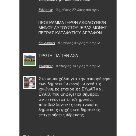
Ειδήσεις
-
πιο πριν
3 ημέρες 22 ώρες
ΠΡΟΓΡΑΜΜΑ ΙΕΡΩΝ ΑΚΟΛΟΥΘΙΩΝ
ΜΗΝΟΣ ΑΥΓΟΥΣΤΟΥ ΙΕΡΑΣ ΜΟΝΗΣ
ΠΕΤΡΑΣ ΚΑΤΑΦΥΓΙΟΥ ΑΓΡΑΦΩΝ
Κοινωνικά
-
πιο πριν
5 ημέρες 3 ώρες
ΠΡΩΤΗ ΓΙΑ ΤΗΝ ΑΣΑ
Ειδήσεις
-
πιο πριν
5 ημέρες 13 ώρες
Στο νομοσχέδιο για την απορρόφηση
των δημοτικών φορέων από τις
ανώνυμες εταιρείες ΕΥΔΑΠ και
ΕΥΑΘ, που ψηφίζεται σήμερα,
αντιτίθενται επιστήμονες,
περιβαλλοντικές οργανώσεις,
δημοτικές αρχές και δημοτικές
επιχειρήσεις ύδρευσης