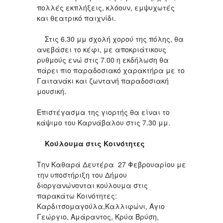
πολλές εκπλήξεις, κλόουν, εμψυχωτές
και θεατρικό παιχνίδι.
Στις 6.30 μμ σχολή χορού της πόλης, θα
ανεβάσει το κέφι, με αποκριάτικους
ρυθμούς ενώ στις 7.00 η εκδήλωση θα
πάρει πιο παραδοσιακό χαρακτήρα με το
Γαιτανάκι και ζωντανή παραδοσιακή
μουσική.
Επιστέγασμα της γιορτής θα είναι το
κάψιμο του Καρνάβαλου στις 7.30 μμ.
Κούλουμα στις Κοινότητες
Την Καθαρά Δευτέρα 27 Φεβρουαρίου με
την υποστήριξη του Δήμου
διοργανώνονται κούλουμα στις
παρακάτω Κοινότητες:
Καρδιτσομαγούλα,Καλλιφώνι, Άγιο
Γεώργιο, Αμάραντος, Κρύα Βρύση,