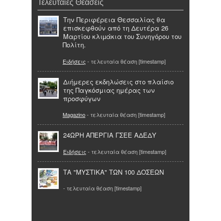
Τελευταίες Θεάσεις
Την Περιφέρεια Θεσσαλίας θα
επισκεφθούν από τη Δευτέρα 26
Μαρτίου κλιµάκια του Συνηγόρου του
Πολίτη.
Ειδήσεις
- τελευταία θέαση [timestamp]
Διήμερες εκδηλώσεις στο πλαίσιο
της Παγκόσμιας ημέρας των
προσφύγων
Magazino
- τελευταία θέαση [timestamp]
24ΩΡΗ ΑΠΕΡΓΙΑ ΓΣΕΕ ΑΔΕΔΥ
Ειδήσεις
- τελευταία θέαση [timestamp]
TΑ "ΜΥΣΤΙΚΑ" ΤΩΝ 100 ΔΟΣΕΩΝ
- τελευταία θέαση [timestamp]