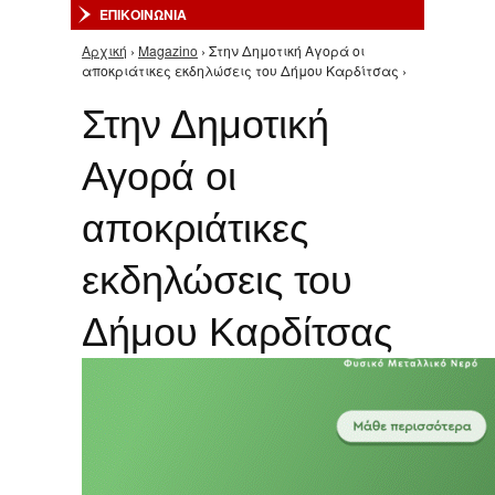
ΕΠΙΚΟΙΝΩΝΙΑ
Αρχική
›
Magazino
› Στην Δημοτική Αγορά οι
Είστε εδώ
αποκριάτικες εκδηλώσεις του Δήμου Καρδίτσας ›
Στην Δημοτική
Αγορά οι
αποκριάτικες
εκδηλώσεις του
Δήμου Καρδίτσας