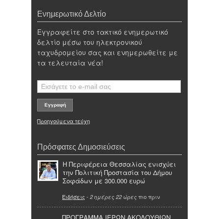
Ενημερωτικό Δελτίο
Εγγραφείτε στο τακτικό ενημερωτικό
δελτίο μέσω του ηλεκτρονικού
ταχυδρομείου σας και ενημερωθείτε με
τα τελευταία νέα!
Προηγούμενα τεύχη
Πρόσφατες Δημοσιεύσεις
Η Περιφέρεια Θεσσαλίας ενισχύει
την Πολιτική Προστασία του Δήμου
Σοφάδων με 300.000 ευρώ
Ειδήσεις
-
πιο πριν
2 ημέρες 22 ώρες
ΠΡΟΓΡΑΜΜΑ ΙΕΡΩΝ ΑΚΟΛΟΥΘΙΩΝ