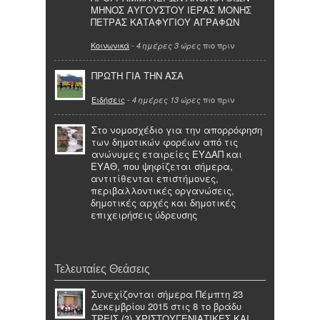
ΜΗΝΟΣ ΑΥΓΟΥΣΤΟΥ ΙΕΡΑΣ ΜΟΝΗΣ
ΠΕΤΡΑΣ ΚΑΤΑΦΥΓΙΟΥ ΑΓΡΑΦΩΝ
Κοινωνικά
-
πιο πριν
4 ημέρες 3 ώρες
ΠΡΩΤΗ ΓΙΑ ΤΗΝ ΑΣΑ
Ειδήσεις
-
πιο πριν
4 ημέρες 13 ώρες
Στο νομοσχέδιο για την απορρόφηση
των δημοτικών φορέων από τις
ανώνυμες εταιρείες ΕΥΔΑΠ και
ΕΥΑΘ, που ψηφίζεται σήμερα,
αντιτίθενται επιστήμονες,
περιβαλλοντικές οργανώσεις,
δημοτικές αρχές και δημοτικές
επιχειρήσεις ύδρευσης
Τελευταίες Θεάσεις
Συνεχίζονται σήμερα Πέμπτη 23
Δεκεμβρίου 2015 στις 8 το βράδυ
ΤΡΕΙΣ (3) ΧΡΙΣΤΟΥΓΕΝΙΑΤΙΚΕΣ ΚΑΙ