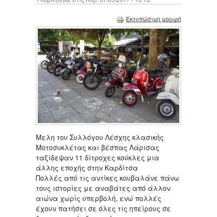
Εκτυπώσιμη μορφή
Μελη του Συλλόγου Λέσχης κλασικής
Μοτοσυκλέτας και βέσπας Λάρισας
ταξίδεψαν 11 δίτροχες κούκλες μια
άλλης εποχής στην Καρδίτσα
Πολλές από τις αντίκες κουβαλάνε πάνω
τους ιστορίες με αναβάτες από άλλον
αιώνα χωρίς υπερβολή, ενώ πολλές
έχουν πατήσει σε όλες τις ηπείρους σε