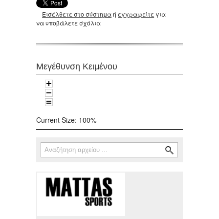
Εισέλθετε στο σύστημα
ή
εγγραφείτε
για
να υποβάλετε σχόλια
Μεγέθυνση Κειμένου
Current Size:
100%
Αναζήτηση
Φόρμα αναζήτησης