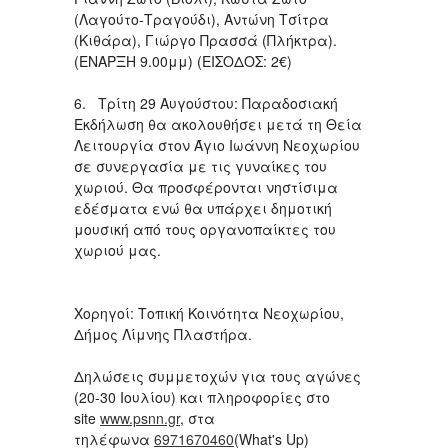
(Λαγούτο-Τραγούδι), Αντώνη Τσίτρα
(Κιθάρα), Γιώργο Πρασσά (Πλήκτρα).
(ΕΝΑΡΞΗ 9.00μμ) (ΕΙΣΟΔΟΣ: 2€)
6. Τρίτη 29 Αυγούστου: Παραδοσιακή
Εκδήλωση θα ακολουθήσει μετά τη Θεία
Λειτουργία στον Άγιο Ιωάννη Νεοχωρίου
σε συνεργασία με τις γυναίκες του
χωριού. Θα προσφέρονται νηστίσιμα
εδέσματα ενώ θα υπάρχει δημοτική
μουσική από τους οργανοπαίκτες του
χωριού μας.
Χορηγοί: Τοπική Κοινότητα Νεοχωρίου,
Δήμος Λίμνης Πλαστήρα.
Δηλώσεις συμμετοχών για τους αγώνες
(20-30 Ιουλίου) και πληροφορίες στο
site
www.psnn.gr
, στα
τηλέφωνα
6971670460
(What's Up)