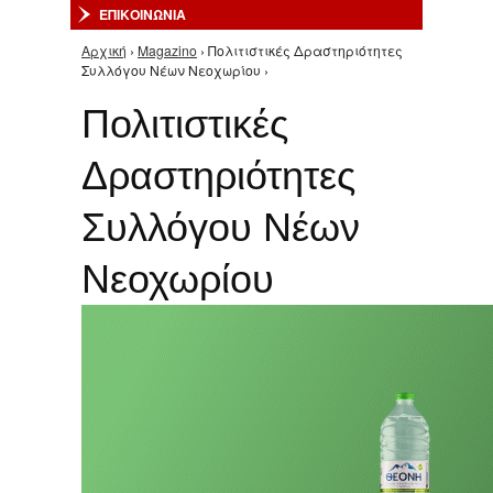
ΕΠΙΚΟΙΝΩΝΙΑ
Αρχική
›
Magazino
› Πολιτιστικές Δραστηριότητες
Είστε εδώ
Συλλόγου Νέων Νεοχωρίου ›
Πολιτιστικές
Δραστηριότητες
Συλλόγου Νέων
Νεοχωρίου