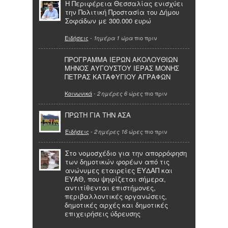
Η Περιφέρεια Θεσσαλίας ενισχύει
την Πολιτική Προστασία του Δήμου
Σοφάδων με 300.000 ευρώ
Ειδήσεις
-
πιο πριν
1ημέρα 1 ώρα
ΠΡΟΓΡΑΜΜΑ ΙΕΡΩΝ ΑΚΟΛΟΥΘΙΩΝ
ΜΗΝΟΣ ΑΥΓΟΥΣΤΟΥ ΙΕΡΑΣ ΜΟΝΗΣ
ΠΕΤΡΑΣ ΚΑΤΑΦΥΓΙΟΥ ΑΓΡΑΦΩΝ
Κοινωνικά
-
πιο πριν
2 ημέρες 6 ώρες
ΠΡΩΤΗ ΓΙΑ ΤΗΝ ΑΣΑ
Ειδήσεις
-
πιο πριν
2 ημέρες 16 ώρες
Στο νομοσχέδιο για την απορρόφηση
των δημοτικών φορέων από τις
ανώνυμες εταιρείες ΕΥΔΑΠ και
ΕΥΑΘ, που ψηφίζεται σήμερα,
αντιτίθενται επιστήμονες,
περιβαλλοντικές οργανώσεις,
δημοτικές αρχές και δημοτικές
επιχειρήσεις ύδρευσης