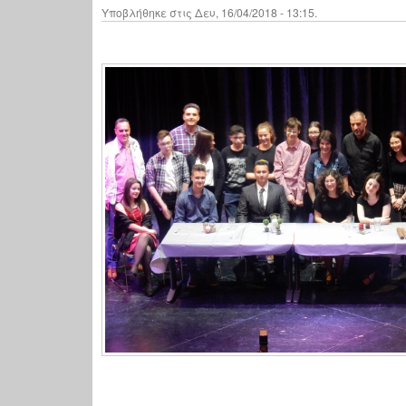
Υποβλήθηκε στις Δευ, 16/04/2018 - 13:15.