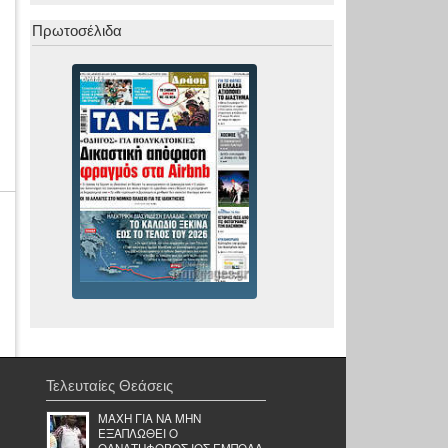
Πρωτοσέλιδα
Τελευταίες Θεάσεις
ΜΑΧΗ ΓΙΑ ΝΑ ΜΗΝ
ΕΞΑΠΛΩΘΕΙ Ο