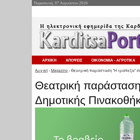
Παρασκευή, 07 Αυγούστου 2026
ΑΡΧΙΚΗ
ΑΠΟΨΕΙΣ
ΟΙΚΟΝΟΜΙΑ - ΑΓΡΟΤΙΚΑ
Αρχική
›
Magazino
› Θεατρική παράσταση "Η τράπεζα" σ
Είστε εδώ
Θεατρική παράσταση
Δημοτικής Πινακοθή