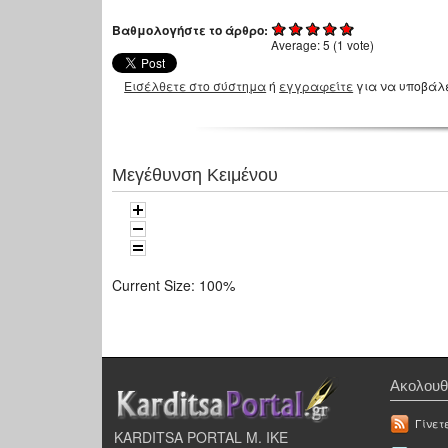
Βαθμολογήστε το άρθρο:
Average:
5
(
1
vote)
Εισέλθετε στο σύστημα
ή
εγγραφείτε
για να υποβάλ
Μεγέθυνση Κειμένου
Current Size:
100%
Ακολουθ
Γίνετ
KARDITSA PORTAL Μ. ΙΚΕ