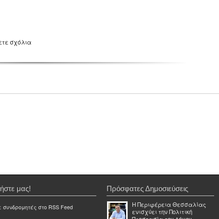
ετε σχόλια
ήστε μας!
Πρόσφατες Δημοσιεύσεις
Η Περιφέρεια Θεσσαλίας
ε συνδρομητές στο RSS Feed
ενισχύει την Πολιτική