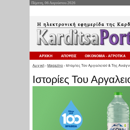
Πέμπτη, 06 Αυγούστου 2026
ΑΡΧΙΚΗ
ΑΠΟΨΕΙΣ
ΟΙΚΟΝΟΜΙΑ - ΑΓΡΟΤΙΚΑ
Αρχική
›
Magazino
› Ιστορίες Του Αργαλειού & Της Ανάγν
Είστε εδώ
Ιστορίες Του Αργαλε