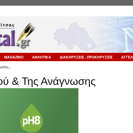
Επιστροφή στην Πλοήγηση
MAGAZINO
ΑΘΛΗΤΙΚΑ
ΔΙΑΚΗΡΥΞΕΙΣ - ΠΡΟΚΗΡΥΞΕΙΣ
ΑΓΓΕΛ
ωσης ›
ιού & Της Ανάγνωσης