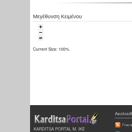
Μεγέθυνση Κειμένου
Current Size:
100%
Ακολουθ
Γίνετ
KARDITSA PORTAL Μ. ΙΚΕ