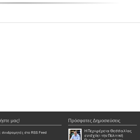
ήστε μας!
Πρόσφατες Δημοσιεύσεις
Η Περιφέρεια Θεσσαλίας
ε συνδρομητές στο RSS Feed
ενισχύει την Πολιτική