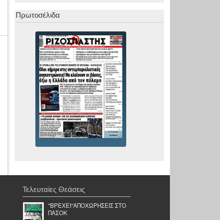
Πρωτοσέλιδα
Τελευταίες Θεάσεις
"ΒΡΕΧΕΙ"ΑΠΟΧΩΡΗΣΕΙΣ ΣΤΟ
ΠΑΣΟΚ