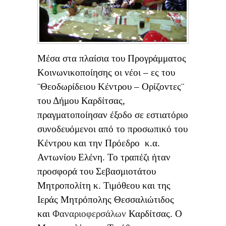
Μέσα στα πλαίσια του Προγράμματος
Κοινωνικοποίησης οι νέοι – ες του
¨Θεοδωρίδειου Κέντρου – Ορίζοντες¨
του Δήμου Καρδίτσας,
πραγματοποίησαν έξοδο σε εστιατόριο
συνοδευόμενοι από το προσωπικό του
Κέντρου και την Πρόεδρο κ.α.
Αντωνίου Ελένη. Το τραπέζι ήταν
προσφορά του Σεβασμιοτάτου
Μητροπολίτη κ. Τιμόθεου και της
Ιεράς Μητρόπολης Θεσσαλιώτιδος
και
Φαναριοφερσάλων
Καρδίτσας. Ο