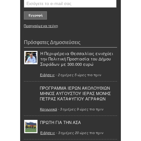
Προηγούμενα τεύχη
Πρόσφατες Δημοσιεύσεις
Η Περιφέρεια Θεσσαλίας ενισχύει
την Πολιτική Προστασία του Δήμου
Σοφάδων με 300.000 ευρώ
Ειδήσεις
-
πιο πριν
2 ημέρες 5 ώρες
ΠΡΟΓΡΑΜΜΑ ΙΕΡΩΝ ΑΚΟΛΟΥΘΙΩΝ
ΜΗΝΟΣ ΑΥΓΟΥΣΤΟΥ ΙΕΡΑΣ ΜΟΝΗΣ
ΠΕΤΡΑΣ ΚΑΤΑΦΥΓΙΟΥ ΑΓΡΑΦΩΝ
Κοινωνικά
-
πιο πριν
3 ημέρες 9 ώρες
ΠΡΩΤΗ ΓΙΑ ΤΗΝ ΑΣΑ
Ειδήσεις
-
πιο πριν
3 ημέρες 20 ώρες