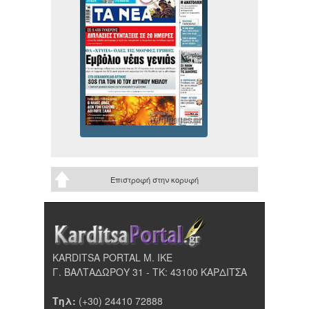
Επιστροφή στην κορυφή
KARDITSA PORTAL Μ. ΙΚΕ
Γ. ΒΑΛΤΑΔΩΡΟΥ 31 - ΤΚ: 43100 ΚΑΡΔΙΤΣΑ
Τηλ:
(+30) 24410 72888