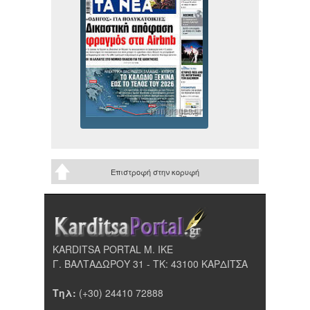
Επιστροφή στην κορυφή
KARDITSA PORTAL Μ. ΙΚΕ
Γ. ΒΑΛΤΑΔΩΡΟΥ 31 - ΤΚ: 43100 ΚΑΡΔΙΤΣΑ
Τηλ:
(+30) 24410 72888