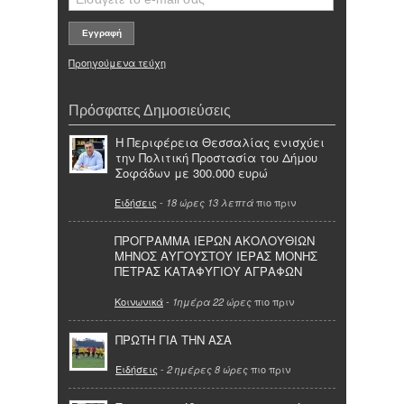
Προηγούμενα τεύχη
Πρόσφατες Δημοσιεύσεις
Η Περιφέρεια Θεσσαλίας ενισχύει
την Πολιτική Προστασία του Δήμου
Σοφάδων με 300.000 ευρώ
Ειδήσεις
-
πιο πριν
18 ώρες 13 λεπτά
ΠΡΟΓΡΑΜΜΑ ΙΕΡΩΝ ΑΚΟΛΟΥΘΙΩΝ
ΜΗΝΟΣ ΑΥΓΟΥΣΤΟΥ ΙΕΡΑΣ ΜΟΝΗΣ
ΠΕΤΡΑΣ ΚΑΤΑΦΥΓΙΟΥ ΑΓΡΑΦΩΝ
Κοινωνικά
-
πιο πριν
1ημέρα 22 ώρες
ΠΡΩΤΗ ΓΙΑ ΤΗΝ ΑΣΑ
Ειδήσεις
-
πιο πριν
2 ημέρες 8 ώρες