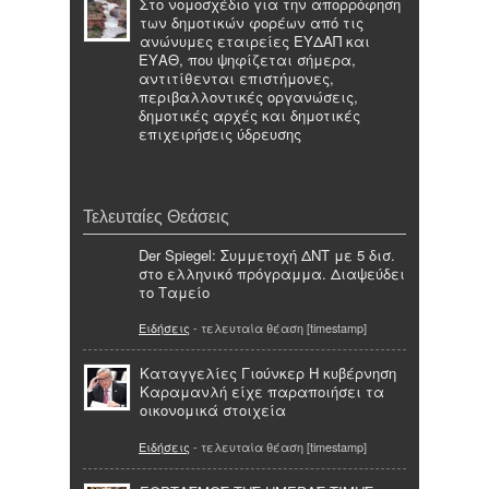
Στο νομοσχέδιο για την απορρόφηση
των δημοτικών φορέων από τις
ανώνυμες εταιρείες ΕΥΔΑΠ και
ΕΥΑΘ, που ψηφίζεται σήμερα,
αντιτίθενται επιστήμονες,
περιβαλλοντικές οργανώσεις,
δημοτικές αρχές και δημοτικές
επιχειρήσεις ύδρευσης
Τελευταίες Θεάσεις
Der Spiegel: Συμμετοχή ΔΝΤ με 5 δισ.
στο ελληνικό πρόγραμμα. Διαψεύδει
το Ταμείο
Ειδήσεις
- τελευταία θέαση [timestamp]
Καταγγελίες Γιούνκερ Η κυβέρνηση
Καραμανλή είχε παραποιήσει τα
οικονομικά στοιχεία
Ειδήσεις
- τελευταία θέαση [timestamp]