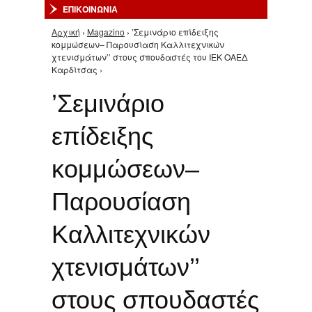
ΕΠΙΚΟΙΝΩΝΙΑ
Αρχική
›
Magazino
› ’Σεμινάριο επίδειξης
Είστε εδώ
κομμώσεων– Παρουσίαση Καλλιτεχνικών
χτενισμάτων’’ στους σπουδαστές του ΙΕΚ ΟΑΕΔ
Καρδίτσας ›
’Σεμινάριο
επίδειξης
κομμώσεων–
Παρουσίαση
Καλλιτεχνικών
χτενισμάτων’’
στους σπουδαστές