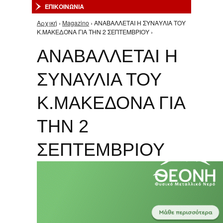
ΕΠΙΚΟΙΝΩΝΙΑ
Αρχική
›
Magazino
› ΑΝΑΒΑΛΛΕΤΑΙ Η ΣΥΝΑΥΛΙΑ ΤΟΥ
Είστε εδώ
Κ.ΜΑΚΕΔΟΝΑ ΓΙΑ ΤΗΝ 2 ΣΕΠΤΕΜΒΡΙΟΥ ›
ΑΝΑΒΑΛΛΕΤΑΙ Η
ΣΥΝΑΥΛΙΑ ΤΟΥ
Κ.ΜΑΚΕΔΟΝΑ ΓΙΑ
ΤΗΝ 2
ΣΕΠΤΕΜΒΡΙΟΥ