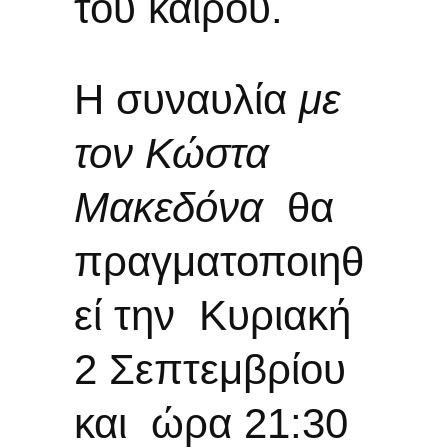
του καιρού.
Η συναυλία
με
τον Κώστα
Μακεδόνα
θα
πραγματοποιηθ
εί την Κυριακή
2 Σεπτεμβρίου
και ώρα 21:30