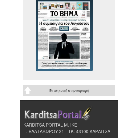
Επιστροφή στην κορυφή
KARDITSA PORTAL Μ. ΙΚΕ
Γ. ΒΑΛΤΑΔΩΡΟΥ 31 - ΤΚ: 43100 ΚΑΡΔΙΤΣΑ