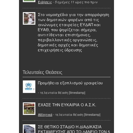
Ειδήσεις
-
πιο πριν
5 ημέρες 11 ώρες
Στο νομοσχέδιο για την απορρόφηση
των δημοτικών φορέων από τις
ανώνυμες εταιρείες ΕΥΔΑΠ και
ΕΥΑΘ, που ψηφίζεται σήμερα,
αντιτίθενται επιστήμονες,
περιβαλλοντικές οργανώσεις,
δημοτικές αρχές και δημοτικές
επιχειρήσεις ύδρευσης
Τελευταίες Θεάσεις
Προμήθεια εξοπλισμού γραφείου
- τελευταία θέαση [timestamp]
ΈΧΑΣΕ ΤΗΝ ΕΥΚΑΙΡΙΑ Ο Α.Σ.Κ.
Αθλητικά
- τελευταία θέαση [timestamp]
ΣΕ ΘΕΤΙΚΟ ΣΤΑΔΙΟ Η ΔΙΑΔΙΚΑΣΙΑ
ΕΚΤΑΜΙΕΥΣΗΣ ΑΠΟ ΤΟ ΔΑΝΕΙΟ ΤΩΝ 5