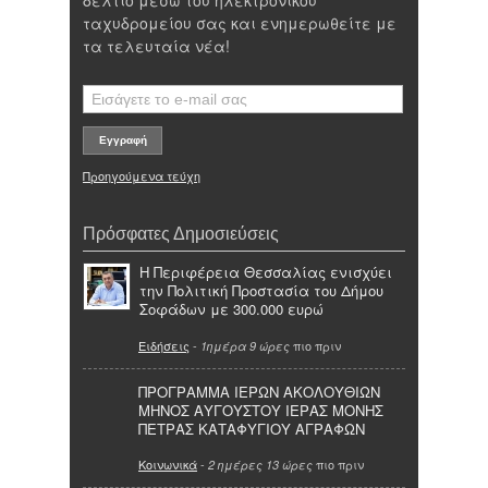
δελτίο μέσω του ηλεκτρονικού
ταχυδρομείου σας και ενημερωθείτε με
τα τελευταία νέα!
Προηγούμενα τεύχη
Πρόσφατες Δημοσιεύσεις
Η Περιφέρεια Θεσσαλίας ενισχύει
την Πολιτική Προστασία του Δήμου
Σοφάδων με 300.000 ευρώ
Ειδήσεις
-
πιο πριν
1ημέρα 9 ώρες
ΠΡΟΓΡΑΜΜΑ ΙΕΡΩΝ ΑΚΟΛΟΥΘΙΩΝ
ΜΗΝΟΣ ΑΥΓΟΥΣΤΟΥ ΙΕΡΑΣ ΜΟΝΗΣ
ΠΕΤΡΑΣ ΚΑΤΑΦΥΓΙΟΥ ΑΓΡΑΦΩΝ
Κοινωνικά
-
πιο πριν
2 ημέρες 13 ώρες