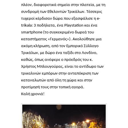
πλέον, διαφορετικά σημεία στην πλατεία, με τη
συνδρομή των Εθελοντών Τρικάλων. Τέσσερις
τυχεροί κέρδισαν δώρα που εξασφάλισε η e-
trikala: 3 ποδήλατα, ένα Playstation και ένα
smartphone (το συγκεκριμένο δωρεά του
καταστήματος «Γερμανός»). Ακολούθησε μια
ακόμη κλήρωση, από τον Εμπορικό Σύλλογο
Τρικάλων, με δώρο ένα ταξίδι στο Λονδίνο,
καθώς, όπως ανέφερε ο πρόεδρός του κ.
Χρήστος Μπλουγούρας, είναι το αντίδωρο των
τρικαλινών εμπόρων στην ανταπόκριση των
καταναλωτών από όλη τη χώρα και στην
προτίμησή τους στην τοπική αγορά.
Καλή χρονιά!