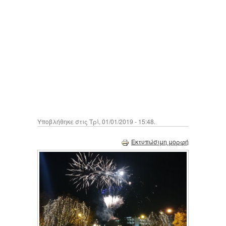
Υποβλήθηκε στις Τρί, 01/01/2019 - 15:48.
Εκτυπώσιμη μορφή