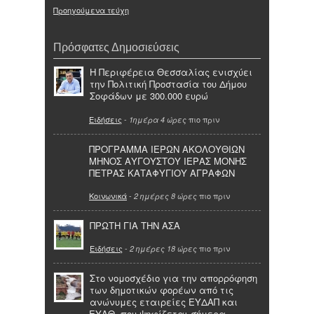
Προηγούμενα τεύχη
Πρόσφατες Δημοσιεύσεις
Η Περιφέρεια Θεσσαλίας ενισχύει
την Πολιτική Προστασία του Δήμου
Σοφάδων με 300.000 ευρώ
Ειδήσεις
-
πιο πριν
1ημέρα 4 ώρες
ΠΡΟΓΡΑΜΜΑ ΙΕΡΩΝ ΑΚΟΛΟΥΘΙΩΝ
ΜΗΝΟΣ ΑΥΓΟΥΣΤΟΥ ΙΕΡΑΣ ΜΟΝΗΣ
ΠΕΤΡΑΣ ΚΑΤΑΦΥΓΙΟΥ ΑΓΡΑΦΩΝ
Κοινωνικά
-
πιο πριν
2 ημέρες 8 ώρες
ΠΡΩΤΗ ΓΙΑ ΤΗΝ ΑΣΑ
Ειδήσεις
-
πιο πριν
2 ημέρες 18 ώρες
Στο νομοσχέδιο για την απορρόφηση
των δημοτικών φορέων από τις
ανώνυμες εταιρείες ΕΥΔΑΠ και
ΕΥΑΘ, που ψηφίζεται σήμερα,