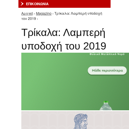
ΕΠΙΚΟΙΝΩΝΙΑ
Αρχική
›
Magazino
› Τρίκαλα: Λαμπερή υποδοχή
Είστε εδώ
του 2019 ›
Τρίκαλα: Λαμπερή
υποδοχή του 2019