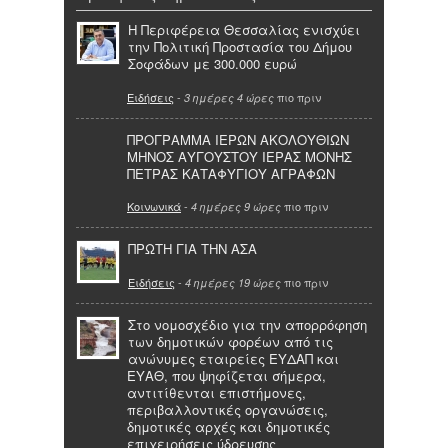
Η Περιφέρεια Θεσσαλίας ενισχύει
την Πολιτική Προστασία του Δήμου
Σοφάδων με 300.000 ευρώ
Ειδήσεις
-
πιο πριν
3 ημέρες 4 ώρες
ΠΡΟΓΡΑΜΜΑ ΙΕΡΩΝ ΑΚΟΛΟΥΘΙΩΝ
ΜΗΝΟΣ ΑΥΓΟΥΣΤΟΥ ΙΕΡΑΣ ΜΟΝΗΣ
ΠΕΤΡΑΣ ΚΑΤΑΦΥΓΙΟΥ ΑΓΡΑΦΩΝ
Κοινωνικά
-
πιο πριν
4 ημέρες 9 ώρες
ΠΡΩΤΗ ΓΙΑ ΤΗΝ ΑΣΑ
Ειδήσεις
-
πιο πριν
4 ημέρες 19 ώρες
Στο νομοσχέδιο για την απορρόφηση
των δημοτικών φορέων από τις
ανώνυμες εταιρείες ΕΥΔΑΠ και
ΕΥΑΘ, που ψηφίζεται σήμερα,
αντιτίθενται επιστήμονες,
περιβαλλοντικές οργανώσεις,
δημοτικές αρχές και δημοτικές
επιχειρήσεις ύδρευσης