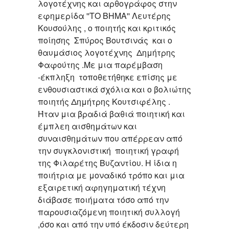
λογοτέχνης και αρθογράφος στην
εφημερίδα ''ΤΟ ΒΗΜΑ'' Λευτέρης
Κουσούλης , ο ποιητής και κριτικός
ποίησης Σπύρος Βουτσινάς και ο
θαυμάσιος λογοτέχνης Δημήτρης
Φαφούτης .Με μια παρέμβαση
-έκπληξη τοποθετήθηκε επίσης με
ενθουσιαστικά σχόλια και ο βολιώτης
ποιητής Δημήτρης Κουτσιφέλης .
Ήταν μια βραδιά βαθιά ποιητική και
έμπλεη αισθημάτων και
συναισθημάτων που απέρρεαν από
την συγκλονιστική ποιητική γραφή
της Φιλαρέτης Βυζαντίου. Η ίδια η
ποιήτρια με μοναδικό τρόπο και μια
εξαιρετική αφηγηματική τέχνη
διάβασε ποιήματα τόσο από την
παρουσιαζόμενη ποιητική συλλογή
,όσο και από την υπό έκδοσιν δεύτερη