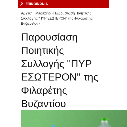
ΕΠΙΚΟΙΝΩΝΙΑ
Αρχική
›
Magazino
› Παρουσίαση Ποιητικής
Είστε εδώ
Συλλογής ''ΠΥΡ ΕΣΩΤΕΡΟΝ'' της Φιλαρέτης
Βυζαντίου ›
Παρουσίαση
Ποιητικής
Συλλογής ''ΠΥΡ
ΕΣΩΤΕΡΟΝ'' της
Φιλαρέτης
Βυζαντίου