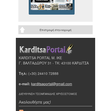
Επιστροφή στην κορυφή
KARDITSA PORTAL Μ. ΙΚΕ
Γ. ΒΑΛΤΑΔΩΡΟΥ 31 - ΤΚ: 43100 ΚΑΡΔΙΤΣΑ
Τηλ:
(+30) 24410 72888
e-mail:
karditsaportal@gmail.com
ΔΙΕΥΘΥΝΣΗ ΤΣΟΜΠΑΝΙΔΗΣ ΧΡΥΣΟΣΤΟΜΟΣ
Ακολουθήστε μας!