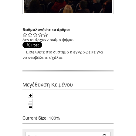
Βαθμολογήστε το άρθρο:
Δεν υπάρχουν ακόμα ψήφοι
Εισέλθετε στο σύστημα
ή
εγγραφείτε
για
να υποβάλετε σχόλια
Μεγέθυνση Κειμένου
Current Size:
100%
Αναζήτηση
Φόρμα αναζήτησης