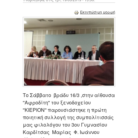
Εκτυπώσιμη μορφή
Το Σάββατο βράδυ 16/3 ,στην αίθουσα
''Αφροδίτη'' του ξενοδοχείου
''ΚΙΕΡΙΟΝ'' παρουσιάστηκε η πρώτη
ποιητική συλλογή της συμπολίτισσάς
μας φιλολόγου του 3ου Γυμνασίου
Καρδίτσας Μαρίας Φ. Ιωάννου