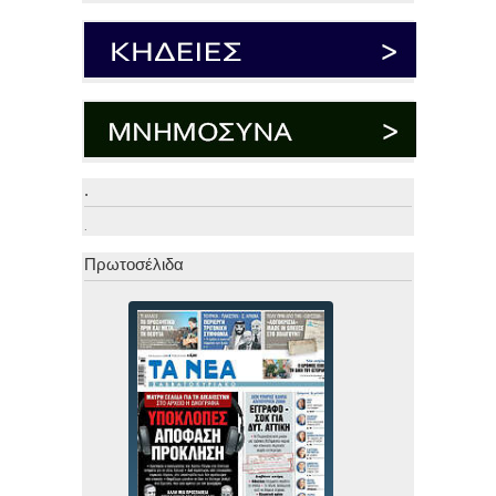
.
.
Πρωτοσέλιδα