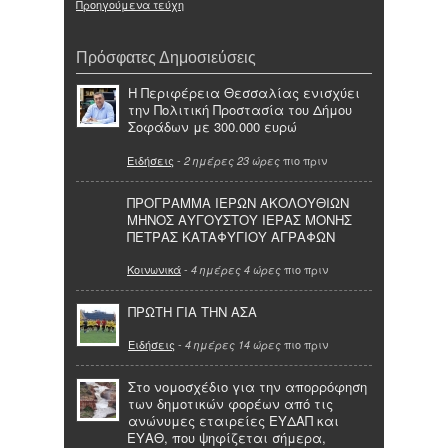
Προηγούμενα τεύχη
Πρόσφατες Δημοσιεύσεις
Η Περιφέρεια Θεσσαλίας ενισχύει
την Πολιτική Προστασία του Δήμου
Σοφάδων με 300.000 ευρώ
Ειδήσεις
-
πιο πριν
2 ημέρες 23 ώρες
ΠΡΟΓΡΑΜΜΑ ΙΕΡΩΝ ΑΚΟΛΟΥΘΙΩΝ
ΜΗΝΟΣ ΑΥΓΟΥΣΤΟΥ ΙΕΡΑΣ ΜΟΝΗΣ
ΠΕΤΡΑΣ ΚΑΤΑΦΥΓΙΟΥ ΑΓΡΑΦΩΝ
Κοινωνικά
-
πιο πριν
4 ημέρες 4 ώρες
ΠΡΩΤΗ ΓΙΑ ΤΗΝ ΑΣΑ
Ειδήσεις
-
πιο πριν
4 ημέρες 14 ώρες
Στο νομοσχέδιο για την απορρόφηση
των δημοτικών φορέων από τις
ανώνυμες εταιρείες ΕΥΔΑΠ και
ΕΥΑΘ, που ψηφίζεται σήμερα,