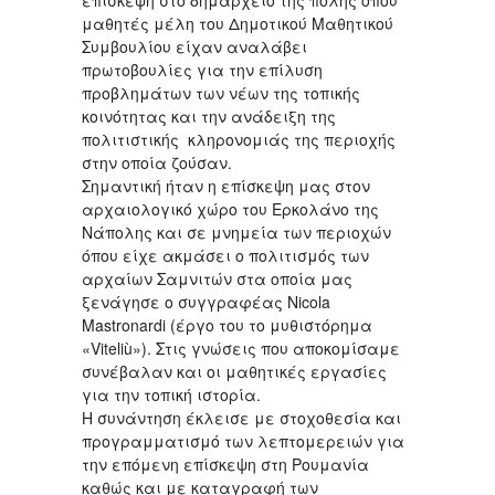
επίσκεψη στο δημαρχείο της πόλης όπου
μαθητές μέλη του Δημοτικού Μαθητικού
Συμβουλίου είχαν αναλάβει
πρωτοβουλίες για την επίλυση
προβλημάτων των νέων της τοπικής
κοινότητας και την ανάδειξη της
πολιτιστικής κληρονομιάς της περιοχής
στην οποία ζούσαν.
Σημαντική ήταν η επίσκεψη μας στον
αρχαιολογικό χώρο του Ερκολάνο της
Νάπολης και σε μνημεία των περιοχών
όπου είχε ακμάσει ο πολιτισμός των
αρχαίων Σαμνιτών στα οποία μας
ξενάγησε ο συγγραφέας Nicola
Mastronardi (έργο του το μυθιστόρημα
«Viteliù»). Στις γνώσεις που αποκομίσαμε
συνέβαλαν και οι μαθητικές εργασίες
για την τοπική ιστορία.
Η συνάντηση έκλεισε με στοχοθεσία και
προγραμματισμό των λεπτομερειών για
την επόμενη επίσκεψη στη Ρουμανία
καθώς και με καταγραφή των