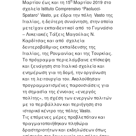
η
Μαρτίου έως και τη 15
Μαρτίου 2019 στο
σχολείο Istituto Comprensivo “Paolucci-
Spataro” Vasto, με έδρα την πόλη Vasto της
Ιταλίας, η δεύτερη συνάντηση, στην οποία
μετείχαν εκπαιδευτικοί από το Γυμνάσιο
– Λυκειακές Τάξεις Μαγούλας Ν.
Καρδίτσας και από σχολεία
δευτεροβάθμιας εκπαίδευσης της
Ιταλίας, της Ρουμανίας και της Τουρκίας.
Το πρόγραμμα περιελάμβανε επίσκεψη
και ξενάγηση στο Ιταλικό σχολείο και
ενημέρωση για τη δομή, την οργάνωση
και τη λειτουργία του. Ακολούθησαν
προγραμματισμένες παρουσιάσεις για
τη σημασία της έννοιας «ενεργός
πολίτης», τη σχέση των ενεργών πολιτών
με το περιβάλλον και περιήγηση στο
ιστορικό κέντρο της πόλης Vasto.
Τις επόμενες μέρες προβλεπόταν και
πραγματοποιήθηκαν πληθώρα
δραστηριοτήτων και εκδηλώσεων όπως