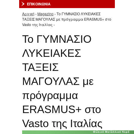
ΕΠΙΚΟΙΝΩΝΙΑ
Αρχική
›
Magazino
› Το ΓΥΜΝΑΣΙΟ ΛΥΚΕΙΑΚΕΣ
Είστε εδώ
ΤΑΞΕΙΣ ΜΑΓΟΥΛΑΣ με πρόγραμμα ERASMUS+ στο
Vasto της Ιταλίας ›
Το ΓΥΜΝΑΣΙΟ
ΛΥΚΕΙΑΚΕΣ
ΤΑΞΕΙΣ
ΜΑΓΟΥΛΑΣ με
πρόγραμμα
ERASMUS+ στο
Vasto της Ιταλίας