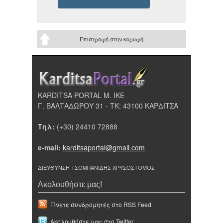
Επιστροφή στην κορυφή
KARDITSA PORTAL Μ. ΙΚΕ
Γ. ΒΑΛΤΑΔΩΡΟΥ 31 - ΤΚ: 43100 ΚΑΡΔΙΤΣΑ
Τηλ:
(+30) 24410 72888
e-mail:
karditsaportal@gmail.com
ΔΙΕΥΘΥΝΣΗ ΤΣΟΜΠΑΝΙΔΗΣ ΧΡΥΣΟΣΤΟΜΟΣ
Ακολουθήστε μας!
Γίνετε συνδρομητές στο RSS Feed
Ακολουθήστε μας στο Twitter