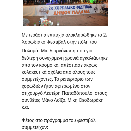
Με τεράστια επιτυχία ολοκληρώθηκε το 2
ο
Χορωδιακό Φεστιβάλ στην πόλη του
Παλαμά.
Μια διοργάνωση που για
δεύτερη συνεχόμενη χρονιά αγκαλιάστηκε
από τον κόσμο και απέσπασε άκρως
κολακευτικά σχόλια από όλους τους
συμμετέχοντες. Το ρεπερτόριο των
χορωδιών ήταν αφιερωμένο στον
στιχουργό Λευτέρη Παπαδόπουλο, στους
συνθέτες Μάνο Λοΐζο, Μίκη Θεοδωράκη
κ.α.
Φέτος στο πρόγραμμα του φεστιβάλ
συμμετείχαν: