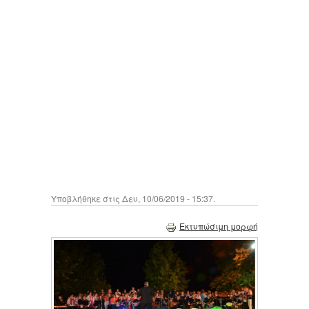
Υποβλήθηκε στις Δευ, 10/06/2019 - 15:37.
Εκτυπώσιμη μορφή