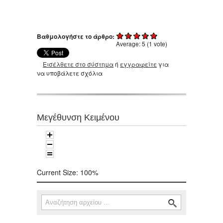
Βαθμολογήστε το άρθρο:
Average:
5
(
1
vote)
Εισέλθετε στο σύστημα
ή
εγγραφείτε
για
να υποβάλετε σχόλια
Μεγέθυνση Κειμένου
Current Size:
100%
Αναζήτηση
Φόρμα αναζήτησης