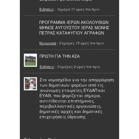
Ειδήσεις
-
πιο πριν
1ημέρα 11 ώρες
ΠΡΟΓΡΑΜΜΑ ΙΕΡΩΝ ΑΚΟΛΟΥΘΙΩΝ
ΜΗΝΟΣ ΑΥΓΟΥΣΤΟΥ ΙΕΡΑΣ ΜΟΝΗΣ
ΠΕΤΡΑΣ ΚΑΤΑΦΥΓΙΟΥ ΑΓΡΑΦΩΝ
Κοινωνικά
-
πιο πριν
2 ημέρες 15 ώρες
ΠΡΩΤΗ ΓΙΑ ΤΗΝ ΑΣΑ
Ειδήσεις
-
πιο πριν
3 ημέρες 2 ώρες
Στο νομοσχέδιο για την απορρόφηση
των δημοτικών φορέων από τις
ανώνυμες εταιρείες ΕΥΔΑΠ και
ΕΥΑΘ, που ψηφίζεται σήμερα,
αντιτίθενται επιστήμονες,
περιβαλλοντικές οργανώσεις,
δημοτικές αρχές και δημοτικές
επιχειρήσεις ύδρευσης