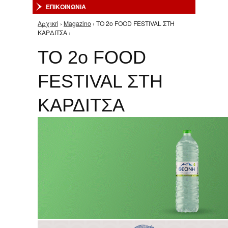
ΕΠΙΚΟΙΝΩΝΙΑ
Αρχική
›
Magazino
› ΤΟ 2ο FOOD FESTIVAL ΣΤΗ
Είστε εδώ
ΚΑΡΔΙΤΣΑ ›
ΤΟ 2ο FOOD
FESTIVAL ΣΤΗ
ΚΑΡΔΙΤΣΑ