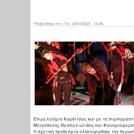
Υποβλήθηκε στις Τετ, 29/01/2025 - 13:46.
Επιμελητήριο Καρδίτσας και με τη συμπαράστ
Μητρόπολης Θεσσαλιώτιδος και Φαναριοφερ
Η σχετική προθεσμία ολοκληρώθηκε την περα