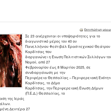
Εκτυπώσιμη μορφ
Σε 23 ανέρχονται οι υποψηφιότητες για το
διαγωνιστικό μέρος του 40 ου
Πανελλήνιου Φεστιβάλ Ερασιτεχνικού Θεάτρου
Καρδίτσας που
διοργανώνει η Ένωση Πολιτιστικών Συλλόγων το
Νομού, από 27
Φεβρουαρίου έως 8 Μαρτίου 2025, σε
συνδιοργάνωση με την
Περιφέρεια Θεσσαλίας – Περιφερειακή Ενότητ
Καρδίτσας, το Δήμο
Καρδίτσας, την Περιφερειακή Ένωση Δήμων
(Π.Ε.Δ.) Θεσσαλίας, το
αση της Ιεράς
σάλων.
σμένη Δευτέρα 27