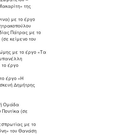
Μακαρίτη» της
ινα) με το έργο
μητρακοπούλου
δίας Πάτρας με το
 (σε κείμενο του
ώμης με το έργο «Τα
αμπανέλλη
 το έργο
το έργο «Η
σκευή Δημήτρης
κή Ομάδα
 Ποντίκα (σε
εσπρωτίας με το
ύνη» του Θανάση