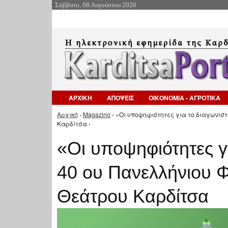
Σάββατο, 08 Αυγούστου 2026
ΑΡΧΙΚΗ
ΑΠΟΨΕΙΣ
ΟΙΚΟΝΟΜΙΑ - ΑΓΡΟΤΙΚΑ
Αρχική
›
Magazino
› «Οι υποψηφιότητες για το διαγωνισ
Είστε εδώ
Καρδίτσα ›
«Οι υποψηφιότητες γι
40 ου Πανελλήνιου Φ
Θεάτρου Καρδίτσα