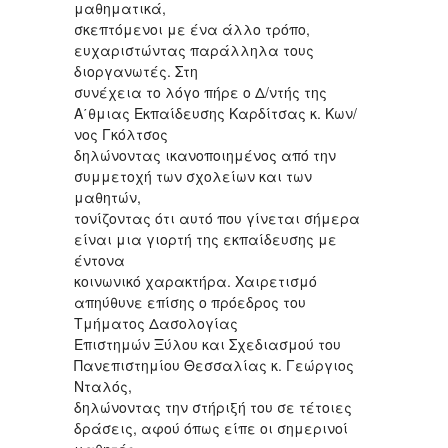
μαθηματικά,
σκεπτόμενοι με ένα άλλο τρόπο,
ευχαριστώντας παράλληλα τους
διοργανωτές. Στη
συνέχεια το λόγο πήρε ο Δ/ντής της
Α΄θμιας Εκπαίδευσης Καρδίτσας κ. Κων/
νος Γκόλτσος
δηλώνοντας ικανοποιημένος από την
συμμετοχή των σχολείων και των
μαθητών,
τονίζοντας ότι αυτό που γίνεται σήμερα
είναι μια γιορτή της εκπαίδευσης με
έντονα
κοινωνικό χαρακτήρα. Χαιρετισμό
απηύθυνε επίσης ο πρόεδρος του
Τμήματος Δασολογίας
Επιστημών Ξύλου και Σχεδιασμού του
Πανεπιστημίου Θεσσαλίας κ. Γεώργιος
Νταλός,
δηλώνοντας την στήριξή του σε τέτοιες
δράσεις, αφού όπως είπε οι σημερινοί