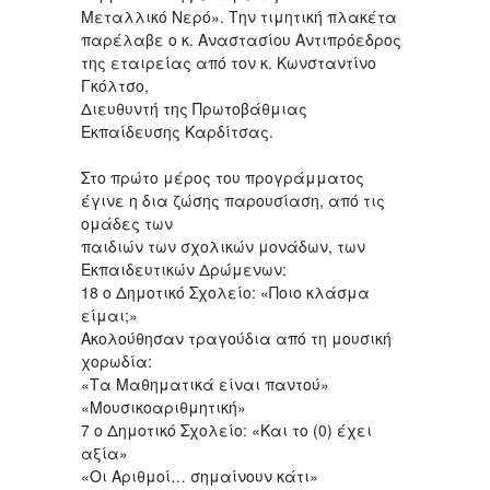
Μεταλλικό Νερό». Την τιμητική πλακέτα
παρέλαβε ο κ. Αναστασίου Αντιπρόεδρος
της εταιρείας από τον κ. Κωνσταντίνο
Γκόλτσο,
Διευθυντή της Πρωτοβάθμιας
Εκπαίδευσης Καρδίτσας.
Στο πρώτο μέρος του προγράμματος
έγινε η δια ζώσης παρουσίαση, από τις
ομάδες των
παιδιών των σχολικών μονάδων, των
Εκπαιδευτικών Δρώμενων:
18 ο Δημοτικό Σχολείο: «Ποιο κλάσμα
είμαι;»
Ακολούθησαν τραγούδια από τη μουσική
χορωδία:
«Τα Μαθηματικά είναι παντού»
«Μουσικοαριθμητική»
7 ο Δημοτικό Σχολείο: «Και το (0) έχει
αξία»
«Οι Αριθμοί… σημαίνουν κάτι»