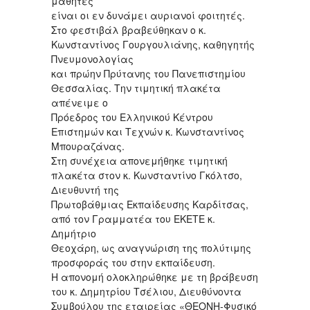
μαθητές
είναι οι εν δυνάμει αυριανοί φοιτητές.
Στο φεστιβάλ βραβεύθηκαν ο κ.
Κωνσταντίνος Γουργουλιάνης, καθηγητής
Πνευμονολογίας
και πρώην Πρύτανης του Πανεπιστημίου
Θεσσαλίας. Την τιμητική πλακέτα
απένειμε ο
Πρόεδρος του Ελληνικού Κέντρου
Επιστημών και Τεχνών κ. Κωνσταντίνος
Μπουραζάνας.
Στη συνέχεια απονεμήθηκε τιμητική
πλακέτα στον κ. Κωνσταντίνο Γκόλτσο,
Διευθυντή της
Πρωτοβάθμιας Εκπαίδευσης Καρδίτσας,
από τον Γραμματέα του ΕΚΕΤΕ κ.
Δημήτριο
Θεοχάρη, ως αναγνώριση της πολύτιμης
προσφοράς του στην εκπαίδευση.
Η απονομή ολοκληρώθηκε με τη βράβευση
του κ. Δημητρίου Τσέλιου, Διευθύνοντα
Συμβούλου της εταιρείας «ΘΕΟΝΗ-Φυσικό