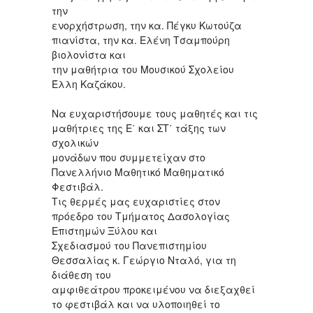
την
ενορχήστρωση, την κα. Πέγκυ Κωτούζα
πιανίστα, την κα. Ελένη Τσαμπούρη
βιολονίστα και
την μαθήτρια του Μουσικού Σχολείου
Έλλη Καζάκου.
Να ευχαριστήσουμε τους μαθητές και τις
μαθήτριες της Ε΄ και ΣΤ΄ τάξης των
σχολικών
μονάδων που συμμετείχαν στο
Πανελλήνιο Μαθητικό Μαθηματικό
Φεστιβάλ.
Τις θερμές μας ευχαριστίες στον
πρόεδρο του Τμήματος Δασολογίας
Επιστημών Ξύλου και
Σχεδιασμού του Πανεπιστημίου
Θεσσαλίας κ. Γεώργιο Νταλό, για τη
διάθεση του
αμφιθεάτρου προκειμένου να διεξαχθεί
το φεστιβάλ και να υλοποιηθεί το