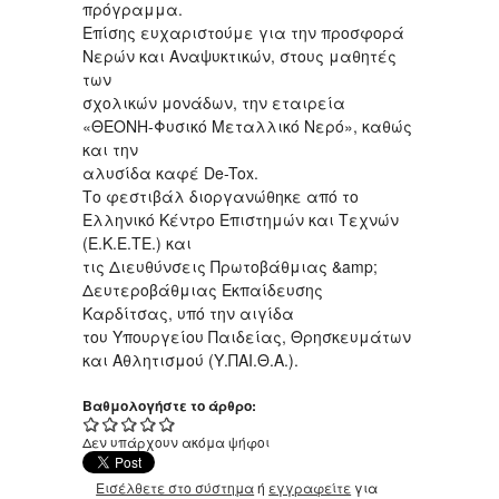
πρόγραμμα.
Επίσης ευχαριστούμε για την προσφορά
Νερών και Αναψυκτικών, στους μαθητές
των
σχολικών μονάδων, την εταιρεία
«ΘΕΟΝΗ-Φυσικό Μεταλλικό Νερό», καθώς
και την
αλυσίδα καφέ De-Tox.
Το φεστιβάλ διοργανώθηκε από το
Ελληνικό Κέντρο Επιστημών και Τεχνών
(Ε.Κ.Ε.ΤΕ.) και
τις Διευθύνσεις Πρωτοβάθμιας &amp;
Δευτεροβάθμιας Εκπαίδευσης
Καρδίτσας, υπό την αιγίδα
του Υπουργείου Παιδείας, Θρησκευμάτων
και Αθλητισμού (Υ.ΠΑΙ.Θ.Α.).
Βαθμολογήστε το άρθρο:
Δεν υπάρχουν ακόμα ψήφοι
Εισέλθετε στο σύστημα
ή
εγγραφείτε
για