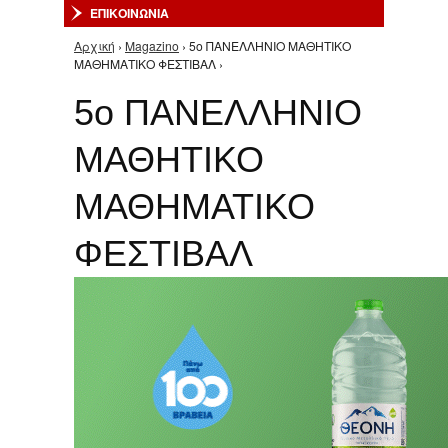
ΕΠΙΚΟΙΝΩΝΙΑ
Αρχική
›
Magazino
› 5ο ΠΑΝΕΛΛΗΝΙΟ ΜΑΘΗΤΙΚΟ
Είστε εδώ
ΜΑΘΗΜΑΤΙΚΟ ΦΕΣΤΙΒΑΛ ›
5ο ΠΑΝΕΛΛΗΝΙΟ
ΜΑΘΗΤΙΚΟ
ΜΑΘΗΜΑΤΙΚΟ
ΦΕΣΤΙΒΑΛ