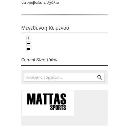
να υποβάλετε σχόλια
Μεγέθυνση Κειμένου
Current Size:
100%
Αναζήτηση
Φόρμα αναζήτησης