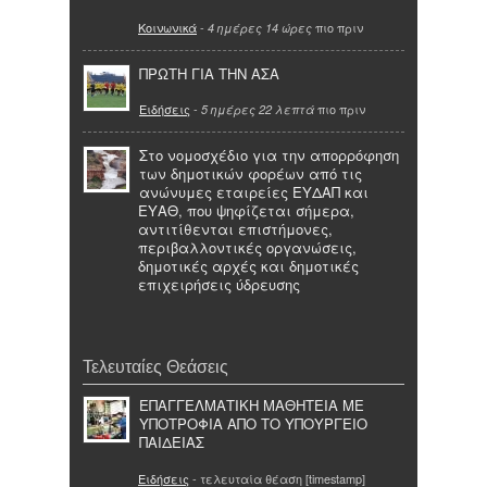
Κοινωνικά
-
πιο πριν
4 ημέρες 14 ώρες
ΠΡΩΤΗ ΓΙΑ ΤΗΝ ΑΣΑ
Ειδήσεις
-
πιο πριν
5 ημέρες 22 λεπτά
Στο νομοσχέδιο για την απορρόφηση
των δημοτικών φορέων από τις
ανώνυμες εταιρείες ΕΥΔΑΠ και
ΕΥΑΘ, που ψηφίζεται σήμερα,
αντιτίθενται επιστήμονες,
περιβαλλοντικές οργανώσεις,
δημοτικές αρχές και δημοτικές
επιχειρήσεις ύδρευσης
Τελευταίες Θεάσεις
ΕΠΑΓΓΕΛΜΑΤΙΚΗ ΜΑΘΗΤΕΙΑ ΜΕ
ΥΠΟΤΡΟΦΙΑ ΑΠΟ ΤΟ ΥΠΟΥΡΓΕΙΟ
ΠΑΙΔΕΙΑΣ
Ειδήσεις
- τελευταία θέαση [timestamp]