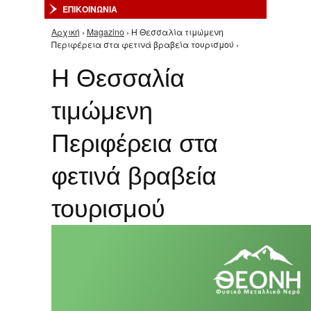
ΕΠΙΚΟΙΝΩΝΙΑ
Αρχική
›
Magazino
› Η Θεσσαλία τιμώμενη
Είστε εδώ
Περιφέρεια στα φετινά βραβεία τουρισμού ›
Η Θεσσαλία
τιμώμενη
Περιφέρεια στα
φετινά βραβεία
τουρισμού