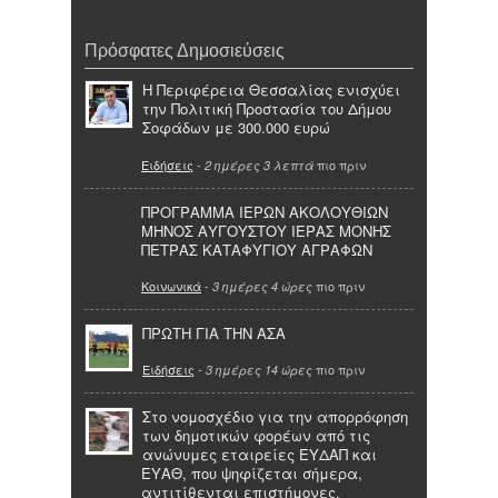
Πρόσφατες Δημοσιεύσεις
Η Περιφέρεια Θεσσαλίας ενισχύει
την Πολιτική Προστασία του Δήμου
Σοφάδων με 300.000 ευρώ
Ειδήσεις
-
πιο πριν
2 ημέρες 3 λεπτά
ΠΡΟΓΡΑΜΜΑ ΙΕΡΩΝ ΑΚΟΛΟΥΘΙΩΝ
ΜΗΝΟΣ ΑΥΓΟΥΣΤΟΥ ΙΕΡΑΣ ΜΟΝΗΣ
ΠΕΤΡΑΣ ΚΑΤΑΦΥΓΙΟΥ ΑΓΡΑΦΩΝ
Κοινωνικά
-
πιο πριν
3 ημέρες 4 ώρες
ΠΡΩΤΗ ΓΙΑ ΤΗΝ ΑΣΑ
Ειδήσεις
-
πιο πριν
3 ημέρες 14 ώρες
Στο νομοσχέδιο για την απορρόφηση
των δημοτικών φορέων από τις
ανώνυμες εταιρείες ΕΥΔΑΠ και
ΕΥΑΘ, που ψηφίζεται σήμερα,
αντιτίθενται επιστήμονες,