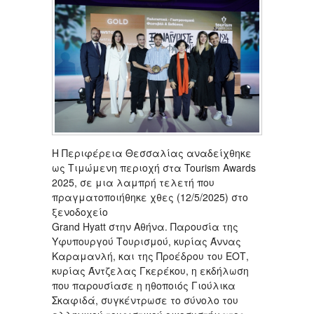
Η Περιφέρεια Θεσσαλίας αναδείχθηκε
ως Τιμώμενη περιοχή στα Tourism Awards
2025, σε μια λαμπρή τελετή που
πραγματοποιήθηκε χθες (12/5/2025) στο
ξενοδοχείο
Grand Hyatt στην Αθήνα. Παρουσία της
Υφυπουργού Τουρισμού, κυρίας Άννας
Καραμανλή, και της Προέδρου του ΕΟΤ,
κυρίας Άντζελας Γκερέκου, η εκδήλωση
που παρουσίασε η ηθοποιός Γιούλικα
Σκαφιδά, συγκέντρωσε το σύνολο του