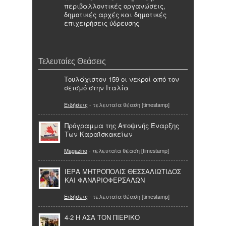
περιβαλλοντικές οργανώσεις,
δημοτικές αρχές και δημοτικές
επιχειρήσεις ύδρευσης
Τελευταίες Θεάσεις
Τουλάχιστον 159 οι νεκροί από τον
σεισμό στην Ιταλία
Ειδήσεις
- τελευταία θέαση [timestamp]
Πρόγραμμα της Αποψινής Έναρξης
Των Καραϊσκακείων
Magazino
- τελευταία θέαση [timestamp]
ΙΕΡΑ ΜΗΤΡΟΠΟΛΙΣ ΘΕΣΣΑΛΙΩΤΙΔΟΣ
ΚΑΙ ΦΑΝΑΡΙΟΦΕΡΣΑΛΩΝ
Ειδήσεις
- τελευταία θέαση [timestamp]
4-2 Η ΑΣΑ ΤΟΝ ΠΙΕΡΙΚΟ