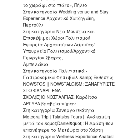
το χωράφι στο πιάτο», Πήλιο
Στην κατηγορία Wedding venue and Stay
Experience Αρχοντικό Χατζηγάκη,
Περτούλι
Στη κατηγορία Νέα Μουσεία και
Επισκέψιμοι Χώροι Πολιτισμού
Εφορεία Αρχαιοτήτων Λάρισας/
Υπουργείο Πολιτισμού/Αρχοντικό
Γεωργίου Σβαρτς,
Αμπελάκια
Στην κατηγορία Πολιτιστικά -
Γαστρονομικά Φεστιβάλ &amp; Εκθέσεις
NOWSTOS || NOWSTALGISM: ΞΑΝΑΓΥΡΙΣΤΕ
ΣΤΟ ΦΑΝΑΡΙ, ΕΝΑ
ΣΧΟΛ(Ε)ΙΟ ΝΟΣΤΑΛΓΙΑΣ, Καρδίτσα
ΑΡΓΥΡΑ βραβεία πήραν
Στη κατηγορία Συνεργατικότητα
Meteora Trip | Tsiatsios Tours || Ανάκαμψη
μετά τον &quot;Daniel&quot;: Η Δράση που
επανέφερε τα Μετέωρα στο Χάρτη
Στη κατηγορία Wellness Experience Anatasi