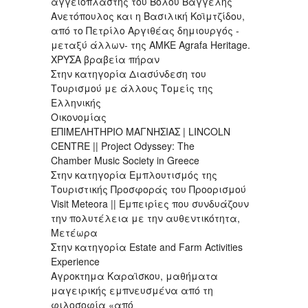
αγγειοπλάστης του Βόλου Βαγγέλης
Ανετόπουλος και η Βασιλική Κοϊμτζίδου,
από το Πετρίλο Αργιθέας δημιουργός -
μεταξύ άλλων- της ΑΜΚΕ Agrafa Heritage.
ΧΡΥΣΑ βραβεία πήραν
Στην κατηγορία Διασύνδεση του
Τουρισμού με άλλους Τομείς της
Ελληνικής
Οικονομίας
ΕΠΙΜΕΛΗΤΗΡΙΟ ΜΑΓΝΗΣΙΑΣ | LINCOLN
CENTRE || Project Odyssey: The
Chamber Music Society in Greece
Στην κατηγορία Eμπλουτισμός της
Τουριστικής Προσφοράς του Προορισμού
Visit Meteora || Εμπειρίες που συνδυάζουν
την πολυτέλεια με την αυθεντικότητα,
Μετέωρα
Στην κατηγορία Estate and Farm Activities
Experience
Αγροκτημα Καραϊσκου, μαθήματα
μαγειρικής εμπνευσμένα από τη
φιλοσοφία «από