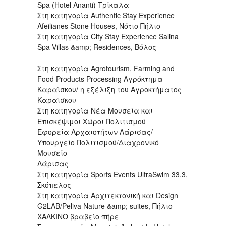
Spa (Hotel Ananti) Τρίκαλα
Στη κατηγορία Authentic Stay Experience
Afeilianes Stone Houses, Nότιο Πήλιο
Στη κατηγορία City Stay Experience Salina
Spa Villas &amp; Residences, Βόλος
Στη κατηγορία Agrotourism, Farming and
Food Products Processing Αγρόκτημα
Καραϊσκου/ η εξέλιξη του Αγροκτήματος
Καραϊσκου
Στη κατηγορία Νέα Μουσεία και
Επισκέψιμοι Χώροι Πολιτισμού
Εφορεία Αρχαιοτήτων Λάρισας/
Υπουργείο Πολιτισμού/Διαχρονικό
Μουσείο
Λάρισας
Στη κατηγορία Sports Events UltraSwim 33.3,
Σκόπελος
Στη κατηγορία Αρχιτεκτονική και Design
G2LAB/Peliva Nature &amp; suites, Πήλιο
ΧΑΛΚΙΝΟ βραβείο πήρε