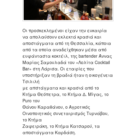
Οι προσκεκλημένοι είχαν την ευκαιρία
να απολαύσουν εκλεκτά κρασιά και
αποστάγματα από τη Θεσσαλία, κάποια
από τα οποία αναδείχθηκαν μέσα από
ευφάνταστα κοκτέιλ, της bartender Άννας
Μαρίας Σαμουλαδά του «Λολίτα Cocktail
Bar» στη Λάρισα. Οι εταιρίες που
υποστήριξαν τη βραδιά ήταν η οικογένεια
Τσιλιλή
με απστάγματα και κρασιά από το
Κτήμα Θεόπετρα, το Κτήμα Δ. Μίγας, το
Purο του
Θάνου Καραθάνου, ο Αγροτικός
Οινοποιητικός συνεταιρισμός Τυρνάβου,
το Κτήμα
Ζαφειράκη, το Κτήμα Κατσαρού, τα
αποστάγματα Καρδάση.