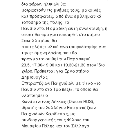
διαφόρων ηλικιών θα
μοιραστούν τις μνήμες τους, μακρινές
και πρόσφατες, από ένα εμβληματικό
τοπόσημο της πόλης: το
Παυσίλυπο. Η ομαδική αυτή συνέντευξη, η
οποία θα πραγματοποιηθεί στο κτήριο
Σακελλαρίου, θα
αποτελέσει υλικό ανατροφοδότησης για
την επόμενη δράση, που θα
πραγματοποιηθεί την Παρασκευή
23.5, 17.00-19.00 και 19.30-21.30 στον ίδιο
χώρο. Πρόκειται για Εργαστήριο
Δημιουργίας
Επιτραπέζιων Παιχνιδιών με τίτλο «το
Παυσίλυπο στο Τραπέζι», το οποίο θα
υλοποιήσει ο
Κωνσταντίνος Λέκκας (Dracon RDS),
ιδρυτής του Συλλόγου Επιτραπέζιων
Παιχνιδιών Καρδίτσας, με
συνδιοργανωτές τους Φίλους του
Μουσείου Πόλης και τον Σύλλογο