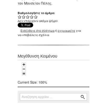
του Μουσείου Πόλης.
Βαθμολογήστε το άρθρο:
Δεν υπάρχουν ακόμα ψήφοι
Εισέλθετε στο σύστημα
ή
εγγραφείτε
για
να υποβάλετε σχόλια
Μεγέθυνση Κειμένου
Current Size:
100%
Αναζήτηση
Φόρμα αναζήτησης