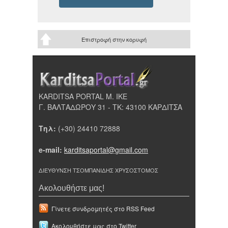
Επιστροφή στην κορυφή
KARDITSA PORTAL Μ. ΙΚΕ
Γ. ΒΑΛΤΑΔΩΡΟΥ 31 - ΤΚ: 43100 ΚΑΡΔΙΤΣΑ
Τηλ:
(+30) 24410 72888
e-mail:
karditsaportal@gmail.com
ΔΙΕΥΘΥΝΣΗ ΤΣΟΜΠΑΝΙΔΗΣ ΧΡΥΣΟΣΤΟΜΟΣ
Ακολουθήστε μας!
Γίνετε συνδρομητές στο RSS Feed
Ακολουθήστε μας στο Twitter