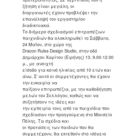
ζήτηση είναι μεγάλη, οι
διοργανωτές έχουν προβλέψει την
επανάληψή του εργαστηρίου
διαδικτυακά.
Το διήμερο σχεδιασμού επιτραπέζιων
παιχνιδιών θα ολοκληρωθεί το Σάββατο,
24 Μαΐου, στο χώρο της
Dracon Rules Design Studio, στην οδό
Δημάρχου Χαρίτου (Ειρήνης) 13, 9.00-12.00
μ., με ανοιχτή
είσοδο για κοινό ηλικίας από 10 ετών και
άνω. Σ’ αυτό οι συμμετέχοντες θα έχουν
την ευκαιρία να
παίξουν επιτραπέζια, με την καθοδήγηση
μελών του Συλλόγου, καθώς και να
συζητήσουν τις ιδέες και
την εμπειρία τους από τα παιχνίδια που
σχεδίασαν την προηγούμενη στο Μουσείο
Πόλης. Τα σχέδια και
οι προτάσεις των παιδιών που θα
συμμετέχουν, θα εκτεθούν στο ισόγειο