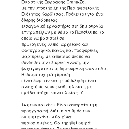
Εικαστικής Έκφρασης Grana-Zei,
με την υποστήριξη της Περιφερειακής
Ενότητας Καρδίτσας. Πρόκειται για ένα
δίωρης διάρκειας
εισαγωγικό εργαστήριο στη δημιουργία
επιτραπέζιων με θέμα το Παυσίλυπο, το
οποίο θα βασιστεί σε
πρωτογενές υλικό, αρχειακό και
φωτογραφικό, καθώς και προφορικές
μαρτυρίες, με απώτερο σκοπό να
συνδέσει την ιστορική γνώση, την
ψυχαγωγία και τη δημιουργική φαντασία.
Η συμμετοχή στη δράση
είναι δωρεάν και η πρόσκληση είναι
ανοιχτή σε νέους κάθε ηλικίας, με
ομάδα-στόχο, κοινό ηλικίας 10-
14 ετών και άνω. Είναι απαραίτητη η
προεγγραφή, διότι ο αριθμός των
συμμετεχόντων θα είναι
περιορισμένος. Θα τηρηθεί σειρά
προτεραιότητας. Σε περίπτωση που η