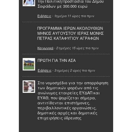
την Πολιτική Προστασία του Δήμου
Σοφάδων με 300.000 ευρώ
Ειδήσεις
-
πιο πριν
1ημέρα 11 ώρες
ΠΡΟΓΡΑΜΜΑ ΙΕΡΩΝ ΑΚΟΛΟΥΘΙΩΝ
ΜΗΝΟΣ ΑΥΓΟΥΣΤΟΥ ΙΕΡΑΣ ΜΟΝΗΣ
ΠΕΤΡΑΣ ΚΑΤΑΦΥΓΙΟΥ ΑΓΡΑΦΩΝ
Κοινωνικά
-
πιο πριν
2 ημέρες 15 ώρες
ΠΡΩΤΗ ΓΙΑ ΤΗΝ ΑΣΑ
Ειδήσεις
-
πιο πριν
3 ημέρες 2 ώρες
Στο νομοσχέδιο για την απορρόφηση
των δημοτικών φορέων από τις
ανώνυμες εταιρείες ΕΥΔΑΠ και
ΕΥΑΘ, που ψηφίζεται σήμερα,
αντιτίθενται επιστήμονες,
περιβαλλοντικές οργανώσεις,
δημοτικές αρχές και δημοτικές
επιχειρήσεις ύδρευσης