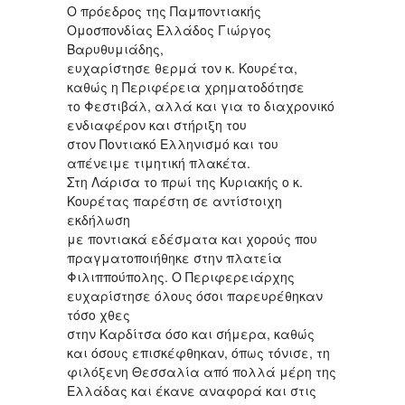
Ο πρόεδρος της Παμποντιακής
Ομοσπονδίας Ελλάδος Γιώργος
Βαρυθυμιάδης,
ευχαρίστησε θερμά τον κ. Κουρέτα,
καθώς η Περιφέρεια χρηματοδότησε
το Φεστιβάλ, αλλά και για το διαχρονικό
ενδιαφέρον και στήριξη του
στον Ποντιακό Ελληνισμό και του
απένειμε τιμητική πλακέτα.
Στη Λάρισα το πρωί της Κυριακής ο κ.
Κουρέτας παρέστη σε αντίστοιχη
εκδήλωση
με ποντιακά εδέσματα και χορούς που
πραγματοποιήθηκε στην πλατεία
Φιλιππούπολης. Ο Περιφερειάρχης
ευχαρίστησε όλους όσοι παρευρέθηκαν
τόσο χθες
στην Καρδίτσα όσο και σήμερα, καθώς
και όσους επισκέφθηκαν, όπως τόνισε, τη
φιλόξενη Θεσσαλία από πολλά μέρη της
Ελλάδας και έκανε αναφορά και στις