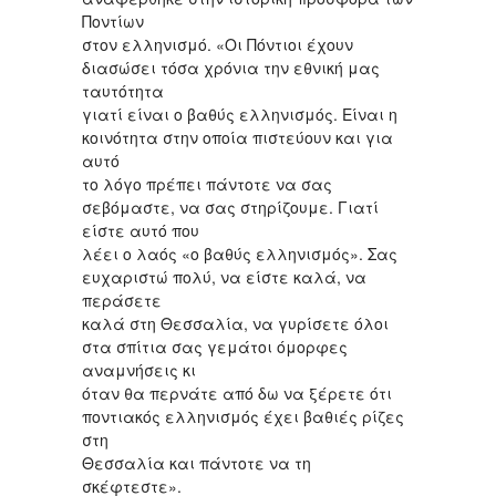
Ποντίων
στον ελληνισμό. «Οι Πόντιοι έχουν
διασώσει τόσα χρόνια την εθνική μας
ταυτότητα
γιατί είναι ο βαθύς ελληνισμός. Είναι η
κοινότητα στην οποία πιστεύουν και για
αυτό
το λόγο πρέπει πάντοτε να σας
σεβόμαστε, να σας στηρίζουμε. Γιατί
είστε αυτό που
λέει ο λαός «ο βαθύς ελληνισμός». Σας
ευχαριστώ πολύ, να είστε καλά, να
περάσετε
καλά στη Θεσσαλία, να γυρίσετε όλοι
στα σπίτια σας γεμάτοι όμορφες
αναμνήσεις κι
όταν θα περνάτε από δω να ξέρετε ότι
ποντιακός ελληνισμός έχει βαθιές ρίζες
στη
Θεσσαλία και πάντοτε να τη
σκέφτεστε».