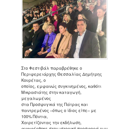
Στο Φεστιβάλ παραβρέθηκε ο
Περιφερειάρχης Θεσσαλίας Δημήτρης
Κουρέτας, ο
οποίος, εμφανώς συγκινημένος, καθότι
Μικρασιάτης στην καταγωγή,
μεγαλωμένος
στα Προσφυγικά της Πάτρας και
παντρεμένος –όπως ο ίδιος είπε– με
100% Πόντια,
Χαιρετίζοντας την εκδήλωση,
αναφέρθηκε στην ιστορική προσφορά των