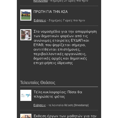
Κοινωνικά
-
πιο πριν
4 ημέρες 21 ώρες
ΠΡΩΤΗ ΓΙΑ ΤΗΝ ΑΣΑ
Ειδήσεις
-
πιο πριν
5 ημέρες 7 ώρες
Στο νομοσχέδιο για την απορρόφηση
των δημοτικών φορέων από τις
ανώνυμες εταιρείες ΕΥΔΑΠ και
ΕΥΑΘ, που ψηφίζεται σήμερα,
αντιτίθενται επιστήμονες,
περιβαλλοντικές οργανώσεις,
δημοτικές αρχές και δημοτικές
επιχειρήσεις ύδρευσης
Τελευταίες Θεάσεις
Τέλη κυκλοφορίας: Πόσα θα
πληρώσετε φέτος
Ειδήσεις
- τελευταία θέαση [timestamp]
Έκθεση έργων των μαθητών για την