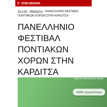
ΕΠΙΚΟΙΝΩΝΙΑ
Αρχική
›
Magazino
› ΠΑΝΕΛΛΗΝΙΟ ΦΕΣΤΙΒΑΛ
Είστε εδώ
ΠΟΝΤΙΑΚΩΝ ΧΟΡΩΝ ΣΤΗΝ ΚΑΡΔΙΤΣΑ ›
ΠΑΝΕΛΛΗΝΙΟ
ΦΕΣΤΙΒΑΛ
ΠΟΝΤΙΑΚΩΝ
ΧΟΡΩΝ ΣΤΗΝ
ΚΑΡΔΙΤΣΑ