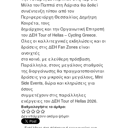
Μύλο του Παππά στη Λάρισα θα δοθεί
συνέντευξη τύπου από τον
Περιφερειάρχη Θεσσαλίας Δημήτρη
Κουρέτα, τους
δημάρχους και την Οργανωτική Επιτροπή
του ΔΕΗ Tour of Hellas – Cycling Greece.
Όλες οι καλλιτεχνικές εκδηλώσεις και οι
δράσεις στις ΔΕΗ Fan Zones είναι
ανοιχτές
στο κοινό, με ελεύθερη πρόσβαση.
Παράλληλα, στους μεγάλους σταθμούς
της διοργάνωσης θα πραγματοποιούνται
δράσεις για μικρούς και μεγάλους, Mini
Side Events, δώρα και κληρώσεις για
όσους
συμμετέχουν στις παράλληλες
ενέργειες του ΔΕΗ Tour of Hellas 2026.
Βαθμολογήστε το άρθρο:
Δεν υπάρχουν ακόμα ψήφοι
Εισέλθετε στο σύστημα
ή
εγγραφείτε
για