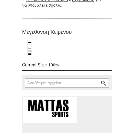
να υποβάλετε σχόλια
Μεγέθυνση Κειμένου
Current Size:
100%
Αναζήτηση
Φόρμα αναζήτησης