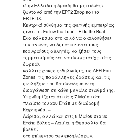
στην Ελλάδα η δράση θα μεταδοθεί
ζωντανά από την ΕΡΤ2 Σπορ και το
ERTFLIX.
Κεντρικό σύνθημα της φετινής εμπειρίας
είναι το: Follow the Tour – Ride the Beat
Ένα κάλεσμα στο κοινό να ακολουθήσει
τον αγώνα, να δει από κοντά τους
κορυφαίους αθλητές, να ζήσει τους
τερματισμούς και να συμμετάσχει στις
δωρεάν
καλλιτεχνικές εκδηλώσεις, τις ΔΕΗ Fan
Zones, τις παράλληλες δράσεις και τις
εκπλήξεις που θα συνοδεύουν τη
διοργάνωση σε κάθε μεγάλο σταθμό της.
Υπενθυμίζεται ότι στις 7 Μαΐου στο
πλαίσιο του 2ου Ετάπ με διαδρομή
Καρπενήσι –
Λάρισα, αλλά και στις 8 Μαΐου στο 3ο
Ετάπ: Βόλος – Λαμία, η Θεσσαλία θα
βρεθεί
στο επίκεντρο των εκδηλώσεων.