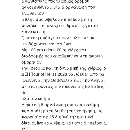
αγωνιστικής ποδηλασίας δρόμου,
φιλοξενώντας μία διοργάνωση που
ενώνει τον
αθλητισμό υψηλού επιπέδου με τη
μουσική, τις ανοιχτές δράσεις για το
κοινό και τη
ζωντανή ενέργεια των πόλεων που
υποδέχονται τον αγώνα.
Με 120 pro riders, 20 ομάδες και
διαδρομές που αναδεικνύουν τη φυσική
ομορφιά,
την ιστορία και τη δυναμική της χώρας, ο
ΔΕΗ Tour of Hellas 2026 ταξιδεύει από τα
Ιωάννινα, την Θεσσαλία έως την Αθήνα,
μεταφέροντας την εικόνα της Ελλάδας
σε
όλο τον κόσμο.
Η φετινή διοργάνωση ενισχύει ακόμη
περισσότερο τη διεθνή της απήχηση, με
παρουσία σε 25 διεθνή τηλεοπτικά
δίκτυα, live καλύψεις, και στις 5 ηπείρους,
ενώ