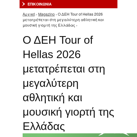
ΕΠΙΚΟΙΝΩΝΙΑ
Αρχική
›
Magazino
› Ο ΔΕΗ Tour of Hellas 2026
Είστε εδώ
μετατρέπεται στη μεγαλύτερη αθλητική και
μουσική γιορτή της Ελλάδας ›
Ο ΔΕΗ Tour of
Hellas 2026
μετατρέπεται στη
μεγαλύτερη
αθλητική και
μουσική γιορτή της
Ελλάδας