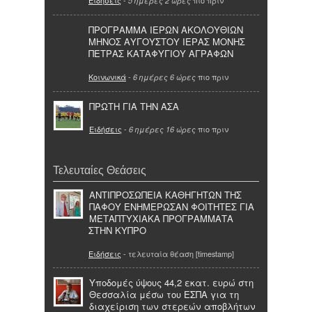
Ειδήσεις
-
πιο πριν
5 ημέρες 2 ώρες
ΠΡΟΓΡΑΜΜΑ ΙΕΡΩΝ ΑΚΟΛΟΥΘΙΩΝ
ΜΗΝΟΣ ΑΥΓΟΥΣΤΟΥ ΙΕΡΑΣ ΜΟΝΗΣ
ΠΕΤΡΑΣ ΚΑΤΑΦΥΓΙΟΥ ΑΓΡΑΦΩΝ
Κοινωνικά
-
πιο πριν
6 ημέρες 6 ώρες
ΠΡΩΤΗ ΓΙΑ ΤΗΝ ΑΣΑ
Ειδήσεις
-
πιο πριν
6 ημέρες 16 ώρες
Τελευταίες Θεάσεις
ΑΝΤΙΠΡΟΣΩΠΕΙΑ ΚΑΘΗΓΗΤΩΝ ΤΗΣ
ΠΑΦΟΥ ΕΝΗΜΕΡΩΣΑΝ ΦΟΙΤΗΤΕΣ ΓΙΑ
ΜΕΤΑΠΤΥΧΙΑΚΑ ΠΡΟΓΡΑΜΜΑΤΑ
ΣΤΗΝ ΚΥΠΡΟ
Ειδήσεις
- τελευταία θέαση [timestamp]
Υποδομές ύψους 44,2 εκατ. ευρώ στη
Θεσσαλία μέσω του ΕΣΠΑ για τη
διαχείριση των στερεών αποβλήτων