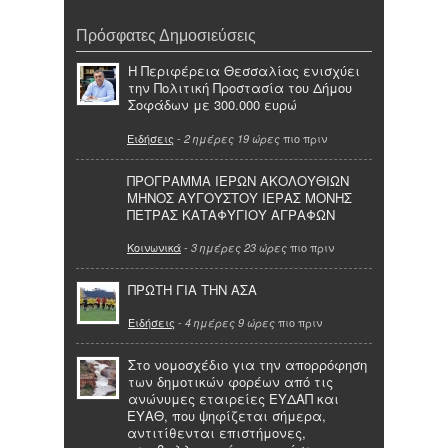
Πρόσφατες Δημοσιεύσεις
Η Περιφέρεια Θεσσαλίας ενισχύει
την Πολιτική Προστασία του Δήμου
Σοφάδων με 300.000 ευρώ
Ειδήσεις
-
πιο πριν
2 ημέρες 19 ώρες
ΠΡΟΓΡΑΜΜΑ ΙΕΡΩΝ ΑΚΟΛΟΥΘΙΩΝ
ΜΗΝΟΣ ΑΥΓΟΥΣΤΟΥ ΙΕΡΑΣ ΜΟΝΗΣ
ΠΕΤΡΑΣ ΚΑΤΑΦΥΓΙΟΥ ΑΓΡΑΦΩΝ
Κοινωνικά
-
πιο πριν
3 ημέρες 23 ώρες
ΠΡΩΤΗ ΓΙΑ ΤΗΝ ΑΣΑ
Ειδήσεις
-
πιο πριν
4 ημέρες 9 ώρες
Στο νομοσχέδιο για την απορρόφηση
των δημοτικών φορέων από τις
ανώνυμες εταιρείες ΕΥΔΑΠ και
ΕΥΑΘ, που ψηφίζεται σήμερα,
αντιτίθενται επιστήμονες,