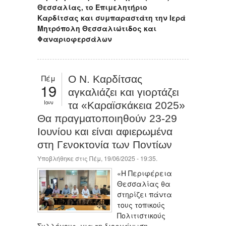
Θεσσαλίας, το Επιμελητήριο
Καρδίτσας και συμπαραστάτη την Ιερά
Μητρόπολη Θεσσαλιώτιδος και
Φαναριοφερσάλων
Πέμ
Ο Ν. Καρδίτσας
19
αγκαλιάζει και γιορτάζει
Ιουν
τα «Καραϊσκάκεια 2025»
Θα πραγματοποιηθούν 23-29
Ιουνίου και είναι αφιερωμένα
στη Γενοκτονία των Ποντίων
Υποβλήθηκε στις Πέμ, 19/06/2025 - 19:35.
«Η Περιφέρεια
Θεσσαλίας θα
στηρίζει πάντα
τους τοπικούς
Πολιτιστικούς
Συλλόγους, για τη διοργάνωση