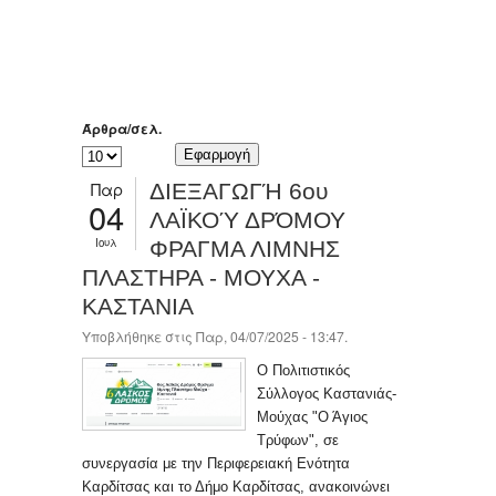
Άρθρα/σελ.
Παρ
ΔΙΕΞΑΓΩΓΉ 6ου
04
ΛΑΪΚΟΎ ΔΡΌΜΟΥ
Ιουλ
ΦΡΑΓΜΑ ΛΙΜΝΗΣ
ΠΛΑΣΤΗΡΑ - ΜΟΥΧΑ -
ΚΑΣΤΑΝΙΑ
Υποβλήθηκε στις Παρ, 04/07/2025 - 13:47.
Ο Πολιτιστικός
Σύλλογος Καστανιάς-
Μούχας "Ο Άγιος
Τρύφων", σε
συνεργασία με την Περιφερειακή Ενότητα
Καρδίτσας και το Δήμο Καρδίτσας, ανακοινώνει