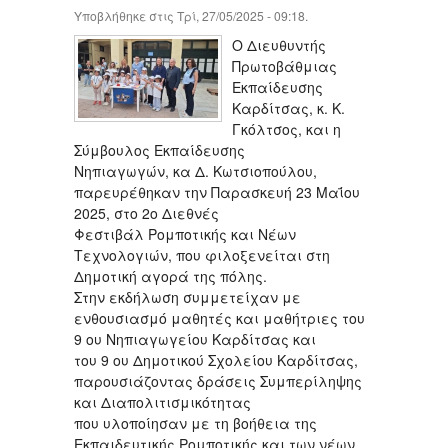
Υποβλήθηκε στις Τρί, 27/05/2025 - 09:18.
O Διευθυντής
Πρωτοβάθμιας
Εκπαίδευσης
Καρδίτσας, κ. Κ.
Γκόλτσος, και η
Σύμβουλος Εκπαίδευσης
Νηπιαγωγών, κα Δ. Κωτσιοπούλου,
παρευρέθηκαν την Παρασκευή 23 Μαΐου
2025, στο 2ο Διεθνές
Φεστιβάλ Ρομποτικής και Νέων
Τεχνολογιών, που φιλοξενείται στη
Δημοτική αγορά της πόλης.
Στην εκδήλωση συμμετείχαν με
ενθουσιασμό μαθητές και μαθήτριες του
9 ου Νηπιαγωγείου Καρδίτσας και
του 9 ου Δημοτικού Σχολείου Καρδίτσας,
παρουσιάζοντας δράσεις Συμπερίληψης
και Διαπολιτισμικότητας
που υλοποίησαν με τη βοήθεια της
Εκπαιδευτικής Ρομποτικής και των νέων