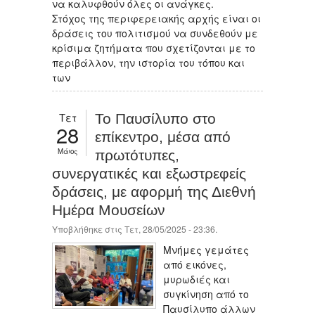
να καλυφθούν όλες οι ανάγκες.
Στόχος της περιφερειακής αρχής είναι οι
δράσεις του πολιτισμού να συνδεθούν με
κρίσιμα ζητήματα που σχετίζονται με το
περιβάλλον, την ιστορία του τόπου και
των
Τετ
Το Παυσίλυπο στο
28
επίκεντρο, μέσα από
Μάιος
πρωτότυπες,
συνεργατικές και εξωστρεφείς
δράσεις, με αφορμή της Διεθνή
Ημέρα Μουσείων
Υποβλήθηκε στις Τετ, 28/05/2025 - 23:36.
Μνήμες γεμάτες
από εικόνες,
μυρωδιές και
συγκίνηση από το
Παυσίλυπο άλλων