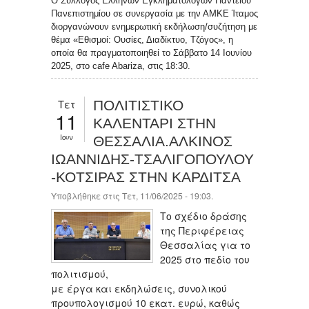
Ο Σύλλογος Ελλήνων Εγκληματολόγων Παντείου
Πανεπιστημίου σε συνεργασία με την ΑΜΚΕ Ίταμος
διοργανώνουν ενημερωτική εκδήλωση/συζήτηση με
θέμα «Εθισμοί: Ουσίες, Διαδίκτυο, Τζόγος», η
οποία θα πραγματοποιηθεί το Σάββατο 14 Ιουνίου
2025, στο cafe Abariza, στις 18:30.
Τετ
ΠΟΛΙΤΙΣΤΙΚΟ
11
ΚΑΛΕΝΤΑΡΙ ΣΤΗΝ
Ιουν
ΘΕΣΣΑΛΙΑ.ΑΛΚΙΝΟΣ
ΙΩΑΝΝΙΔΗΣ-ΤΣΑΛΙΓΟΠΟΥΛΟΥ
-ΚΟΤΣΙΡΑΣ ΣΤΗΝ ΚΑΡΔΙΤΣΑ
Υποβλήθηκε στις Τετ, 11/06/2025 - 19:03.
Το σχέδιο δράσης
της Περιφέρειας
Θεσσαλίας για το
2025 στο πεδίο του
πολιτισμού,
με έργα και εκδηλώσεις, συνολικού
προυπολογισμού 10 εκατ. ευρώ, καθώς