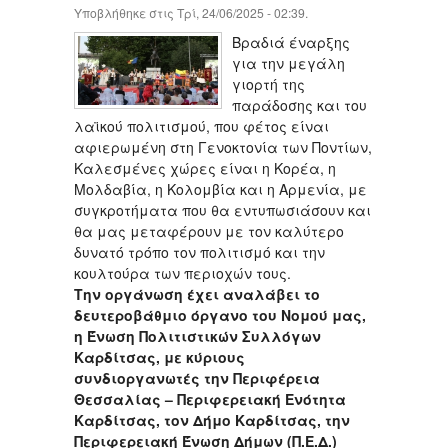
Υποβλήθηκε στις Τρί, 24/06/2025 - 02:39.
Βραδιά έναρξης
για την μεγάλη
γιορτή της
παράδοσης και του
λαϊκού πολιτισμού, που φέτος είναι
αφιερωμένη στη Γενοκτονία των Ποντίων,
Καλεσμένες χώρες είναι η Κορέα, η
Μολδαβία, η Κολομβία και η Αρμενία, με
συγκροτήματα που θα εντυπωσιάσουν και
θα μας μεταφέρουν με τον καλύτερο
δυνατό τρόπο τον πολιτισμό και την
κουλτούρα των περιοχών τους.
Την οργάνωση έχει αναλάβει το
δευτεροβάθμιο όργανο του Νομού μας,
η Ένωση Πολιτιστικών Συλλόγων
Καρδίτσας, με κύριους
συνδιοργανωτές την Περιφέρεια
Θεσσαλίας – Περιφερειακή Ενότητα
Καρδίτσας, τον Δήμο Καρδίτσας, την
Περιφερειακή Ένωση Δήμων (Π.Ε.Δ.)