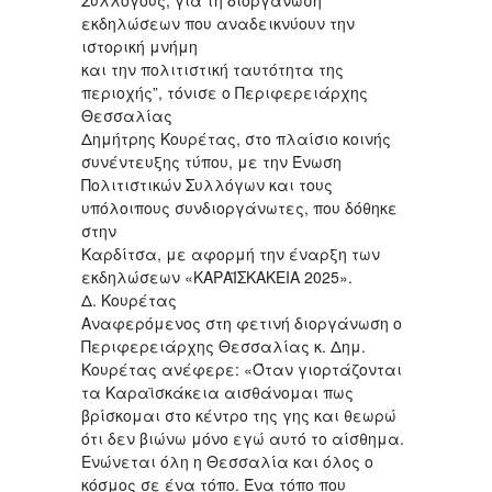
εκδηλώσεων που αναδεικνύουν την
ιστορική μνήμη
και την πολιτιστική ταυτότητα της
περιοχής”, τόνισε ο Περιφερειάρχης
Θεσσαλίας
Δημήτρης Κουρέτας, στο πλαίσιο κοινής
συνέντευξης τύπου, με την Ένωση
Πολιτιστικών Συλλόγων και τους
υπόλοιπους συνδιοργάνωτες, που δόθηκε
στην
Καρδίτσα, με αφορμή την έναρξη των
εκδηλώσεων «ΚΑΡΑΪΣΚΑΚΕΙΑ 2025».
Δ. Κουρέτας
Αναφερόμενος στη φετινή διοργάνωση ο
Περιφερειάρχης Θεσσαλίας κ. Δημ.
Κουρέτας ανέφερε: «Όταν γιορτάζονται
τα Καραϊσκάκεια αισθάνομαι πως
βρίσκομαι στο κέντρο της γης και θεωρώ
ότι δεν βιώνω μόνο εγώ αυτό το αίσθημα.
Ενώνεται όλη η Θεσσαλία και όλος ο
κόσμος σε ένα τόπο. Ένα τόπο που