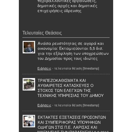
περιβαλλοντικές οργανώσεις,
δημοτικές αρχές και δημοτικές
επιχειρήσεις ύδρευσης
Τελευταίες Θεάσεις
Ανάσα ρευστότητας σε αγορά και
οικονομία: Εκταμιεύονται 5,5 δισ.
για την εξόφληση των υποχρεώσεων
του Δημοσίου προς τους ιδιώτες
Ειδήσεις
- τελευταία θέαση [timestamp]
ΤΡΑΠΕΖΟΚΑΘΙΣΜΑΤΑ ΚΑΙ
ΑΥΘΑΙΡΕΤΕΣ ΚΑΤΑΣΚΕΥΕΣ Ο
ΣΤΟΧΟΣ ΤΩΝ ΕΛΕΓΧΩΝ ΤΗΣ
ΤΕΧΝΙΚΗΣ ΥΠΗΡΕΣΙΑΣ ΤΟΥ ΔΗΜΟΥ
Ειδήσεις
- τελευταία θέαση [timestamp]
ΕΚΤΑΚΤΕΣ ΕΞΕΤΑΣΕΙΣ ΠΡΟΣΟΝΤΩΝ
ΚΑΙ ΣΥΜΠΕΡΙΦΟΡΑΣ ΥΠΟΨΗΦΙΩΝ
ΟΔΗΓΩΝ ΣΤΙΣ Π.Ε. ΛΑΡΙΣΑΣ ΚΑΙ