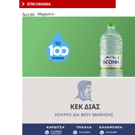
ΕΠΙΚΟΙΝΩΝΙΑ
Είστε εδώ
Αρχική
› Magazino ›