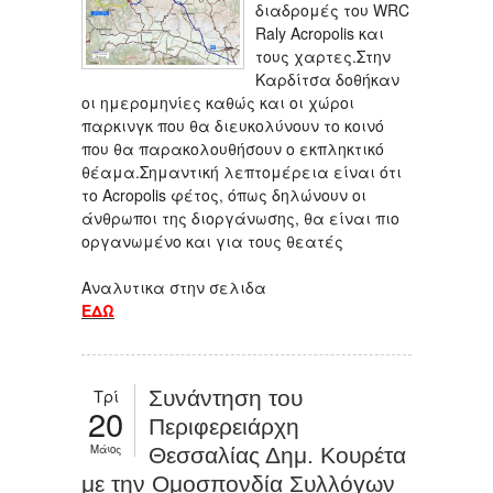
διαδρομές του WRC
Raly Acropolis και
τους χαρτες.Στην
Καρδίτσα δοθήκαν
οι ημερομηνίες καθώς και οι χώροι
παρκινγκ που θα διευκολύνουν το κοινό
που θα παρακολουθήσουν ο εκπληκτικό
θέαμα.Σημαντική λεπτομέρεια είναι ότι
το Acropolis φέτος, όπως δηλώνουν οι
άνθρωποι της διοργάνωσης, θα είναι πιο
οργανωμένο και για τους θεατές
Αναλυτικα στην σελιδα
ΕΔΩ
Τρί
Συνάντηση του
20
Περιφερειάρχη
Μάιος
Θεσσαλίας Δημ. Κουρέτα
με την Ομοσπονδία Συλλόγων