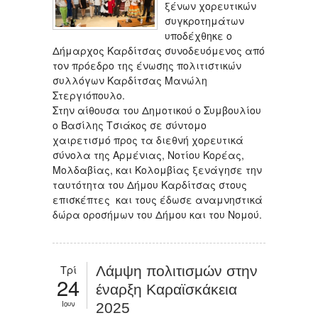
ξένων χορευτικών
συγκροτημάτων
υποδέχθηκε ο
Δήμαρχος Καρδίτσας συνοδευόμενος από
τον πρόεδρο της ένωσης πολιτιστικών
συλλόγων Καρδίτσας Μανώλη
Στεργιόπουλο.
Στην αίθουσα του Δημοτικού ο Συμβουλίου
ο Βασίλης Τσιάκος σε σύντομο
χαιρετισμό προς τα διεθνή χορευτικά
σύνολα της Αρμένιας, Νοτίου Κορέας,
Μολδαβίας, και Κολομβίας ξενάγησε την
ταυτότητα του Δήμου Καρδίτσας στους
επισκέπτες και τους έδωσε αναμνηστικά
δώρα οροσήμων του Δήμου και του Νομού.
Τρί
Λάμψη πολιτισμών στην
24
έναρξη Καραϊσκάκεια
Ιουν
2025