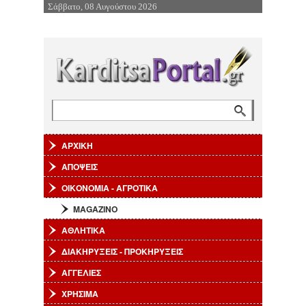
Σάββατο, 08 Αυγούστου 2026
Επιστροφή στην Πλοήγηση
Φόρμα αναζήτησης
Αναζήτηση
ΑΡΧΙΚΗ
ΑΠΟΨΕΙΣ
ΟΙΚΟΝΟΜΙΑ - ΑΓΡΟΤΙΚΑ
MAGAZINO
ΑΘΛΗΤΙΚΑ
ΔΙΑΚΗΡΥΞΕΙΣ - ΠΡΟΚΗΡΥΞΕΙΣ
ΑΓΓΕΛΙΕΣ
ΧΡΗΣΙΜΑ