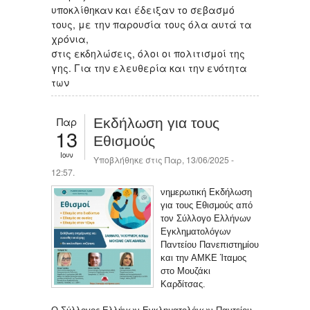
υποκλίθηκαν και έδειξαν το σεβασμό
τους, με την παρουσία τους όλα αυτά τα
χρόνια,
στις εκδηλώσεις, όλοι οι πολιτισμοί της
γης. Για την ελευθερία και την ενότητα
των
Παρ
Εκδήλωση για τους
13
Εθισμούς
Ιουν
Υποβλήθηκε στις Παρ, 13/06/2025 -
12:57.
νημερωτική Εκδήλωση
για τους Εθισμούς από
τον Σύλλογο Ελλήνων
Εγκληματολόγων
Παντείου Πανεπιστημίου
και την ΑΜΚΕ Ίταμος
στο Μουζάκι
Καρδίτσας.