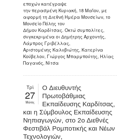
εποχών κατέγραψε
την περασμένη Κυριακή, 18 Μαΐου, με
αφορμή τη Διεθνή Ημέρα Μουσείων, το
Μουσείο Πόλης του
Δήμου Καρδίτσας. Οκτώ συμπολίτες,
συγκεκριμένα οι Δημήτρης Αρχοντής,
Λάμπρος Γριβέλλας,
Αριστομένης Καλυβιώτης, Κατερίνα
Κούβελου, Γιώργος Μπαρμπούτης, Ηλίας
Παγανός, Νίτσα
Τρί
O Διευθυντής
27
Πρωτοβάθμιας
Μάιος
Εκπαίδευσης Καρδίτσας,
και η Σύμβουλος Εκπαίδευσης
Νηπιαγωγών, στο 2ο Διεθνές
Φεστιβάλ Ρομποτικής και Νέων
Τεχνολογιών,