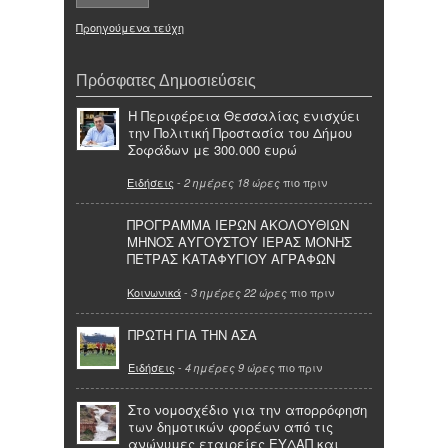
Προηγούμενα τεύχη
Πρόσφατες Δημοσιεύσεις
Η Περιφέρεια Θεσσαλίας ενισχύει
την Πολιτική Προστασία του Δήμου
Σοφάδων με 300.000 ευρώ
Ειδήσεις
-
πιο πριν
2 ημέρες 18 ώρες
ΠΡΟΓΡΑΜΜΑ ΙΕΡΩΝ ΑΚΟΛΟΥΘΙΩΝ
ΜΗΝΟΣ ΑΥΓΟΥΣΤΟΥ ΙΕΡΑΣ ΜΟΝΗΣ
ΠΕΤΡΑΣ ΚΑΤΑΦΥΓΙΟΥ ΑΓΡΑΦΩΝ
Κοινωνικά
-
πιο πριν
3 ημέρες 22 ώρες
ΠΡΩΤΗ ΓΙΑ ΤΗΝ ΑΣΑ
Ειδήσεις
-
πιο πριν
4 ημέρες 9 ώρες
Στο νομοσχέδιο για την απορρόφηση
των δημοτικών φορέων από τις
ανώνυμες εταιρείες ΕΥΔΑΠ και