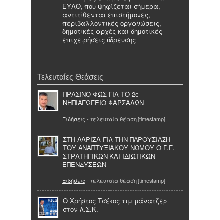
ΕΥΑΘ, που ψηφίζεται σήμερα,
αντιτίθενται επιστήμονες,
περιβαλλοντικές οργανώσεις,
δημοτικές αρχές και δημοτικές
επιχειρήσεις ύδρευσης
Τελευταίες Θεάσεις
ΠΡΑΣΙΝΟ ΦΩΣ ΓΙΑ ΤΟ 2o
ΝΗΠΙΑΓΩΓΕΙΟ ΦΑΡΣΑΛΩΝ
Ειδήσεις
- τελευταία θέαση [timestamp]
ΣΤΗ ΛΑΡΙΣΑ ΓΙΑ ΤΗΝ ΠΑΡΟΥΣΙΑΣΗ
ΤΟΥ ΑΝΑΠΤΥΞΙΑΚΟΥ ΝΟΜΟΥ Ο Γ.Γ.
ΣΤΡΑΤΗΓΙΚΩΝ ΚΑΙ ΙΔΙΩΤΙΚΩΝ
ΕΠΕΝΔΥΣΕΩΝ
Ειδήσεις
- τελευταία θέαση [timestamp]
Ο Χρήστος Τσέκος τιμ μάνατζερ
στον Α.Σ.Κ.