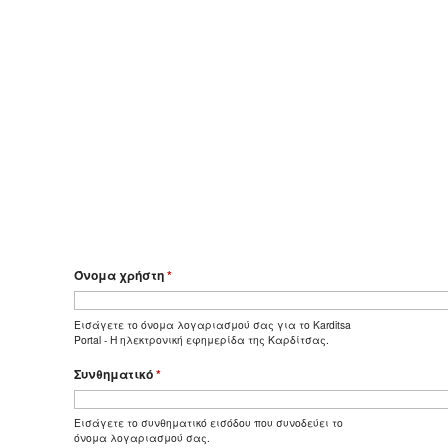
Όνομα χρήστη
*
Εισάγετε το όνομα λογαριασμού σας για το Karditsa
Portal - Η ηλεκτρονική εφημερίδα της Καρδίτσας.
Συνθηματικό
*
Εισάγετε το συνθηματικό εισόδου που συνοδεύει το
όνομα λογαριασμού σας.