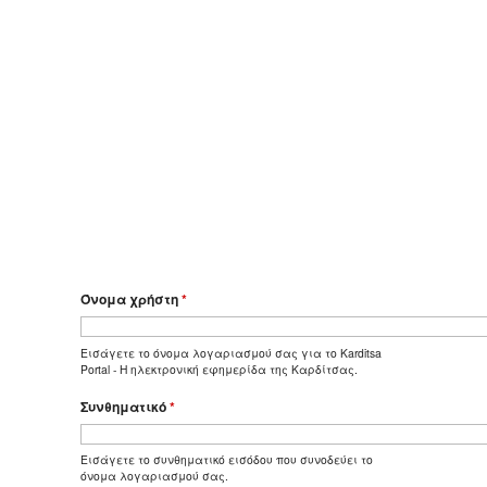
Όνομα χρήστη
*
Εισάγετε το όνομα λογαριασμού σας για το Karditsa
Portal - Η ηλεκτρονική εφημερίδα της Καρδίτσας.
Συνθηματικό
*
Εισάγετε το συνθηματικό εισόδου που συνοδεύει το
όνομα λογαριασμού σας.