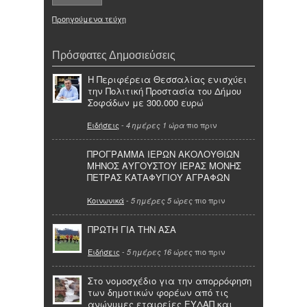
Προηγούμενα τεύχη
Πρόσφατες Δημοσιεύσεις
Η Περιφέρεια Θεσσαλίας ενισχύει
την Πολιτική Προστασία του Δήμου
Σοφάδων με 300.000 ευρώ
Ειδήσεις
-
πιο πριν
4 ημέρες 1 ώρα
ΠΡΟΓΡΑΜΜΑ ΙΕΡΩΝ ΑΚΟΛΟΥΘΙΩΝ
ΜΗΝΟΣ ΑΥΓΟΥΣΤΟΥ ΙΕΡΑΣ ΜΟΝΗΣ
ΠΕΤΡΑΣ ΚΑΤΑΦΥΓΙΟΥ ΑΓΡΑΦΩΝ
Κοινωνικά
-
πιο πριν
5 ημέρες 5 ώρες
ΠΡΩΤΗ ΓΙΑ ΤΗΝ ΑΣΑ
Ειδήσεις
-
πιο πριν
5 ημέρες 16 ώρες
Στο νομοσχέδιο για την απορρόφηση
των δημοτικών φορέων από τις
ανώνυμες εταιρείες ΕΥΔΑΠ και