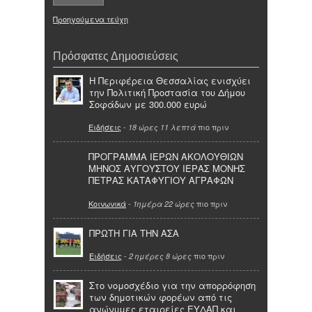
Προηγούμενα τεύχη
Πρόσφατες Δημοσιεύσεις
Η Περιφέρεια Θεσσαλίας ενισχύει
την Πολιτική Προστασία του Δήμου
Σοφάδων με 300.000 ευρώ
Ειδήσεις
-
πιο πριν
18 ώρες 11 λεπτά
ΠΡΟΓΡΑΜΜΑ ΙΕΡΩΝ ΑΚΟΛΟΥΘΙΩΝ
ΜΗΝΟΣ ΑΥΓΟΥΣΤΟΥ ΙΕΡΑΣ ΜΟΝΗΣ
ΠΕΤΡΑΣ ΚΑΤΑΦΥΓΙΟΥ ΑΓΡΑΦΩΝ
Κοινωνικά
-
πιο πριν
1ημέρα 22 ώρες
ΠΡΩΤΗ ΓΙΑ ΤΗΝ ΑΣΑ
Ειδήσεις
-
πιο πριν
2 ημέρες 8 ώρες
Στο νομοσχέδιο για την απορρόφηση
των δημοτικών φορέων από τις
ανώνυμες εταιρείες ΕΥΔΑΠ και