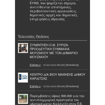
ΕΥΑΘ, που ψηφίζεται σήμερα,
αντιτίθενται επιστήμονες,
περιβαλλοντικές οργανώσεις,
δημοτικές αρχές και δημοτικές
επιχειρήσεις ύδρευσης
Τελευταίες Θεάσεις
ΣΥΝΆΝΤΗΣΗ Ο.Μ. ΣΥΡΙΖΑ-
ΠΡΟΟΔΕΥΤΙΚΗ ΣΥΜΜΑΧΙΑ
ΜΟΥΖΑΚΙΟΥ ΜΕ ΤΟΝ ΔΗΜΑΡΧΟ
ΜΟΥΖΑΚΙΟΥ
Ειδήσεις
- τελευταία θέαση [timestamp]
ΚΕΝΤΡΟ ΔΙΑ ΒΙΟΥ ΜΑΘΗΣΗΣ ΔΗΜΟΥ
ΚΑΡΔΙΤΣΑΣ
Ειδήσεις
- τελευταία θέαση [timestamp]
Παρεμβάσεις ύψους 500.000 για την
αντιπλημμυρική προστασία του
υδατορέματος Καλέντζη στην Π.Ε.