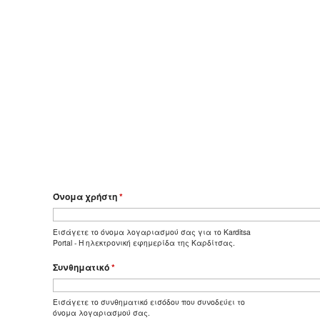
Όνομα χρήστη
*
Εισάγετε το όνομα λογαριασμού σας για το Karditsa
Portal - Η ηλεκτρονική εφημερίδα της Καρδίτσας.
Συνθηματικό
*
Εισάγετε το συνθηματικό εισόδου που συνοδεύει το
όνομα λογαριασμού σας.