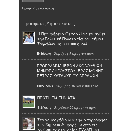
Προηγούμενα τεύχη
Πρόσφατες Δημοσιεύσεις
Η Περιφέρεια Θεσσαλίας ενισχύει
την Πολιτική Προστασία του Δήμου
Σοφάδων με 300.000 ευρώ
Ειδήσεις
-
πιο πριν
2 ημέρες 5 ώρες
ΠΡΟΓΡΑΜΜΑ ΙΕΡΩΝ ΑΚΟΛΟΥΘΙΩΝ
ΜΗΝΟΣ ΑΥΓΟΥΣΤΟΥ ΙΕΡΑΣ ΜΟΝΗΣ
ΠΕΤΡΑΣ ΚΑΤΑΦΥΓΙΟΥ ΑΓΡΑΦΩΝ
Κοινωνικά
-
πιο πριν
3 ημέρες 10 ώρες
ΠΡΩΤΗ ΓΙΑ ΤΗΝ ΑΣΑ
Ειδήσεις
-
πιο πριν
3 ημέρες 20 ώρες
Στο νομοσχέδιο για την απορρόφηση
των δημοτικών φορέων από τις
ανώνυμες εταιρείες ΕΥΔΑΠ και