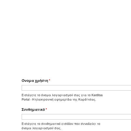
Όνομα χρήστη
*
Εισάγετε το όνομα λογαριασμού σας για το Karditsa
Portal - Η ηλεκτρονική εφημερίδα της Καρδίτσας.
Συνθηματικό
*
Εισάγετε το συνθηματικό εισόδου που συνοδεύει το
όνομα λογαριασμού σας.