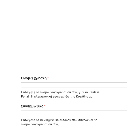
Όνομα χρήστη
*
Εισάγετε το όνομα λογαριασμού σας για το Karditsa
Portal - Η ηλεκτρονική εφημερίδα της Καρδίτσας.
Συνθηματικό
*
Εισάγετε το συνθηματικό εισόδου που συνοδεύει το
όνομα λογαριασμού σας.