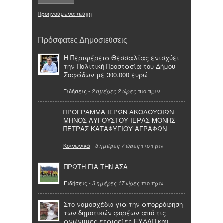
Προηγούμενα τεύχη
Πρόσφατες Δημοσιεύσεις
Η Περιφέρεια Θεσσαλίας ενισχύει
την Πολιτική Προστασία του Δήμου
Σοφάδων με 300.000 ευρώ
Ειδήσεις
-
πιο πριν
2 ημέρες 2 ώρες
ΠΡΟΓΡΑΜΜΑ ΙΕΡΩΝ ΑΚΟΛΟΥΘΙΩΝ
ΜΗΝΟΣ ΑΥΓΟΥΣΤΟΥ ΙΕΡΑΣ ΜΟΝΗΣ
ΠΕΤΡΑΣ ΚΑΤΑΦΥΓΙΟΥ ΑΓΡΑΦΩΝ
Κοινωνικά
-
πιο πριν
3 ημέρες 7 ώρες
ΠΡΩΤΗ ΓΙΑ ΤΗΝ ΑΣΑ
Ειδήσεις
-
πιο πριν
3 ημέρες 17 ώρες
Στο νομοσχέδιο για την απορρόφηση
των δημοτικών φορέων από τις
ανώνυμες εταιρείες ΕΥΔΑΠ και