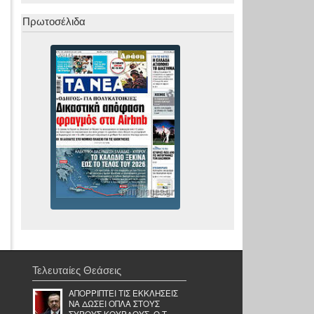
Πρωτοσέλιδα
Τελευταίες Θεάσεις
ΑΠΟΡΡΙΠΤΕΙ ΤΙΣ ΕΚΚΛΗΣΕΙΣ
ΝΑ ΔΩΣΕΙ ΟΠΛΑ ΣΤΟΥΣ