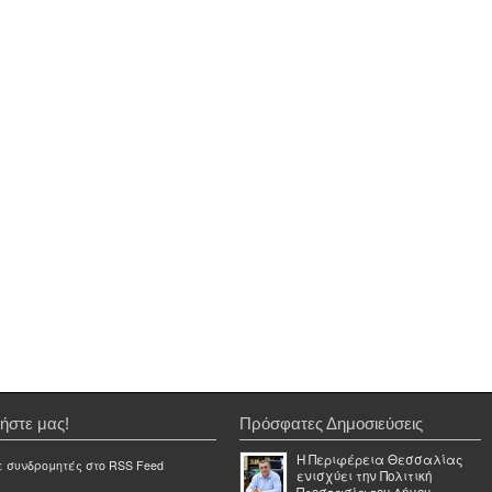
ήστε μας!
Πρόσφατες Δημοσιεύσεις
Η Περιφέρεια Θεσσαλίας
ε συνδρομητές στο RSS Feed
ενισχύει την Πολιτική