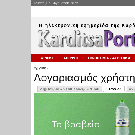
Πέμπτη, 06 Αυγούστου 2026
ΑΡΧΙΚΗ
ΑΠΟΨΕΙΣ
ΟΙΚΟΝΟΜΙΑ - ΑΓΡΟΤΙΚΑ
Αρχική
›
Είστε εδώ
Λογαριασμός χρήστ
Πρωτεύουσες καρτέλες
Δημιουργία νέου λογαριασμού
Είσοδος
Αν
(ενεργή καρτέλ