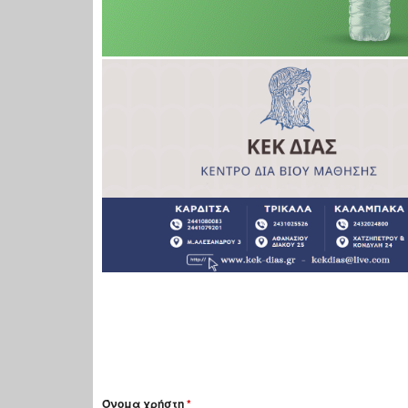
Όνομα χρήστη
*