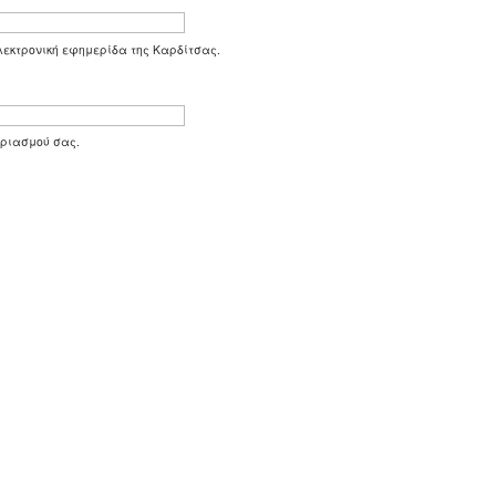
 ηλεκτρονική εφημερίδα της Καρδίτσας.
αριασμού σας.