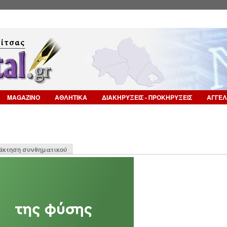
Επιστροφή στην Πλοήγηση
MAGAZINO
ΑΘΛΗΤΙΚΑ
ΔΙΑΚΗΡΥΞΕΙΣ - ΠΡΟΚΗΡΥΞΕΙΣ
ΑΓΓΕΛ
η
άκτηση συνθηματικού
α)