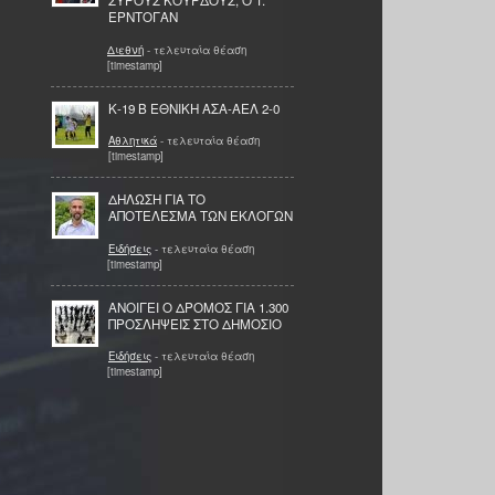
ΣΥΡΟΥΣ ΚΟΥΡΔΟΥΣ, Ο T.
ΕΡΝΤΟΓΑΝ
Διεθνή
- τελευταία θέαση
[timestamp]
Κ-19 Β ΕΘΝΙΚΗ ΑΣΑ-ΑΕΛ 2-0
Αθλητικά
- τελευταία θέαση
[timestamp]
ΔΗΛΩΣΗ ΓΙΑ ΤΟ
ΑΠΟΤΕΛΕΣΜΑ ΤΩΝ ΕΚΛΟΓΩΝ
Ειδήσεις
- τελευταία θέαση
[timestamp]
ΑΝΟΙΓΕΙ Ο ΔΡΟΜΟΣ ΓΙΑ 1.300
ΠΡΟΣΛΗΨΕΙΣ ΣΤΟ ΔΗΜΟΣΙΟ
Ειδήσεις
- τελευταία θέαση
[timestamp]