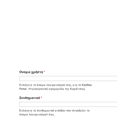
Όνομα χρήστη
*
Εισάγετε το όνομα λογαριασμού σας για το Karditsa
Portal - Η ηλεκτρονική εφημερίδα της Καρδίτσας.
Συνθηματικό
*
Εισάγετε το συνθηματικό εισόδου που συνοδεύει το
όνομα λογαριασμού σας.