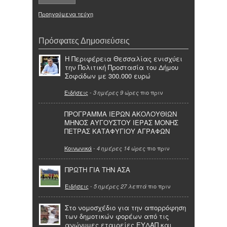
Προηγούμενα τεύχη
Πρόσφατες Δημοσιεύσεις
Η Περιφέρεια Θεσσαλίας ενισχύει
την Πολιτική Προστασία του Δήμου
Σοφάδων με 300.000 ευρώ
Ειδήσεις
-
πιο πριν
3 ημέρες 9 ώρες
ΠΡΟΓΡΑΜΜΑ ΙΕΡΩΝ ΑΚΟΛΟΥΘΙΩΝ
ΜΗΝΟΣ ΑΥΓΟΥΣΤΟΥ ΙΕΡΑΣ ΜΟΝΗΣ
ΠΕΤΡΑΣ ΚΑΤΑΦΥΓΙΟΥ ΑΓΡΑΦΩΝ
Κοινωνικά
-
πιο πριν
4 ημέρες 14 ώρες
ΠΡΩΤΗ ΓΙΑ ΤΗΝ ΑΣΑ
Ειδήσεις
-
πιο πριν
5 ημέρες 27 λεπτά
Στο νομοσχέδιο για την απορρόφηση
των δημοτικών φορέων από τις
ανώνυμες εταιρείες ΕΥΔΑΠ και