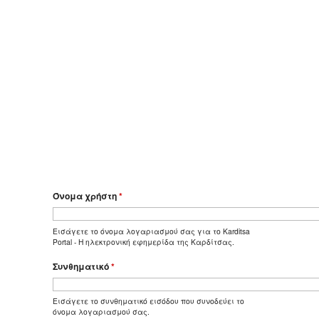
Όνομα χρήστη
*
Εισάγετε το όνομα λογαριασμού σας για το Karditsa
Portal - Η ηλεκτρονική εφημερίδα της Καρδίτσας.
Συνθηματικό
*
Εισάγετε το συνθηματικό εισόδου που συνοδεύει το
όνομα λογαριασμού σας.