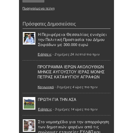
Προηγούμενα τεύχη
Πρόσφατες Δημοσιεύσεις
Η Περιφέρεια Θεσσαλίας ενισχύει
την Πολιτική Προστασία του Δήμου
Σοφάδων με 300.000 ευρώ
Ειδήσεις
-
πιο πριν
2 ημέρες 24 λεπτά
ΠΡΟΓΡΑΜΜΑ ΙΕΡΩΝ ΑΚΟΛΟΥΘΙΩΝ
ΜΗΝΟΣ ΑΥΓΟΥΣΤΟΥ ΙΕΡΑΣ ΜΟΝΗΣ
ΠΕΤΡΑΣ ΚΑΤΑΦΥΓΙΟΥ ΑΓΡΑΦΩΝ
Κοινωνικά
-
πιο πριν
3 ημέρες 4 ώρες
ΠΡΩΤΗ ΓΙΑ ΤΗΝ ΑΣΑ
Ειδήσεις
-
πιο πριν
3 ημέρες 14 ώρες
Στο νομοσχέδιο για την απορρόφηση
των δημοτικών φορέων από τις
ανώνυμες εταιρείες ΕΥΔΑΠ και