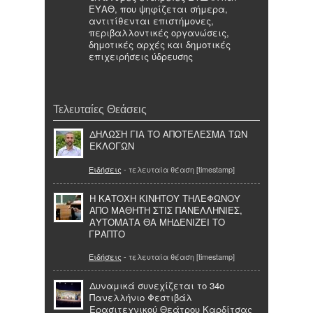
ΕΥΑΘ, που ψηφίζεται σήμερα,
αντιτίθενται επιστήμονες,
περιβαλλοντικές οργανώσεις,
δημοτικές αρχές και δημοτικές
επιχειρήσεις ύδρευσης
Τελευταίες Θεάσεις
ΔΗΛΩΣΗ ΓΙΑ ΤΟ ΑΠΟΤΕΛΕΣΜΑ ΤΩΝ
ΕΚΛΟΓΩΝ
Ειδήσεις
- τελευταία θέαση [timestamp]
Η ΚΑΤΟΧΗ ΚΙΝΗΤΟΥ ΤΗΛΕΦΩΝΟΥ
ΑΠΟ ΜΑΘΗΤΗ ΣΤΙΣ ΠΑΝΕΛΛΗΝΙΕΣ,
ΑΥΤΟΜΑΤΑ ΘΑ ΜΗΔΕΝΙΖΕΙ ΤΟ
ΓΡΑΠΤΟ
Ειδήσεις
- τελευταία θέαση [timestamp]
Δυναμικά συνεχίζεται το 34ο
Πανελλήνιο Φεστιβάλ
Ερασιτεχνικού Θεάτρου Καρδίτσας