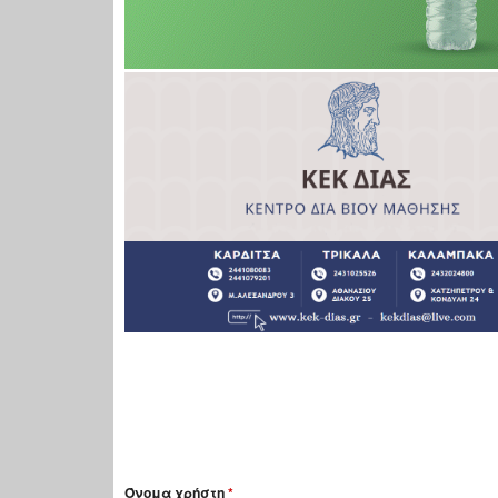
Όνομα χρήστη
*