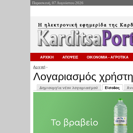
Παρασκευή, 07 Αυγούστου 2026
ΑΡΧΙΚΗ
ΑΠΟΨΕΙΣ
ΟΙΚΟΝΟΜΙΑ - ΑΓΡΟΤΙΚΑ
Αρχική
›
Είστε εδώ
Λογαριασμός χρήστ
Πρωτεύουσες καρτέλες
Δημιουργία νέου λογαριασμού
Είσοδος
Αν
(ενεργή καρτέλ