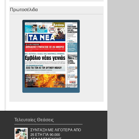
Πρωτοσέλιδα
Τελευταίες Θεάσεις
ΣΥΝΤΑΞΗ ΜΕ ΛΙΓΟΤΕΡΑ ΑΠΟ
25 ΕΤΗ ΓΙΑ 90.000