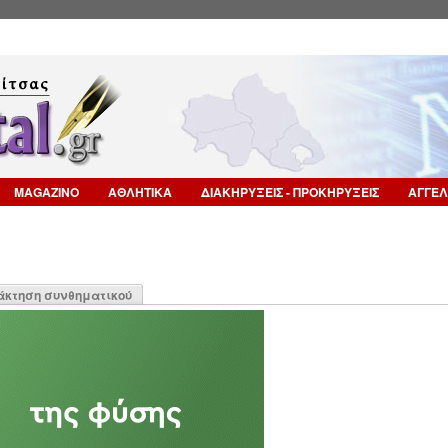
Επιστροφή στην Πλοήγηση
MAGAZINO
ΑΘΛΗΤΙΚΑ
ΔΙΑΚΗΡΥΞΕΙΣ - ΠΡΟΚΗΡΥΞΕΙΣ
ΑΓΓΕΛ
η
άκτηση συνθηματικού
α)