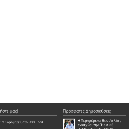
ήστε μας!
Πρόσφατες Δημοσιεύσεις
Η Περιφέρεια Θεσσαλίας
ε συνδρομητές στο RSS Feed
ενισχύει την Πολιτική