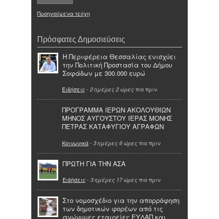
Προηγούμενα τεύχη
Πρόσφατες Δημοσιεύσεις
Η Περιφέρεια Θεσσαλίας ενισχύει
την Πολιτική Προστασία του Δήμου
Σοφάδων με 300.000 ευρώ
Ειδήσεις
-
πιο πριν
2 ημέρες 2 ώρες
ΠΡΟΓΡΑΜΜΑ ΙΕΡΩΝ ΑΚΟΛΟΥΘΙΩΝ
ΜΗΝΟΣ ΑΥΓΟΥΣΤΟΥ ΙΕΡΑΣ ΜΟΝΗΣ
ΠΕΤΡΑΣ ΚΑΤΑΦΥΓΙΟΥ ΑΓΡΑΦΩΝ
Κοινωνικά
-
πιο πριν
3 ημέρες 6 ώρες
ΠΡΩΤΗ ΓΙΑ ΤΗΝ ΑΣΑ
Ειδήσεις
-
πιο πριν
3 ημέρες 17 ώρες
Στο νομοσχέδιο για την απορρόφηση
των δημοτικών φορέων από τις
ανώνυμες εταιρείες ΕΥΔΑΠ και