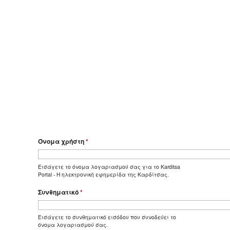
Όνομα χρήστη
*
Εισάγετε το όνομα λογαριασμού σας για το Karditsa
Portal - Η ηλεκτρονική εφημερίδα της Καρδίτσας.
Συνθηματικό
*
Εισάγετε το συνθηματικό εισόδου που συνοδεύει το
όνομα λογαριασμού σας.