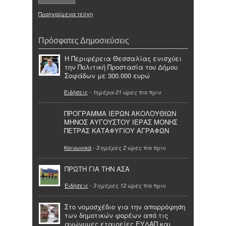
Προηγούμενα τεύχη
Πρόσφατες Δημοσιεύσεις
Η Περιφέρεια Θεσσαλίας ενισχύει
την Πολιτική Προστασία του Δήμου
Σοφάδων με 300.000 ευρώ
Ειδήσεις
-
πιο πριν
1ημέρα 21 ώρες
ΠΡΟΓΡΑΜΜΑ ΙΕΡΩΝ ΑΚΟΛΟΥΘΙΩΝ
ΜΗΝΟΣ ΑΥΓΟΥΣΤΟΥ ΙΕΡΑΣ ΜΟΝΗΣ
ΠΕΤΡΑΣ ΚΑΤΑΦΥΓΙΟΥ ΑΓΡΑΦΩΝ
Κοινωνικά
-
πιο πριν
3 ημέρες 2 ώρες
ΠΡΩΤΗ ΓΙΑ ΤΗΝ ΑΣΑ
Ειδήσεις
-
πιο πριν
3 ημέρες 12 ώρες
Στο νομοσχέδιο για την απορρόφηση
των δημοτικών φορέων από τις
ανώνυμες εταιρείες ΕΥΔΑΠ και