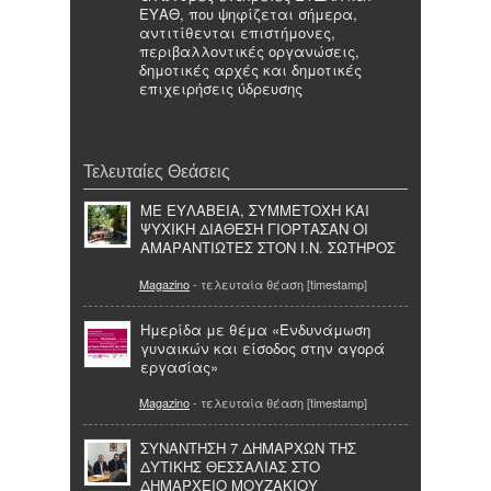
ΕΥΑΘ, που ψηφίζεται σήμερα,
αντιτίθενται επιστήμονες,
περιβαλλοντικές οργανώσεις,
δημοτικές αρχές και δημοτικές
επιχειρήσεις ύδρευσης
Τελευταίες Θεάσεις
ΜΕ ΕΥΛΑΒΕΙΑ, ΣΥΜΜΕΤΟΧΗ ΚΑΙ
ΨΥΧΙΚΗ ΔΙΑΘΕΣΗ ΓΙΟΡΤΑΣΑΝ ΟΙ
ΑΜΑΡΑΝΤΙΩΤΕΣ ΣΤΟΝ Ι.Ν. ΣΩΤΗΡΟΣ
Magazino
- τελευταία θέαση [timestamp]
Ημερίδα με θέμα «Ενδυνάμωση
γυναικών και είσοδος στην αγορά
εργασίας»
Magazino
- τελευταία θέαση [timestamp]
ΣΥΝΑΝΤΗΣΗ 7 ΔΗΜΑΡΧΩΝ ΤΗΣ
ΔΥΤΙΚΗΣ ΘΕΣΣΑΛΙΑΣ ΣΤΟ
ΔΗΜΑΡΧΕΙΟ ΜΟΥΖΑΚΙΟΥ