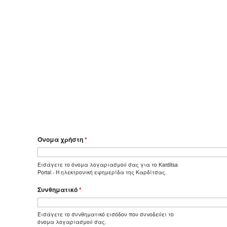
Όνομα χρήστη
*
Εισάγετε το όνομα λογαριασμού σας για το Karditsa
Portal - Η ηλεκτρονική εφημερίδα της Καρδίτσας.
Συνθηματικό
*
Εισάγετε το συνθηματικό εισόδου που συνοδεύει το
όνομα λογαριασμού σας.