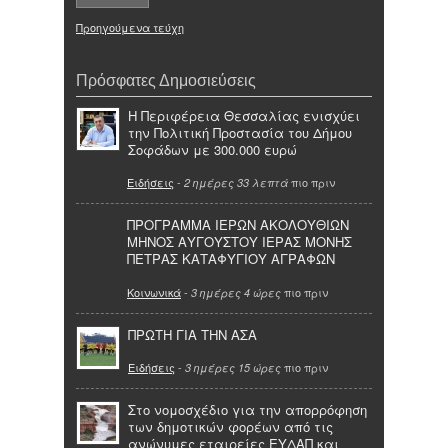
Προηγούμενα τεύχη
Πρόσφατες Δημοσιεύσεις
Η Περιφέρεια Θεσσαλίας ενισχύει
την Πολιτική Προστασία του Δήμου
Σοφάδων με 300.000 ευρώ
Ειδήσεις
-
πιο πριν
2 ημέρες 33 λεπτά
ΠΡΟΓΡΑΜΜΑ ΙΕΡΩΝ ΑΚΟΛΟΥΘΙΩΝ
ΜΗΝΟΣ ΑΥΓΟΥΣΤΟΥ ΙΕΡΑΣ ΜΟΝΗΣ
ΠΕΤΡΑΣ ΚΑΤΑΦΥΓΙΟΥ ΑΓΡΑΦΩΝ
Κοινωνικά
-
πιο πριν
3 ημέρες 4 ώρες
ΠΡΩΤΗ ΓΙΑ ΤΗΝ ΑΣΑ
Ειδήσεις
-
πιο πριν
3 ημέρες 15 ώρες
Στο νομοσχέδιο για την απορρόφηση
των δημοτικών φορέων από τις
ανώνυμες εταιρείες ΕΥΔΑΠ και