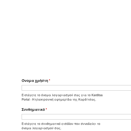
Όνομα χρήστη
*
Εισάγετε το όνομα λογαριασμού σας για το Karditsa
Portal - Η ηλεκτρονική εφημερίδα της Καρδίτσας.
Συνθηματικό
*
Εισάγετε το συνθηματικό εισόδου που συνοδεύει το
όνομα λογαριασμού σας.