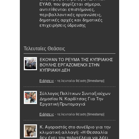
ΕΥΑΘ, που ψηφίζεται σήμερα,
αντιτίθενται επιστήμονες,
περιβαλλοντικές οργανώσεις,
δημοτικές αρχές και δημοτικές
επιχειρήσεις ύδρευσης
Τελευταίες Θεάσεις
ΕΚΟΨΑΝ ΤΟ ΡΕΥΜΑ ΤΗΣ ΚΥΠΡΙΑΚΗΣ
ΒΟΥΛΗΣ ΕΡΓΑΖΟΜΕΝΟΙ ΣΤΗΝ
ΚΥΠΡΙΑΚΗ ΔΕΗ
Ειδήσεις
- τελευταία θέαση [timestamp]
Σύλλογος Πολίτικων Συνταξιούχων
Δημοσίου N. Καρδίτσας Για Την
Εργατική Πρωτομαγιά
Ειδήσεις
- τελευταία θέαση [timestamp]
Κ. Αγοραστός στο συνέδριο για την
κλιματική αλλαγή: «Η Θεσσαλία
δεν έχει την πολυτέλεια να λέει