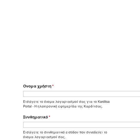
Όνομα χρήστη
*
Εισάγετε το όνομα λογαριασμού σας για το Karditsa
Portal - Η ηλεκτρονική εφημερίδα της Καρδίτσας.
Συνθηματικό
*
Εισάγετε το συνθηματικό εισόδου που συνοδεύει το
όνομα λογαριασμού σας.