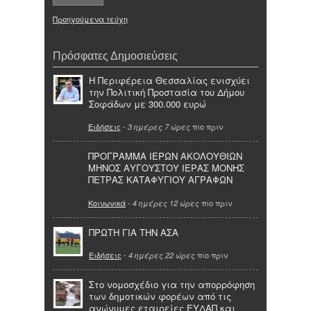
Προηγούμενα τεύχη
Πρόσφατες Δημοσιεύσεις
Η Περιφέρεια Θεσσαλίας ενισχύει
την Πολιτική Προστασία του Δήμου
Σοφάδων με 300.000 ευρώ
Ειδήσεις
-
πιο πριν
3 ημέρες 7 ώρες
ΠΡΟΓΡΑΜΜΑ ΙΕΡΩΝ ΑΚΟΛΟΥΘΙΩΝ
ΜΗΝΟΣ ΑΥΓΟΥΣΤΟΥ ΙΕΡΑΣ ΜΟΝΗΣ
ΠΕΤΡΑΣ ΚΑΤΑΦΥΓΙΟΥ ΑΓΡΑΦΩΝ
Κοινωνικά
-
πιο πριν
4 ημέρες 12 ώρες
ΠΡΩΤΗ ΓΙΑ ΤΗΝ ΑΣΑ
Ειδήσεις
-
πιο πριν
4 ημέρες 22 ώρες
Στο νομοσχέδιο για την απορρόφηση
των δημοτικών φορέων από τις
ανώνυμες εταιρείες ΕΥΔΑΠ και