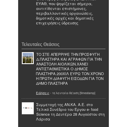
ΕΥΑΘ, που ψηφίζεται σήμερα,
αντιτίθενται επιστήμονες,
περιβαλλοντικές οργανώσεις,
δημοτικές αρχές και δημοτικές
επιχειρήσεις ύδρευσης
Τελευταίες Θεάσεις
ΤΟ ΣΤΕ ΑΠΕΡΡΙΨΕ ΤΗΝ ΠΡΟΣΦΥΓΗ
Δ.ΠΛΑΣΤΗΡΑ ΚΑΙ ΑΓΡΑΦΩΝ ΓΙΑ ΤΗΝ
ΑΝΑΣΤΟΛΗ ΑΙΟΛΙΚΩΝ.ΧΑΝΕΙ
ΑΝΤΙΣΤΑΘΜΙΣΤΙΚΑ Ο ΔΗΜΟΣ
ΠΛΑΣΤΗΡΑ.200ΧΙΛ ΕΥΡΩ ΤΟΝ ΧΡΟΝΟ
Η ΠΡΩΤΗ ΔΙΑΦΥΓΗ ΕΙΣΟΔΩΝ ΓΙΑ ΤΟΝ
ΔΗΜΟ ΠΛΑΣΤΗΡΑ
Ειδήσεις
- τελευταία θέαση [timestamp]
Συμμετοχή της ΑΝ.ΚΑ. Α.Ε. στο
Τελικό Συνέδριο του Έργου e- food
Science τη Δευτέρα 28 Αυγούστου στη
Λάρισα