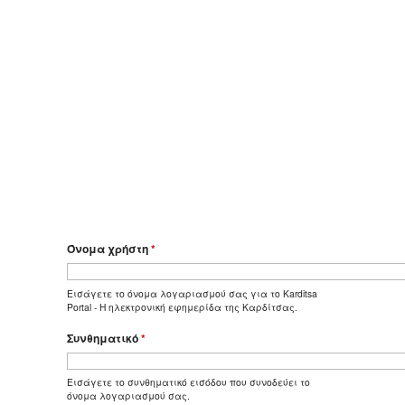
Όνομα χρήστη
*
Εισάγετε το όνομα λογαριασμού σας για το Karditsa
Portal - Η ηλεκτρονική εφημερίδα της Καρδίτσας.
Συνθηματικό
*
Εισάγετε το συνθηματικό εισόδου που συνοδεύει το
όνομα λογαριασμού σας.