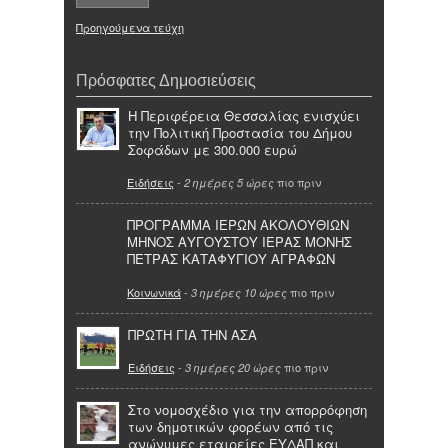
Προηγούμενα τεύχη
Πρόσφατες Δημοσιεύσεις
Η Περιφέρεια Θεσσαλίας ενισχύει
την Πολιτική Προστασία του Δήμου
Σοφάδων με 300.000 ευρώ
Ειδήσεις
-
πιο πριν
2 ημέρες 5 ώρες
ΠΡΟΓΡΑΜΜΑ ΙΕΡΩΝ ΑΚΟΛΟΥΘΙΩΝ
ΜΗΝΟΣ ΑΥΓΟΥΣΤΟΥ ΙΕΡΑΣ ΜΟΝΗΣ
ΠΕΤΡΑΣ ΚΑΤΑΦΥΓΙΟΥ ΑΓΡΑΦΩΝ
Κοινωνικά
-
πιο πριν
3 ημέρες 10 ώρες
ΠΡΩΤΗ ΓΙΑ ΤΗΝ ΑΣΑ
Ειδήσεις
-
πιο πριν
3 ημέρες 20 ώρες
Στο νομοσχέδιο για την απορρόφηση
των δημοτικών φορέων από τις
ανώνυμες εταιρείες ΕΥΔΑΠ και