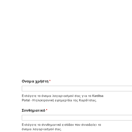
Όνομα χρήστη
*
Εισάγετε το όνομα λογαριασμού σας για το Karditsa
Portal - Η ηλεκτρονική εφημερίδα της Καρδίτσας.
Συνθηματικό
*
Εισάγετε το συνθηματικό εισόδου που συνοδεύει το
όνομα λογαριασμού σας.