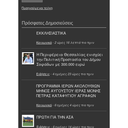
Προηγούμενα τεύχη
Πρόσφατες Δημοσιεύσεις
ΕΚΚΛΗΣΙΑΣΤΙΚΑ
Κοινωνικά
-
πιο πριν
2 ώρες 16 λεπτά
Η Περιφέρεια Θεσσαλίας ενισχύει
την Πολιτική Προστασία του Δήμου
Σοφάδων με 300.000 ευρώ
Ειδήσεις
-
πιο πριν
4 ημέρες 23 ώρες
ΠΡΟΓΡΑΜΜΑ ΙΕΡΩΝ ΑΚΟΛΟΥΘΙΩΝ
ΜΗΝΟΣ ΑΥΓΟΥΣΤΟΥ ΙΕΡΑΣ ΜΟΝΗΣ
ΠΕΤΡΑΣ ΚΑΤΑΦΥΓΙΟΥ ΑΓΡΑΦΩΝ
Κοινωνικά
-
πιο πριν
6 ημέρες 4 ώρες
ΠΡΩΤΗ ΓΙΑ ΤΗΝ ΑΣΑ
Ειδήσεις
-
πιο πριν
6 ημέρες 14 ώρες