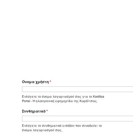
Όνομα χρήστη
*
Εισάγετε το όνομα λογαριασμού σας για το Karditsa
Portal - Η ηλεκτρονική εφημερίδα της Καρδίτσας.
Συνθηματικό
*
Εισάγετε το συνθηματικό εισόδου που συνοδεύει το
όνομα λογαριασμού σας.