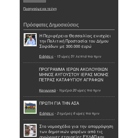
Προηγούμενα τεύχη
Πρόσφατες Δημοσιεύσεις
Η Περιφέρεια Θεσσαλίας ενισχύει
την Πολιτική Προστασία του Δήμου
Σοφάδων με 300.000 ευρώ
Ειδήσεις
-
πιο πριν
15 ώρες 51 λεπτά
ΠΡΟΓΡΑΜΜΑ ΙΕΡΩΝ ΑΚΟΛΟΥΘΙΩΝ
ΜΗΝΟΣ ΑΥΓΟΥΣΤΟΥ ΙΕΡΑΣ ΜΟΝΗΣ
ΠΕΤΡΑΣ ΚΑΤΑΦΥΓΙΟΥ ΑΓΡΑΦΩΝ
Κοινωνικά
-
πιο πριν
1ημέρα 20 ώρες
ΠΡΩΤΗ ΓΙΑ ΤΗΝ ΑΣΑ
Ειδήσεις
-
πιο πριν
2 ημέρες 6 ώρες
Στο νομοσχέδιο για την απορρόφηση
των δημοτικών φορέων από τις
ανώνυμες εταιρείες ΕΥΔΑΠ και