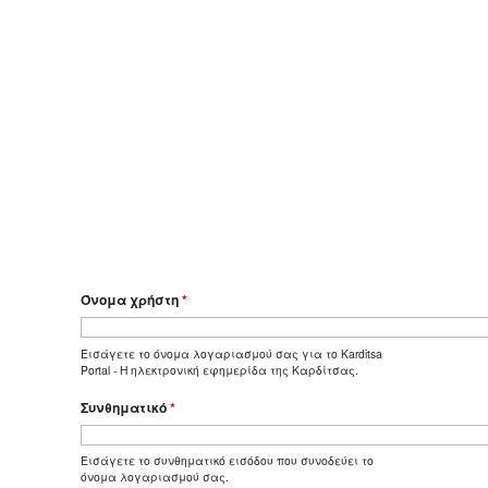
Όνομα χρήστη
*
Εισάγετε το όνομα λογαριασμού σας για το Karditsa
Portal - Η ηλεκτρονική εφημερίδα της Καρδίτσας.
Συνθηματικό
*
Εισάγετε το συνθηματικό εισόδου που συνοδεύει το
όνομα λογαριασμού σας.