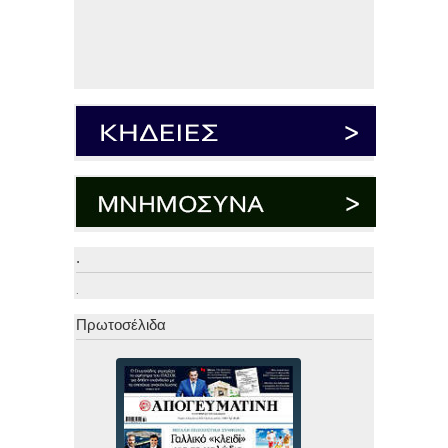
.
.
Πρωτοσέλιδα