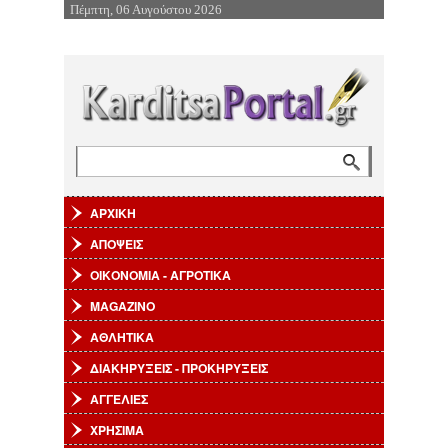
Πέμπτη, 06 Αυγούστου 2026
Επιστροφή στην Πλοήγηση
Αναζήτηση
Φόρμα αναζήτησης
ΑΡΧΙΚΗ
ΑΠΟΨΕΙΣ
ΟΙΚΟΝΟΜΙΑ - ΑΓΡΟΤΙΚΑ
MAGAZINO
ΑΘΛΗΤΙΚΑ
ΔΙΑΚΗΡΥΞΕΙΣ - ΠΡΟΚΗΡΥΞΕΙΣ
ΑΓΓΕΛΙΕΣ
ΧΡΗΣΙΜΑ