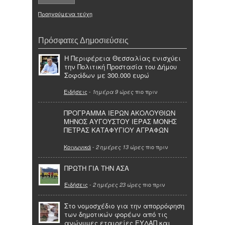
Προηγούμενα τεύχη
Πρόσφατες Δημοσιεύσεις
Η Περιφέρεια Θεσσαλίας ενισχύει
την Πολιτική Προστασία του Δήμου
Σοφάδων με 300.000 ευρώ
Ειδήσεις
-
πιο πριν
1ημέρα 9 ώρες
ΠΡΟΓΡΑΜΜΑ ΙΕΡΩΝ ΑΚΟΛΟΥΘΙΩΝ
ΜΗΝΟΣ ΑΥΓΟΥΣΤΟΥ ΙΕΡΑΣ ΜΟΝΗΣ
ΠΕΤΡΑΣ ΚΑΤΑΦΥΓΙΟΥ ΑΓΡΑΦΩΝ
Κοινωνικά
-
πιο πριν
2 ημέρες 13 ώρες
ΠΡΩΤΗ ΓΙΑ ΤΗΝ ΑΣΑ
Ειδήσεις
-
πιο πριν
2 ημέρες 23 ώρες
Στο νομοσχέδιο για την απορρόφηση
των δημοτικών φορέων από τις
ανώνυμες εταιρείες ΕΥΔΑΠ και