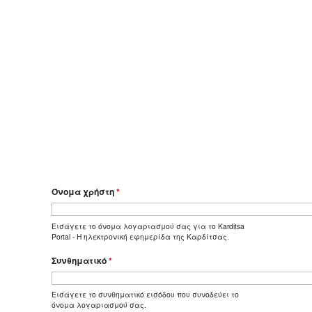
Όνομα χρήστη
*
Εισάγετε το όνομα λογαριασμού σας για το Karditsa
Portal - Η ηλεκτρονική εφημερίδα της Καρδίτσας.
Συνθηματικό
*
Εισάγετε το συνθηματικό εισόδου που συνοδεύει το
όνομα λογαριασμού σας.