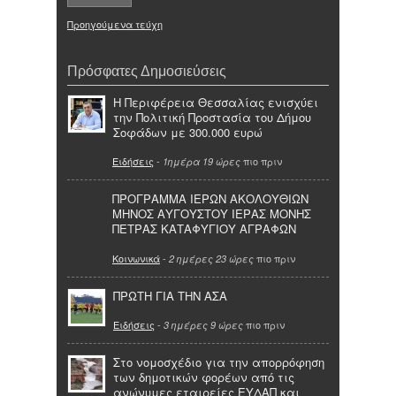
Προηγούμενα τεύχη
Πρόσφατες Δημοσιεύσεις
Η Περιφέρεια Θεσσαλίας ενισχύει
την Πολιτική Προστασία του Δήμου
Σοφάδων με 300.000 ευρώ
Ειδήσεις
-
πιο πριν
1ημέρα 19 ώρες
ΠΡΟΓΡΑΜΜΑ ΙΕΡΩΝ ΑΚΟΛΟΥΘΙΩΝ
ΜΗΝΟΣ ΑΥΓΟΥΣΤΟΥ ΙΕΡΑΣ ΜΟΝΗΣ
ΠΕΤΡΑΣ ΚΑΤΑΦΥΓΙΟΥ ΑΓΡΑΦΩΝ
Κοινωνικά
-
πιο πριν
2 ημέρες 23 ώρες
ΠΡΩΤΗ ΓΙΑ ΤΗΝ ΑΣΑ
Ειδήσεις
-
πιο πριν
3 ημέρες 9 ώρες
Στο νομοσχέδιο για την απορρόφηση
των δημοτικών φορέων από τις
ανώνυμες εταιρείες ΕΥΔΑΠ και