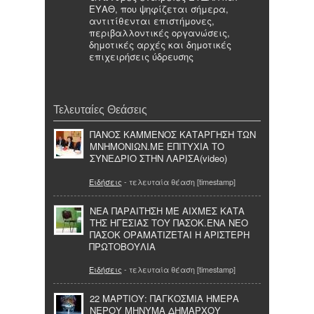
ΕΥΑΘ, που ψηφίζεται σήμερα,
αντιτίθενται επιστήμονες,
περιβαλλοντικές οργανώσεις,
δημοτικές αρχές και δημοτικές
επιχειρήσεις ύδρευσης
Τελευταίες Θεάσεις
ΠΑΝΟΣ ΚΑΜΜΕΝΟΣ ΚΑΤΑΡΓΗΣΗ ΤΩΝ
ΜΝΗΜΟΝΙΩΝ.ΜΕ ΕΠΙΤΥΧΙΑ ΤΟ
ΣΥΝΕΔΡΙΟ ΣΤΗΝ ΛΑΡΙΣΑ(video)
Ειδήσεις
- τελευταία θέαση [timestamp]
NEA ΠΑΡΑΙΤΗΣΗ ΜΕ ΑΙΧΜΕΣ ΚΑΤΑ
ΤΗΣ ΗΓΕΣΙΑΣ ΤΟΥ ΠΑΣΟΚ.ΕΝΑ ΝΕΟ
ΠΑΣΟΚ ΟΡΑΜΑΤΙΖΕΤΑΙ Η ΑΡΙΣΤΕΡΗ
ΠΡΩΤΟΒΟΥΛΙΑ
Ειδήσεις
- τελευταία θέαση [timestamp]
22 ΜΑΡΤΙΟΥ: ΠΑΓΚΟΣΜΙΑ ΗΜΕΡΑ
ΝΕΡΟΥ ΜΗΝΥΜΑ ΔΗΜΑΡΧΟΥ